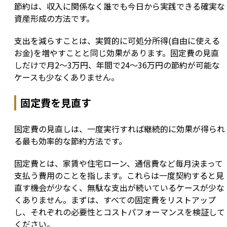
節約は、収入に関係なく誰でも今日から実践できる確実な
資産形成の方法です。
支出を減らすことは、実質的に可処分所得(自由に使える
お金)を増やすことと同じ効果があります。固定費の見直
しだけで月2〜3万円、年間で24〜36万円の節約が可能な
ケースも少なくありません。
固定費を見直す
固定費の見直しは、一度実行すれば継続的に効果が得られ
る最も効率的な節約方法です。
固定費とは、家賃や住宅ローン、通信費など毎月決まって
支払う費用のことを指します。これらは一度契約すると見
直す機会が少なく、無駄な支出が続いているケースが少な
くありません。まずは、すべての固定費をリストアップ
し、それぞれの必要性とコストパフォーマンスを検証して
ください。