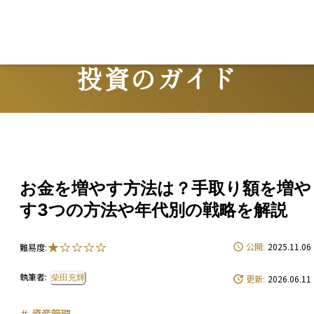
投資のガイド
Guide
お金を増やす方法は？手取り額を増や
す3つの方法や年代別の戦略を解説
公開:
2025.11.06
難易度:
執筆者:
柴田充輝
更新:
2026.06.11
＃
資産管理