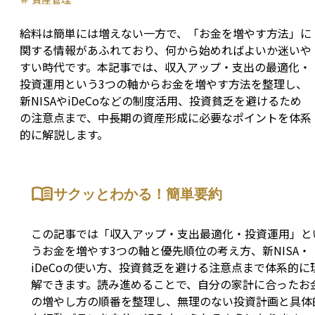
給料は簡単には増えない一方で、「お金を増やす方法」に
関する情報があふれており、何から始めればよいか迷いや
すい時代です。本記事では、収入アップ・支出の最適化・
投資運用という3つの軸からお金を増やす方法を整理し、
新NISAやiDeCoなどの制度活用、投資貧乏を避けるため
の注意点まで、中長期の資産形成に必要なポイントを体系
的に解説します。
サクッとわかる！簡単要約
この記事では「収入アップ・支出最適化・投資運用」と
うお金を増やす3つの軸と優先順位の考え方、新NISA・
iDeCoの使い方、投資貧乏を避ける注意点まで体系的に
解できます。読み進めることで、自分の家計に合ったお
の増やし方の順番を整理し、無理のない投資計画と具体