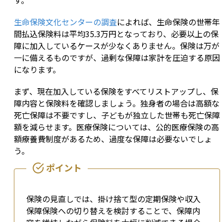
す。
生命保険文化センターの調査
によれば、生命保険の世帯年
間払込保険料は平均35.3万円となっており、必要以上の保
障に加入しているケースが少なくありません。保険は万が
一に備えるものですが、過剰な保障は家計を圧迫する原因
になります。
まず、現在加入している保険をすべてリストアップし、保
障内容と保険料を確認しましょう。独身者の場合は高額な
死亡保障は不要ですし、子どもが独立した世帯も死亡保障
額を減らせます。医療保険については、公的医療保険の高
額療養費制度があるため、過度な保障は必要ないでしょ
う。
保険の見直しでは、掛け捨て型の定期保険や収入
保障保険への切り替えを検討することで、保障内