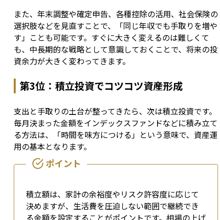
また、年末調整や確定申告、各種控除の活用、社会保険の
選択肢などを見直すことで、「同じ年収でも手取りを増や
す」ことも可能です。すぐに大きく変えるのは難しくて
も、中長期的な戦略として意識しておくことで、将来の投
資余力が大きく変わってきます。
第3位：積立投資でコツコツ資産形成
支出と手取りの土台が整ってきたら、次は積立投資です。
毎月決まった金額をインデックスファンドなどに積み立て
る方法は、「時間を味方につける」という意味で、資産運
用の基本となります。
積立額は、家計の余裕度やリスク許容度に応じて
決めますが、生活費を圧迫しない範囲で継続でき
る金額を設定することがポイントです。相場の上げ