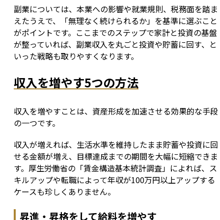
副業については、本業への影響や就業規則、税務面を踏ま
えたうえで、「無理なく続けられるか」を基準に選ぶこと
がポイントです。ここまでのステップで家計と投資の基盤
が整っていれば、副業収入を丸ごと投資や貯蓄に回す、と
いった戦略も取りやすくなります。
収入を増やす5つの方法
収入を増やすことは、資産形成を加速させる効果的な手段
の一つです。
収入が増えれば、生活水準を維持したまま貯蓄や投資に回
せる金額が増え、目標達成までの期間を大幅に短縮できま
す。厚生労働省の「賃金構造基本統計調査」によれば、ス
キルアップや転職によって年収が100万円以上アップする
ケースも珍しくありません。
昇進・昇格をして給料を増やす