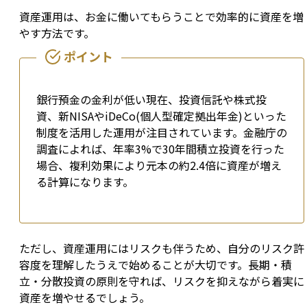
資産運用は、お金に働いてもらうことで効率的に資産を増
やす方法です。
銀行預金の金利が低い現在、投資信託や株式投
資、新NISAやiDeCo(個人型確定拠出年金)といった
制度を活用した運用が注目されています。金融庁の
調査によれば、年率3%で30年間積立投資を行った
場合、複利効果により元本の約2.4倍に資産が増え
る計算になります。
ただし、資産運用にはリスクも伴うため、自分のリスク許
容度を理解したうえで始めることが大切です。長期・積
立・分散投資の原則を守れば、リスクを抑えながら着実に
資産を増やせるでしょう。