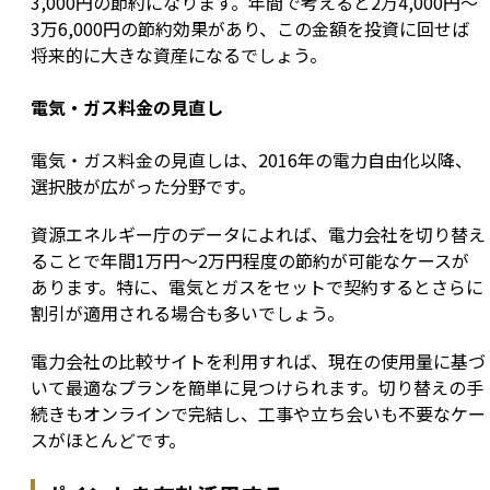
3,000円の節約になります。年間で考えると2万4,000円〜
3万6,000円の節約効果があり、この金額を投資に回せば
将来的に大きな資産になるでしょう。
電気・ガス料金の見直し
電気・ガス料金の見直しは、2016年の電力自由化以降、
選択肢が広がった分野です。
資源エネルギー庁のデータによれば、電力会社を切り替え
ることで年間1万円〜2万円程度の節約が可能なケースが
あります。特に、電気とガスをセットで契約するとさらに
割引が適用される場合も多いでしょう。
電力会社の比較サイトを利用すれば、現在の使用量に基づ
いて最適なプランを簡単に見つけられます。切り替えの手
続きもオンラインで完結し、工事や立ち会いも不要なケー
スがほとんどです。