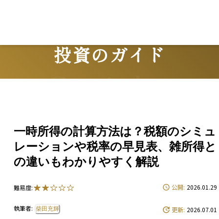
投資のガイド
Guide
一時所得の計算方法は？税額のシミュ
レーションや税率の早見表、雑所得と
の違いもわかりやすく解説
公開:
2026.01.29
難易度:
執筆者:
柴田充輝
更新:
2026.07.01