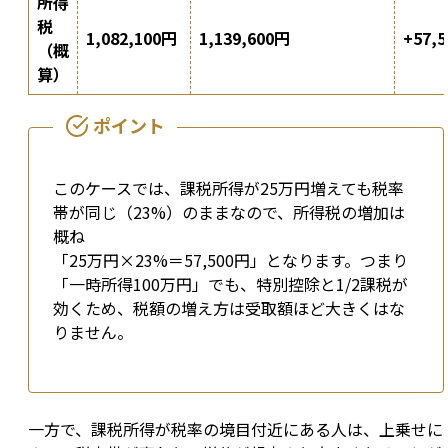
所得
税
1,082,100円
1,139,600円
+57,
（概
算）
このケースでは、課税所得が25万円増えても税率
帯が同じ（23%）のままなので、所得税の増加は
概ね
「25万円×23%＝57,500円」となります。つまり
「一時所得100万円」でも、特別控除と1/2課税が
効くため、税額の増え方は受取額ほど大きくはな
りません。
一方で、課税所得が税率の境目付近にある人は、上乗せに