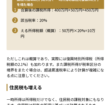
を得た場合
合算後の課税所得：400万円+50万円=450万円
該当税率：20%
える所得税額（概算）：50万円×20%=10万
円
ただしこれは概算であり、実際には復興特別所得税（所得
税額の2.1%）も加わります。また課税所得が税率区分の
境界をまたぐ場合は、超過累進税率により計算が複雑にな
る点に注意してください。
住民税も増える
一時所得は所得税だけでなく、住民税の課税対象にもなり