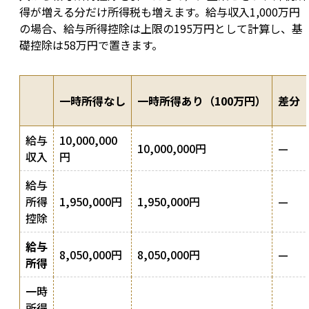
得が増える分だけ所得税も増えます。給与収入1,000万円
の場合、給与所得控除は上限の195万円として計算し、基
礎控除は58万円で置きます。
一時所得なし
一時所得あり（100万円）
差分
給与
10,000,000
10,000,000円
—
収入
円
給与
所得
1,950,000円
1,950,000円
—
控除
給与
8,050,000円
8,050,000円
—
所得
一時
所得