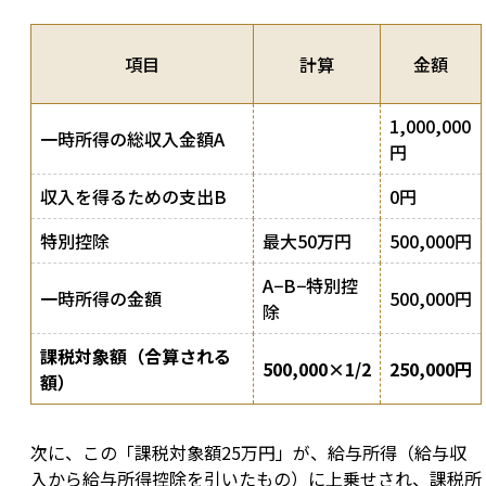
項目
計算
金額
1,000,000
一時所得の総収入金額A
円
収入を得るための支出B
0円
特別控除
最大50万円
500,000円
A−B−特別控
一時所得の金額
500,000円
除
課税対象額（合算される
500,000×1/2
250,000円
額）
次に、この「課税対象額25万円」が、給与所得（給与収
入から給与所得控除を引いたもの）に上乗せされ、課税所