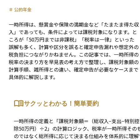
＃
公的年金
一時所得は、懸賞金や保険の満期金など「たまたま得た収
入」であっても、条件によっては課税対象になります。と
ころが「50万円までは非課税」「税率は一律」といった
誤解も多く、計算や区分を誤ると確定申告漏れや想定外の
税負担につながりかねません。この記事では、一時所得の
税率の決まり方を早見表の考え方で整理し、課税対象額の
計算手順、雑所得との違い、確定申告が必要なケースまで
具体的に解説します。
サクッとわかる！簡単要約
一時所得の定義と「課税対象額＝（総収入−支出−特別控
除50万円）÷2」の計算ロジック、税率が一時所得その
のではなく総所得に応じて決まる仕組みを体系的に理解