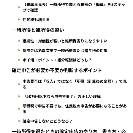
【税率早見表】一時所得で増える税額の「概算」を3ステッ
プで確認
住民税も増える
一時所得と雑所得の違い
継続性・対価性が強いと雑所得寄りになりやすい
保険金は名義次第で一時所得または贈与税の対象
ポイ活・ポイント・紹介報酬はどっち？
確定申告が必要か不要か判断するポイント
申告要否は「収入」ではなく「所得（計算後の金額）」で見
る
「50万円以下なら申告不要？」の正しい理解
所得税で申告不要でも、住民税の申告が必要になることがあ
る
確定申告しないとどうなる？
一時所得を得たときの確定申告のやり方｜書き方・必