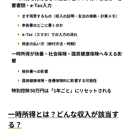
要書類・e-Tax入力
まず用意するもの（収入の証明・支出の根拠・計算メモ）
申告書のどこに書くのか
e-Tax（スマホ）での入力の流れ
税金の払い方（納付方法・時期）
一時所得が扶養・社会保険・国民健康保険へ与える影
響
税扶養への影響
国民健康保険・各種保険料に影響する可能性
特別控除50万円は「1年ごと」にリセットされる
一時所得とは？どんな収入が該当す
る？