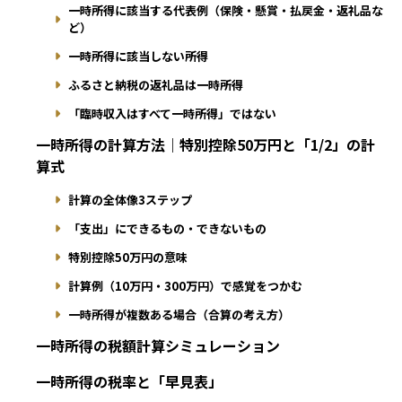
一時所得に該当する代表例（保険・懸賞・払戻金・返礼品な
ど）
一時所得に該当しない所得
ふるさと納税の返礼品は一時所得
「臨時収入はすべて一時所得」ではない
一時所得の計算方法｜特別控除50万円と「1/2」の計
算式
計算の全体像3ステップ
「支出」にできるもの・できないもの
特別控除50万円の意味
計算例（10万円・300万円）で感覚をつかむ
一時所得が複数ある場合（合算の考え方）
一時所得の税額計算シミュレーション
一時所得の税率と「早見表」