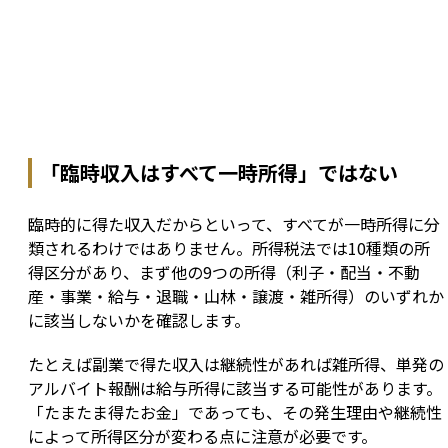
「臨時収入はすべて一時所得」ではない
臨時的に得た収入だからといって、すべてが一時所得に分
類されるわけではありません。所得税法では10種類の所
得区分があり、まず他の9つの所得（利子・配当・不動
産・事業・給与・退職・山林・譲渡・雑所得）のいずれか
に該当しないかを確認します。
たとえば副業で得た収入は継続性があれば雑所得、単発の
アルバイト報酬は給与所得に該当する可能性があります。
「たまたま得たお金」であっても、その発生理由や継続性
によって所得区分が変わる点に注意が必要です。