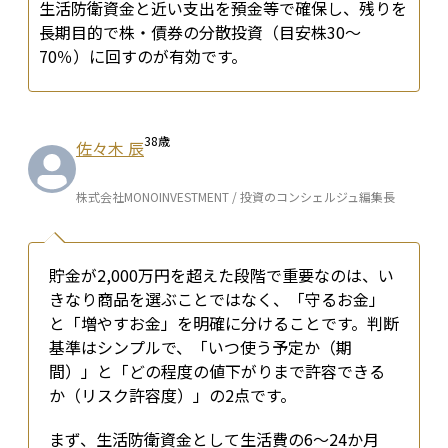
生活防衛資金と近い支出を預金等で確保し、残りを
長期目的で株・債券の分散投資（目安株30〜
70％）に回すのが有効です。
38
歳
佐々木 辰
株式会社MONOINVESTMENT / 投資のコンシェルジュ編集長
貯金が2,000万円を超えた段階で重要なのは、い
きなり商品を選ぶことではなく、「守るお金」
と「増やすお金」を明確に分けることです。判断
基準はシンプルで、「いつ使う予定か（期
間）」と「どの程度の値下がりまで許容できる
か（リスク許容度）」の2点です。
まず、生活防衛資金として生活費の6〜24か月