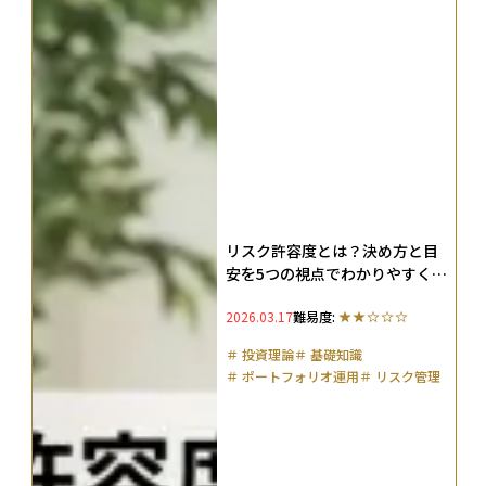
リスク許容度とは？決め方と目
安を5つの視点でわかりやすく解
説【資産配分モデルも紹介】
2026.03.17
難易度:
＃
投資理論
＃
基礎知識
＃
ポートフォリオ運用
＃
リスク管理