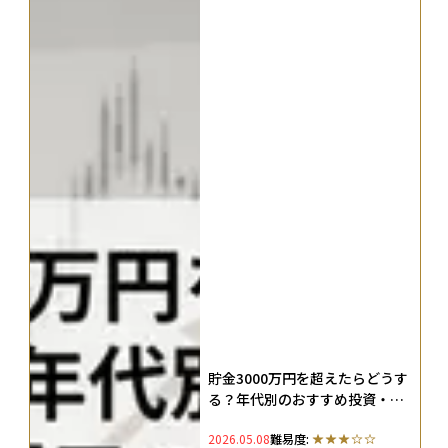
貯金3000万円を超えたらどうす
る？年代別のおすすめ投資・資
産運用の手法とモデルポートフ
2026.05.08
難易度:
ォリオを解説