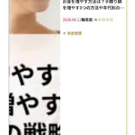
お金を増やす方法は？手取り額
を増やす3つの方法や年代別の戦
略を解説
2026.06.11
難易度:
＃
資産管理