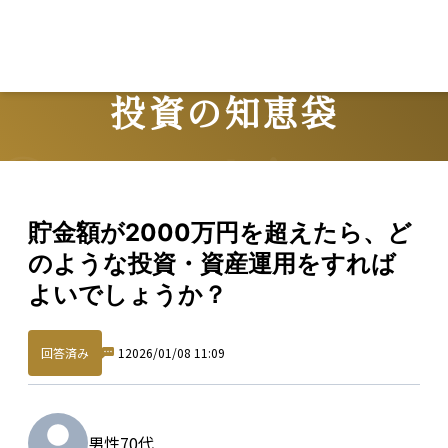
投資の知恵袋
Question
貯金額が2000万円を超えたら、ど
のような投資・資産運用をすれば
よいでしょうか？
回答済み
1
2026/01/08 11:09
男性
70代