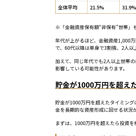
全体平均
21.5%
31.9
※「金融資産保有額“非保有”世帯」
年代が上がるほど、金融資産1,000
で、60代以降は単身で3割強、2人
加えて、同じ年代でも2人以上世帯
影響している可能性があります。
貯金が1000万円を超
貯金が1000万円を超えたタイミン
金を長期的な資産形成に回せる状況
まずは、1000万円を超えたら投資