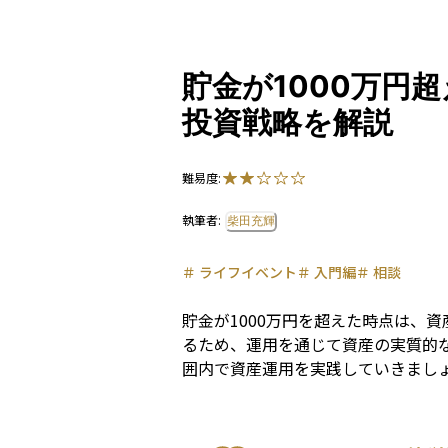
貯金が1000万円
投資戦略を解説
難易度:
執筆者:
柴田充輝
＃
ライフイベント
＃
入門編
＃
相談
貯金が1000万円を超えた時点は、
るため、運用を通じて資産の実質的
囲内で資産運用を実践していきまし