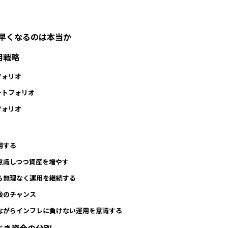
が早くなるのは本当か
用戦略
フォリオ
ートフォリオ
フォリオ
用する
意識しつつ資産を増やす
ら無理なく運用を継続する
後のチャンス
ながらインフレに負けない運用を意識する