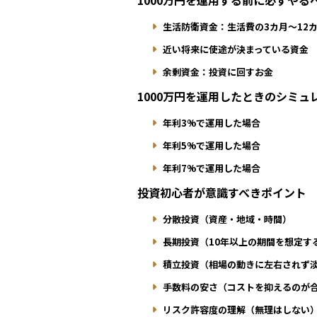
1000万円を運用する前に必ずやる
生活防衛資金：生活費の3カ月〜12
近い将来に使途が決まっている資金
余剰資金：投資に回すお金
1000万円を運用したときのシミュ
年利3%で運用した場合
年利5%で運用した場合
年利7%で運用した場合
投資初心者が意識すべきポイント
分散投資（資産・地域・時間）
長期投資（10年以上の期間を想定す
積立投資（相場の動きに左右されず
手数料の安さ（コストを抑えるのが
リスク許容度の理解（無理はしない