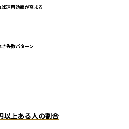
ければ運用効率が高まる
べき失敗パターン
万円以上ある人の割合