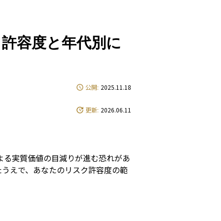
e
ク許容度と年代別に
公開:
2025.11.18
更新:
2026.06.11
による実質価値の目減りが進む恐れがあ
たうえで、あなたのリスク許容度の範