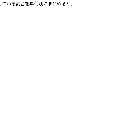
保有している割合を年代別にまとめると、