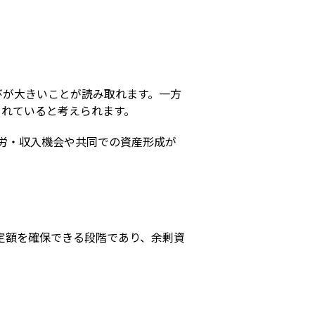
伸びが大きいことが読み取れます。一方
されていると考えられます。
労・収入機会や共同での資産形成が
定額を確保できる段階であり、余剰資