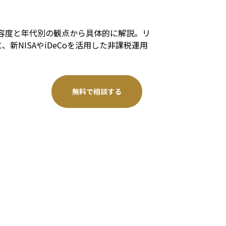
許容度と年代別の観点から具体的に解説。リ
NISAやiDeCoを活用した非課税運用
無料で相談する