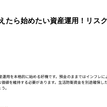
Guid
超えたら始めたい資産運用！リス
資産運用を本格的に始める好機です。預金のままではインフレ
な価値を維持する必要があります。生活防衛資金を別途確保し
ょう。