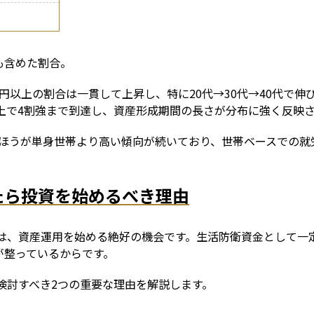
%
も含めた割合。
万円以上の割合は一貫して上昇し、特に20代→30代→40代で
以上で4割強まで到達し、資産形成期間の長さが分布に強く反映
のほうが単身世帯より高い傾向が続いており、世帯ベースでの就
えたら投資を始めるべき理由
グは、資産運用を始める絶好の機会です。生活防衛資金として一
が整っているからです。
を検討すべき2つの重要な理由を解説します。