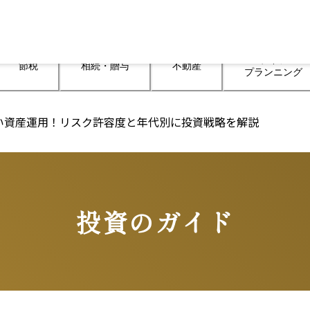
ライフ

節税
相続・贈与
不動産
プランニング
たい資産運用！リスク許容度と年代別に投資戦略を解説
投資のガイド