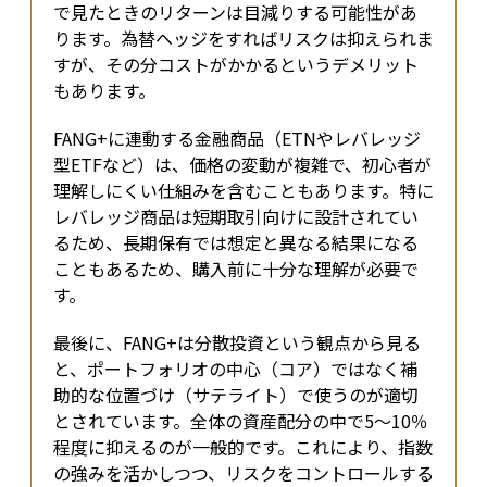
で見たときのリターンは目減りする可能性があ
ります。為替ヘッジをすればリスクは抑えられま
すが、その分コストがかかるというデメリット
もあります。
FANG+に連動する金融商品（ETNやレバレッジ
型ETFなど）は、価格の変動が複雑で、初心者が
理解しにくい仕組みを含むこともあります。特に
レバレッジ商品は短期取引向けに設計されてい
るため、長期保有では想定と異なる結果になる
こともあるため、購入前に十分な理解が必要で
す。
最後に、FANG+は分散投資という観点から見る
と、ポートフォリオの中心（コア）ではなく補
助的な位置づけ（サテライト）で使うのが適切
とされています。全体の資産配分の中で5〜10％
程度に抑えるのが一般的です。これにより、指数
の強みを活かしつつ、リスクをコントロールする