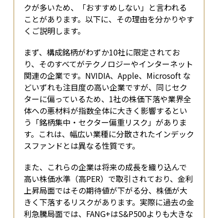
クが多いため、「おすすめしない」と言われる
ことがあります。以下に、その理由を分かりやす
くご説明します。
まず、構成銘柄がわずか10社に限定されてお
り、そのすべてがテクノロジーやインターネット
関連の企業です。NVIDIA、Apple、Microsoft な
どいずれも注目度の高い企業ですが、同じセク
ターに偏っているため、1社の株価下落や業界全
体への悪材料が指数全体に大きく影響するとい
う「銘柄集中・セクター偏重リスク」がありま
す。これは、幅広い業種に分散されたインデック
スファンドとは異なる性質です。
また、これらの企業は将来の成長を織り込んで
高い株価水準（高PER）で取引されており、金利
上昇局面ではその期待値が下がる分、株価が大
きく下落するリスクがあります。実際に過去の金
利急騰局面では、FANG+はS&P500よりも大きな