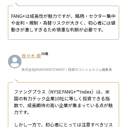
FANG+は成長性が魅力ですが、銘柄・セクター集中
や金利・規制・為替リスクが大きく、初心者には値
動きが激しすぎるため慎重な判断が必要です。
38
歳
佐々木 辰
株式会社MONOINVESTMENT / 投資のコンシェルジュ編集長
ファングプラス（NYSE FANG+™ Index）は、米
国の有力テック企業10社に等しく投資できる指
数で、成長期待の高い企業が集まっている点が魅
力です。
しかし一方で、初心者にとっては注意すべきリス