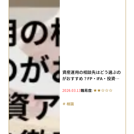
資産運用の相談先はどう選ぶの
がおすすめ？FP・IFA・投資ア
ドバイザーの違いを徹底比較
2026.03.13
難易度:
＃
相談