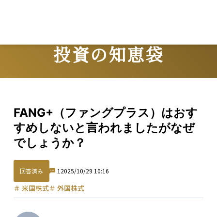
投資の知恵袋
Question
FANG+（ファングプラス）はおす
すめしないと言われましたがなぜ
でしょうか？
回答済み
1
2025/10/29 10:16
＃
米国株式
＃
外国株式