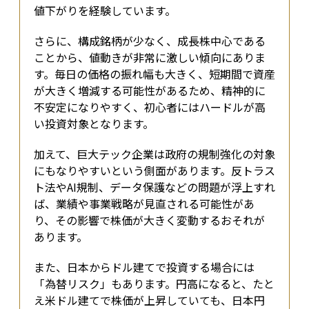
値下がりを経験しています。
さらに、構成銘柄が少なく、成長株中心である
ことから、値動きが非常に激しい傾向にありま
す。毎日の価格の振れ幅も大きく、短期間で資産
が大きく増減する可能性があるため、精神的に
不安定になりやすく、初心者にはハードルが高
い投資対象となります。
加えて、巨大テック企業は政府の規制強化の対象
にもなりやすいという側面があります。反トラス
ト法やAI規制、データ保護などの問題が浮上すれ
ば、業績や事業戦略が見直される可能性があ
り、その影響で株価が大きく変動するおそれが
あります。
また、日本からドル建てで投資する場合には
「為替リスク」もあります。円高になると、たと
え米ドル建てで株価が上昇していても、日本円