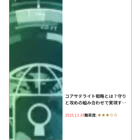
コアサテライト戦略とは？守り
と攻めの組み合わせで実現する
安定と成長両取りの投資術
2025.12.30
難易度: