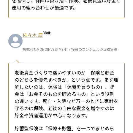
を確保し、保障は掛け捨て保険、老後資金は貯金と
運用の組み合わせが最適です。
38
歳
佐々木 辰
株式会社MONOINVESTMENT / 投資のコンシェルジュ編集長
老後資金づくりで迷いやすいのが「保険と貯金
のどちらを優先すべきか」という点です。まず理
解したいのは、保険は「保障を買うもの」、貯
金は「お金そのものを貯めるもの」という役割
の違いです。死亡・入院など万一のときに家計を
守るのは保険、老後の自由な資金を増やすのは
貯金や資産運用が中心になります。
貯蓄型保険は「保障＋貯蓄」を一つでまとめら