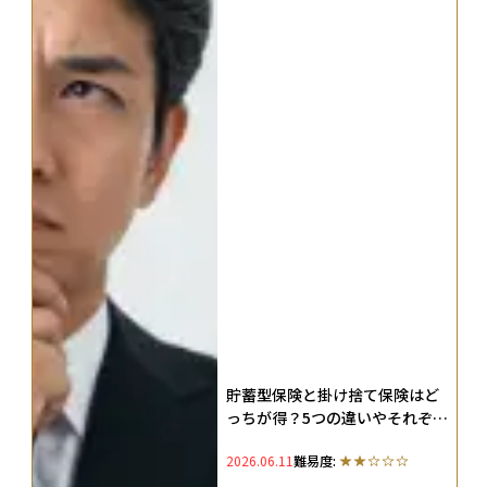
貯蓄型保険と掛け捨て保険はど
っちが得？5つの違いやそれぞれ
が向いている人の特徴を紹介
2026.06.11
難易度: