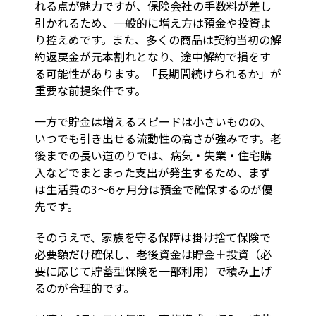
れる点が魅力ですが、保険会社の手数料が差し
引かれるため、一般的に増え方は預金や投資よ
り控えめです。また、多くの商品は契約当初の解
約返戻金が元本割れとなり、途中解約で損をす
る可能性があります。「長期間続けられるか」が
重要な前提条件です。
一方で貯金は増えるスピードは小さいものの、
いつでも引き出せる流動性の高さが強みです。老
後までの長い道のりでは、病気・失業・住宅購
入などでまとまった支出が発生するため、まず
は生活費の3〜6ヶ月分は預金で確保するのが優
先です。
そのうえで、家族を守る保障は掛け捨て保険で
必要額だけ確保し、老後資金は貯金＋投資（必
要に応じて貯蓄型保険を一部利用）で積み上げ
るのが合理的です。