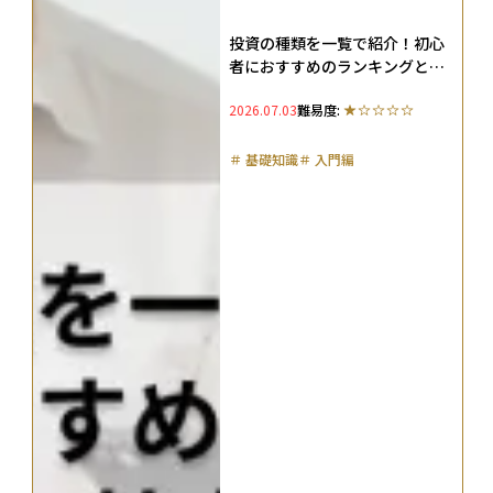
投資の種類を一覧で紹介！初心
者におすすめのランキングと投
資の基本も解説
2026.07.03
難易度:
＃
基礎知識
＃
入門編