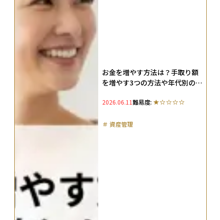
お金を増やす方法は？手取り額
を増やす3つの方法や年代別の戦
略を解説
2026.06.11
難易度:
＃
資産管理