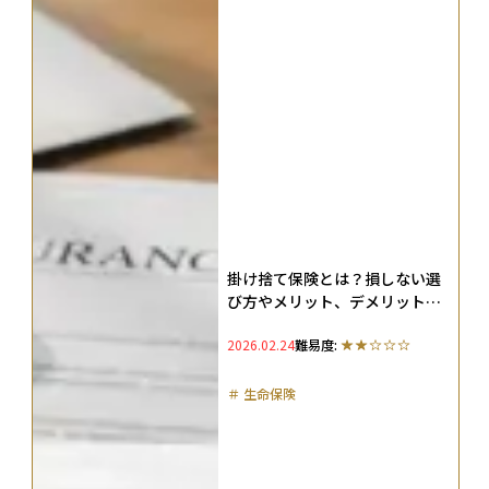
掛け捨て保険とは？損しない選
び方やメリット、デメリットも
解説
2026.02.24
難易度:
＃
生命保険