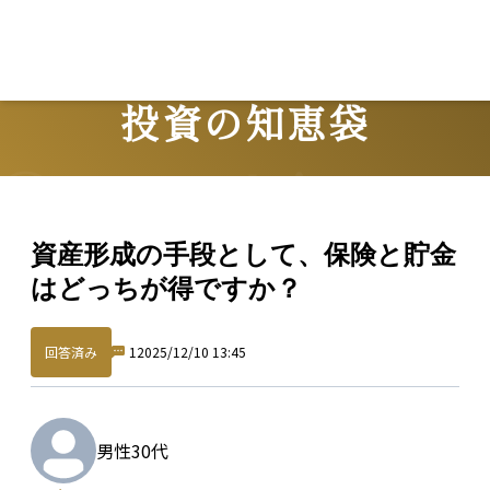
投資の知恵袋
Question
資産形成の手段として、保険と貯金
はどっちが得ですか？
回答済み
1
2025/12/10 13:45
男性
30代