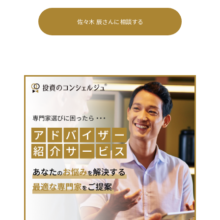
佐々木 辰
さんに相談する