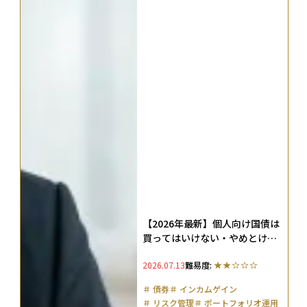
【2026年最新】個人向け国債は
買ってはいけない・やめとけ？3
大理由を解説
2026.07.13
難易度:
＃
債券
＃
インカムゲイン
＃
リスク管理
＃
ポートフォリオ運用