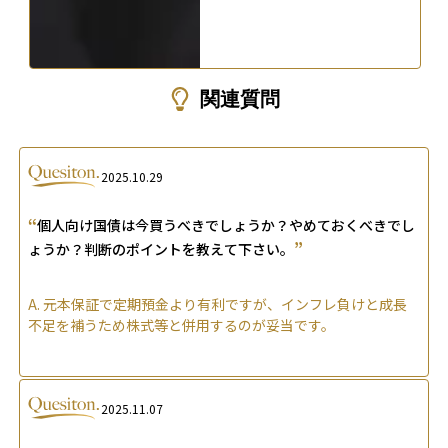
関連質問
2025.10.29
“
個人向け国債は今買うべきでしょうか？やめておくべきでし
”
ょうか？判断のポイントを教えて下さい。
A.
元本保証で定期預金より有利ですが、インフレ負けと成長
不足を補うため株式等と併用するのが妥当です。
2025.11.07