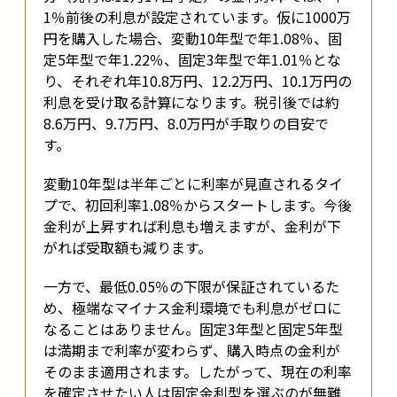
1％前後の利息が設定されています。仮に1000万
円を購入した場合、変動10年型で年1.08％、固
定5年型で年1.22％、固定3年型で年1.01％とな
り、それぞれ年10.8万円、12.2万円、10.1万円の
利息を受け取る計算になります。税引後では約
8.6万円、9.7万円、8.0万円が手取りの目安で
す。
変動10年型は半年ごとに利率が見直されるタイ
プで、初回利率1.08％からスタートします。今後
金利が上昇すれば利息も増えますが、金利が下
がれば受取額も減ります。
一方で、最低0.05％の下限が保証されているた
め、極端なマイナス金利環境でも利息がゼロに
なることはありません。固定3年型と固定5年型
は満期まで利率が変わらず、購入時点の金利が
そのまま適用されます。したがって、現在の利率
を確定させたい人は固定金利型を選ぶのが無難