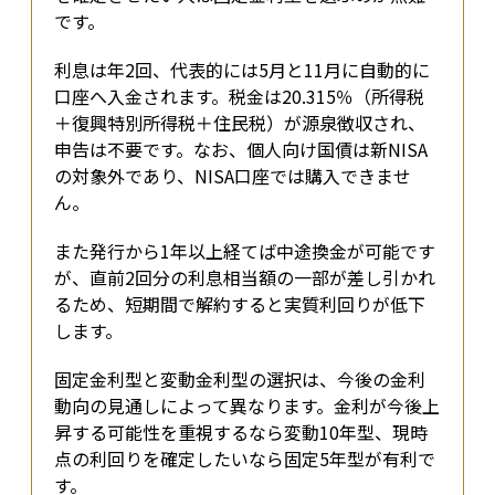
です。
利息は年2回、代表的には5月と11月に自動的に
口座へ入金されます。税金は20.315％（所得税
＋復興特別所得税＋住民税）が源泉徴収され、
申告は不要です。なお、個人向け国債は新NISA
の対象外であり、NISA口座では購入できませ
ん。
また発行から1年以上経てば中途換金が可能です
が、直前2回分の利息相当額の一部が差し引かれ
るため、短期間で解約すると実質利回りが低下
します。
固定金利型と変動金利型の選択は、今後の金利
動向の見通しによって異なります。金利が今後上
昇する可能性を重視するなら変動10年型、現時
点の利回りを確定したいなら固定5年型が有利で
す。