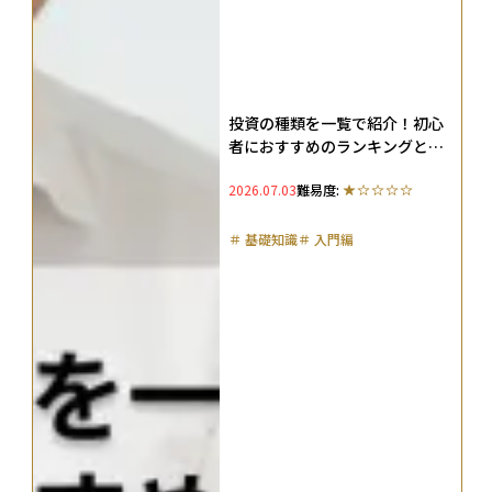
投資の種類を一覧で紹介！初心
者におすすめのランキングと投
資の基本も解説
2026.07.03
難易度:
＃
基礎知識
＃
入門編