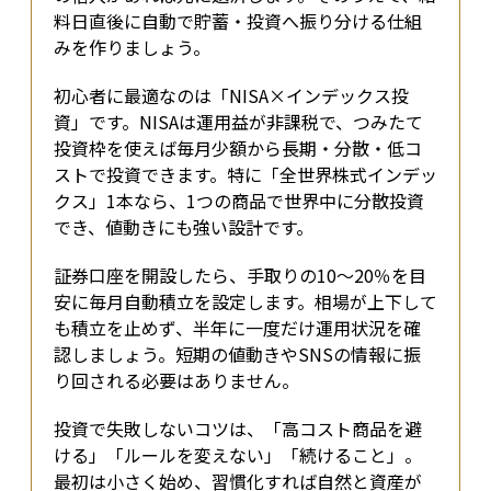
料日直後に自動で貯蓄・投資へ振り分ける仕組
みを作りましょう。
初心者に最適なのは「NISA×インデックス投
資」です。NISAは運用益が非課税で、つみたて
投資枠を使えば毎月少額から長期・分散・低コ
ストで投資できます。特に「全世界株式インデッ
クス」1本なら、1つの商品で世界中に分散投資
でき、値動きにも強い設計です。
証券口座を開設したら、手取りの10〜20％を目
安に毎月自動積立を設定します。相場が上下して
も積立を止めず、半年に一度だけ運用状況を確
認しましょう。短期の値動きやSNSの情報に振
り回される必要はありません。
投資で失敗しないコツは、「高コスト商品を避
ける」「ルールを変えない」「続けること」。
最初は小さく始め、習慣化すれば自然と資産が