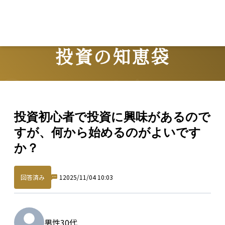
投資の知恵袋
Question
投資初心者で投資に興味があるので
すが、何から始めるのがよいです
か？
回答済み
1
2025/11/04 10:03
男性
30代