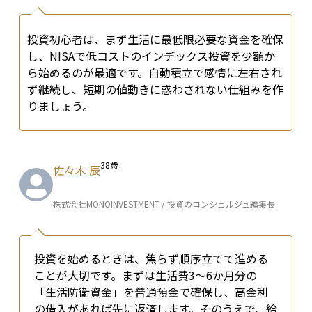
投資初心者は、まず生活に最低限必要な資金を確保
し、NISAで低コストのインデックス投資を少額か
ら始めるのが最適です。自動積立で感情に左右され
ず継続し、短期の値動きに惑わされない仕組みを作
りましょう。
38
歳
佐々木 辰
株式会社MONOINVESTMENT / 投資のコンシェルジュ編集長
投資を始めるときは、焦らず順序立てて進める
ことが大切です。まずは生活費3〜6か月分の
「生活防衛資金」を普通預金で確保し、高金利
の借入があれば先に返済します。そのうえで、給