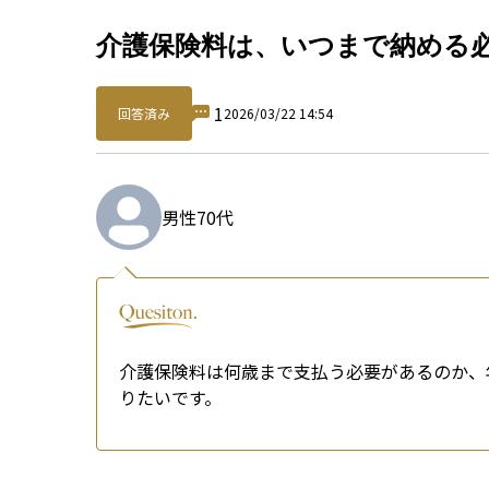
Qu
介護保険料は、いつまで納める
1
回答済み
2026/03/22 14:54
男性
70代
介護保険料は何歳まで支払う必要があるのか、
りたいです。