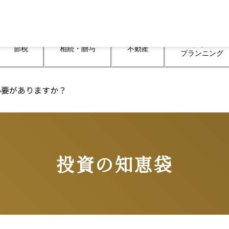
ライフ

節税
相続・贈与
不動産
プランニング
必要がありますか？
投資の知恵袋