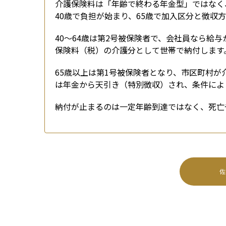
介護保険料は「年齢で終わる年金型」ではなく
40歳で負担が始まり、65歳で加入区分と徴収
40〜64歳は第2号被保険者で、会社員なら給
保険料（税）の介護分として世帯で納付します。
65歳以上は第1号被保険者となり、市区町村
は年金から天引き（特別徴収）され、条件によ
納付が止まるのは一定年齢到達ではなく、死亡
佐