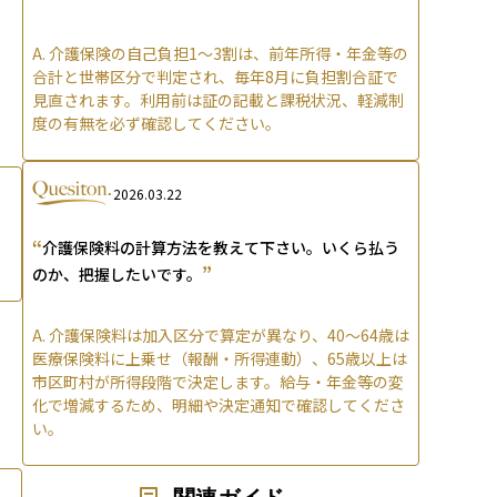
A.
介護保険の自己負担1〜3割は、前年所得・年金等の
合計と世帯区分で判定され、毎年8月に負担割合証で
見直されます。利用前は証の記載と課税状況、軽減制
度の有無を必ず確認してください。
2026.03.22
“
介護保険料の計算方法を教えて下さい。いくら払う
”
のか、把握したいです。
A.
介護保険料は加入区分で算定が異なり、40〜64歳は
医療保険料に上乗せ（報酬・所得連動）、65歳以上は
市区町村が所得段階で決定します。給与・年金等の変
化で増減するため、明細や決定通知で確認してくださ
い。