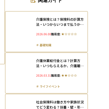
関連ガイド
介護保険とは？保険料の計算方
法・いつからいつまで払うか・
受けられるサービスまで全解説
2026.06.08
難易度:
＃
基礎知識
介護休業給付金とは？計算方
法・いつもらえるか、介護離職
を防ぐ方法まで解説
2026.03.31
難易度:
＃
ライフイベント
社会保険料は働き方や家族状況
でどう変わる？扶養・壁・年