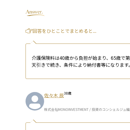
回答をひとことでまとめると...
介護保険料は40歳から負担が始まり、65歳で
天引きで続き、条件により納付書等になります
38
歳
佐々木 辰
株式会社MONOINVESTMENT / 投資のコンシェルジュ