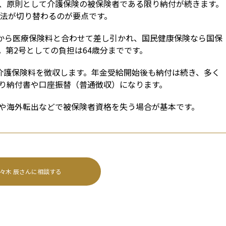
、原則として介護保険の被保険者である限り納付が続きます。
方法が切り替わるのが要点です。
与から医療保険料と合わせて差し引かれ、国民健康保険なら国保
第2号としての負担は64歳分までです。
が介護保険料を徴収します。年金受給開始後も納付は続き、多く
り納付書や口座振替（普通徴収）になります。
や海外転出などで被保険者資格を失う場合が基本です。
々木 辰
さんに相談する