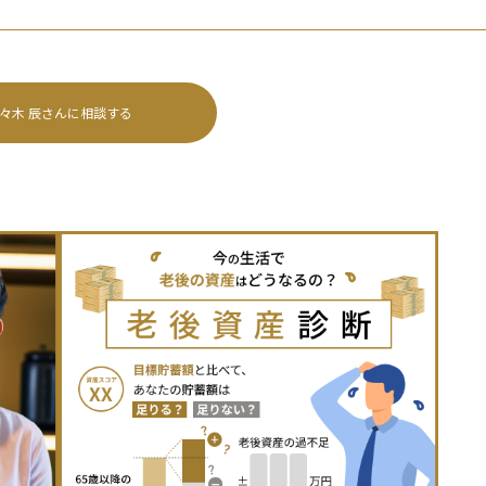
々木 辰
さんに相談する