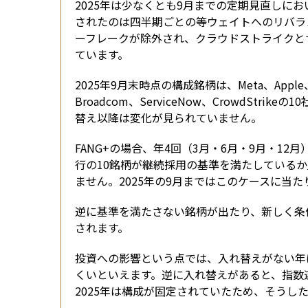
2025年は少なくとも9月までの定期見直しにお
されたのは四半期ごとの等ウェイトへのリバラン
ーフレークが除外され、クラウドストライクと
ています。
2025年9月末時点の構成銘柄は、Meta、Apple、Amaz
Broadcom、ServiceNow、CrowdSt
替え以降は変化が見られていません。
FANG+の場合、年4回（3月・6月・9月・1
行の10銘柄が継続採用の基準を満たしている
ません。2025年の9月まではこのケースに当
逆に基準を満たさない銘柄が出たり、新しく条
されます。
投資への影響という点では、入れ替えがない年
くいといえます。逆に入れ替えがあると、指数
2025年は構成が固定されていたため、そうし