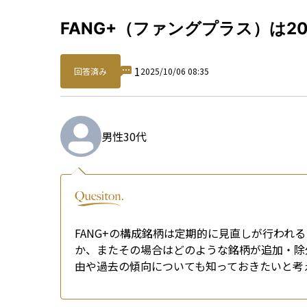
Qu
FANG+（ファングプラス）は2
1
回答済み
2025/10/06 08:35
男性
30代
FANG+の構成銘柄は定期的に見直しが行われる
か、またその場合はどのような銘柄が追加・除
由や過去の傾向についても知っておきたいと考