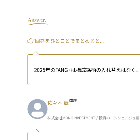
回答をひとことでまとめると...
2025年のFANG+は構成銘柄の入れ替えはなく
38
歳
佐々木 辰
株式会社MONOINVESTMENT / 投資のコンシェルジュ