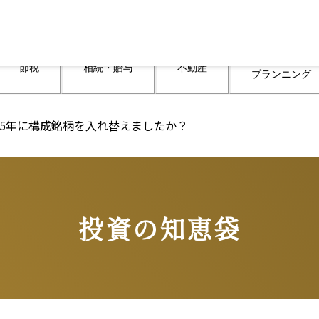
ライフ

節税
相続・贈与
不動産
プランニング
025年に構成銘柄を入れ替えましたか？
投資の知恵袋