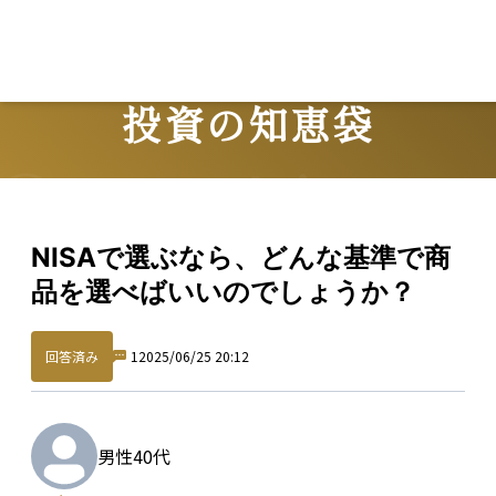
投資の知恵袋
Question
NISAで選ぶなら、どんな基準で商
品を選べばいいのでしょうか？
回答済み
1
2025/06/25 20:12
男性
40代