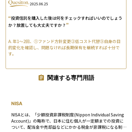
2025.06.25
“
投資信託を購入した後は何をチェックすればいいのでしょう
”
か？放置しても大丈夫ですか？
A.
年1〜2回、①ファンド方針変更②低コスト代替③自身の目
的変化を確認し、問題なければ長期保有を継続すれば十分で
す。
関連する専門用語
NISA
NISAとは、「少額投資非課税制度(Nippon Individual Saving
Account)」の略称で、日本に住む個人が一定額までの投資に
ついて、配当金や売却益などにかかる税金が非課税になる制度