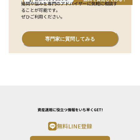
疑問や悩みを専門のアドバイザーに気軽に相談す
ることが可能です。
ぜひご利用ください。
専門家に質問してみる
資産運用に役立つ情報をいち早くGET!
無料LINE登録