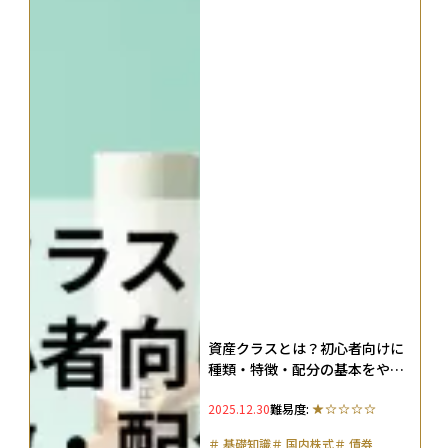
資産クラスとは？初心者向けに
種類・特徴・配分の基本をやさ
しく解説
2025.12.30
難易度:
＃
基礎知識
＃
国内株式
＃
債券