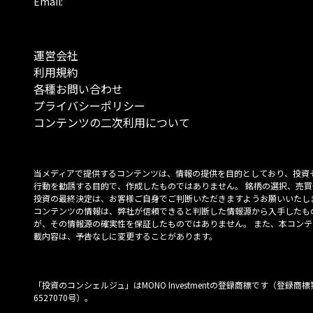
Email:
運営会社
利用規約
各種お問い合わせ
プライバシーポリシー
コンテンツの二次利用について
当メディアで提供するコンテンツは、情報の提供を目的としており、投資
行動を勧誘する目的で、作成したものではありません。 銘柄の選択、売買
投資の最終決定は、お客様ご自身でご判断いただきますようお願いいたしま
コンテンツの情報は、弊社が信頼できると判断した情報源から入手したも
が、その情報源の確実性を保証したものではありません。 また、本コンテ
載内容は、予告なしに変更することがあります。
「投資のコンシェルジュ」はMONO Investmentの登録商標です（登録商標
6527070号）。