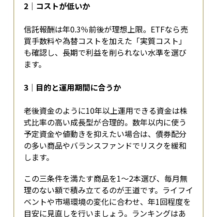
2｜コストが低いか
信託報酬は年0.3％前後が理想上限。ETFなら売
買手数料や為替コストを加えた「実質コスト」
も確認し、長期で利益を削られない水準を選び
ます。
3｜目的と運用期間に合うか
老後資金のように10年以上運用できる資金は株
式比率の高い成長型が合理的。数年以内に使う
予定資金や値動きを抑えたい場合は、債券配分
の多い商品やバランスファンドでリスクを緩和
します。
この三条件を満たす商品を1〜2本選び、毎月無
理のない額で積み立てるのが王道です。ライフイ
ベントや市場環境の変化に合わせ、年1回程度を
目安に見直しを行いましょう。ランキングはあ