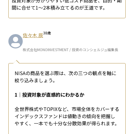
投資対象が分かりやすい低コスト商品を、目的・期
間に合せて1〜2本積み立てるのが王道です。
38
歳
佐々木 辰
株式会社MONOINVESTMENT / 投資のコンシェルジュ編集長
NISAの商品を選ぶ際は、次の三つの観点を軸に
絞り込みましょう。
1｜投資対象が直感的にわかるか
全世界株式やTOPIXなど、市場全体をカバーする
インデックスファンドは値動きの傾向を把握し
やすく、一本でも十分な分散効果が得られます。