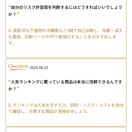
“
自分のリスク許容度を判断するにはどうすればいいでしょう
”
か？
A.
資産20％下落時の冷静度など3問で自己診断し、年齢・収入
も整理。診断ツールやFPで数値化することをおすすめしま
す。
2025.06.25
“
人気ランキングに載っている商品は本当に信頼できるんです
”
か？
A.
ランキングは人気を示すだけ。目的・リスク・コストを自分
で確認し、合致する商品か見極めましょう。