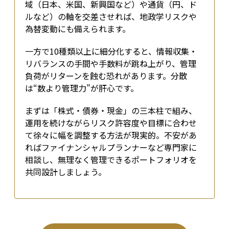
域（日本、米国、新興国など）や通貨（円、ド
ルなど）の軸を交差させれば、地政学リスクや
為替変動にも備えられます。
一方で10種類以上に細分化すると、情報収集・
リバランスの手間や手数料が跳ね上がり、管理
負荷がリターンを蝕む恐れがあります。分散
は“数より管理力”が肝心です。
まずは「株式・債券・現金」の三本柱で組み、
運用を続けながらリスク許容度や目標に合わせ
て徐々に幅を調整する方法が現実的。不安があ
ればファイナンシャルプランナーなど専門家に
相談し、無理なく管理できるポートフォリオを
共同設計しましょう。