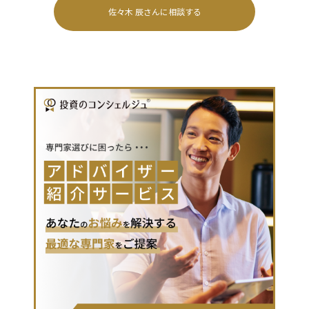
佐々木 辰
さんに相談する