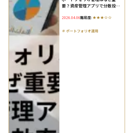
要？資産管理アプリで分散投資
を効率化する方法
2026.04.06
難易度:
＃
ポートフォリオ運用