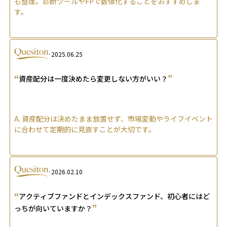
も整理。診断ツールやFPで数値化することをおすすめしま
す。
2025.06.25
“
”
資産配分は一度決めたら変更しない方がいい？
A.
資産配分は決めたまま放置せず、市場変動やライフイベント
に合わせて定期的に見直すことが大切です。
2026.02.10
“
アクティブファンドとインデックスファンド、初心者にはど
”
っちが向いていますか？