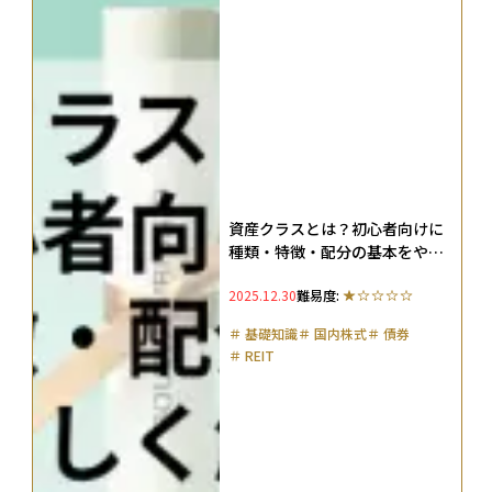
資産クラスとは？初心者向けに
種類・特徴・配分の基本をやさ
しく解説
2025.12.30
難易度:
＃
基礎知識
＃
国内株式
＃
債券
＃
REIT