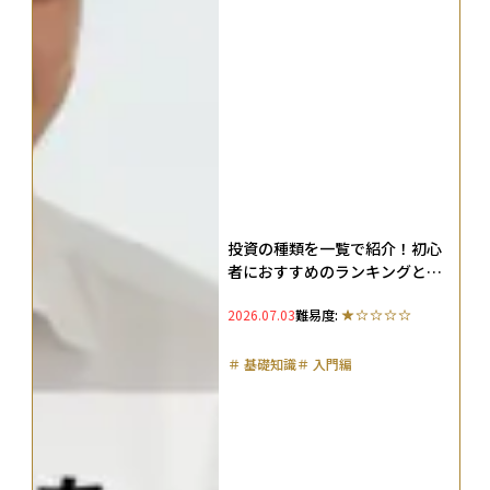
投資の種類を一覧で紹介！初心
者におすすめのランキングと投
資の基本も解説
2026.07.03
難易度:
＃
基礎知識
＃
入門編