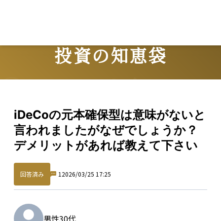
投資の知恵袋
Question
iDeCoの元本確保型は意味がないと
言われましたがなぜでしょうか？
デメリットがあれば教えて下さい
回答済み
1
2026/03/25 17:25
男性
30代