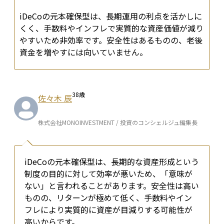
iDeCoの元本確保型は、長期運用の利点を活かしに
くく、手数料やインフレで実質的な資産価値が減り
やすいため非効率です。安全性はあるものの、老後
資金を増やすには向いていません。
38
歳
佐々木 辰
株式会社MONOINVESTMENT / 投資のコンシェルジュ編集長
iDeCoの元本確保型は、長期的な資産形成という
制度の目的に対して効率が悪いため、「意味が
ない」と言われることがあります。安全性は高い
ものの、リターンが極めて低く、手数料やイン
フレにより実質的に資産が目減りする可能性が
高いからです。