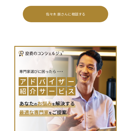
佐々木 辰
さんに相談する