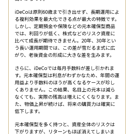
iDeCoは原則60歳まで引き出せず、長期運用によ
る複利効果を最大化できる点が最大の特徴です。
しかし、定期預金や保険などの元本確保型商品
では、利回りが低く、株式などのリスク資産に
比べて成長が期待できません。20年、30年とい
う長い運用期間では、この差が雪だるま式に広
がり、老後資金の形成に大きな差を生みます。
さらに、iDeCoでは毎月手数料が差し引かれま
す。元本確保型は利息がわずかなため、年間の運
用益より手数料のほうが高くなるケースが珍し
くありません。この結果、名目上の元本は減ら
なくても、実際の残高は増えにくくなります。ま
た、物価上昇が続けば、将来の購買力は確実に
低下します。
元本確保型を多く持つと、資産全体のリスクは
下がりますが、リターンもほぼ消えてしまいま