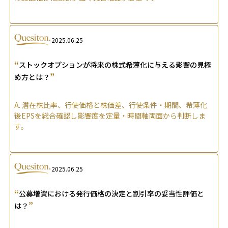
2025.06.25
“
ストックオプションが将来の株式希薄化に与える影響の見極
”
め方とは？
A.
潜在株比率、行使価格と株価差、行使条件・期間、希薄化
後EPSを総合確認し影響度を定量・時間軸両面から判断しま
す。
2025.06.25
“
公募増資における発行価格の決定と割引率の妥当性評価と
”
は？