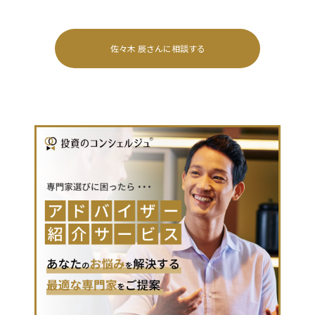
佐々木 辰
さんに相談する