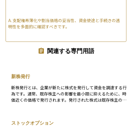
A.
支配権希薄化や割当価格の妥当性、資金使途と手続きの透
明性を多面的に確認すべきです。
関連する専門用語
新株発行
新株発行とは、企業が新たに株式を発行して資金を調達する行
為です。通常、既存株主への影響を最小限に抑えるために、時
価近くの価格で発行されます。発行された株式は既存株主の持
ち分を希薄化させる可能性がありますが、調達した資金は事業
拡大や債務返済などに活用されます。
ストックオプション