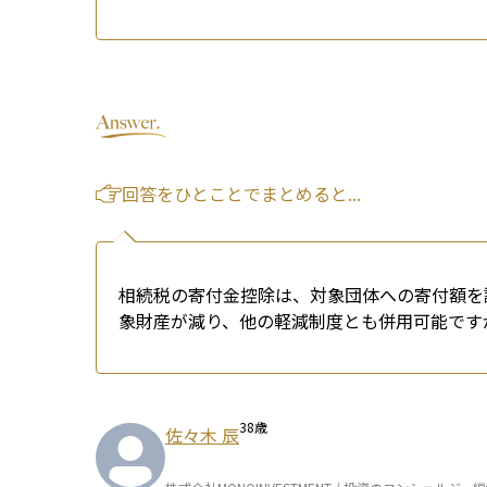
回答をひとことでまとめると...
相続税の寄付金控除は、対象団体への寄付額を
象財産が減り、他の軽減制度とも併用可能です
38
歳
佐々木 辰