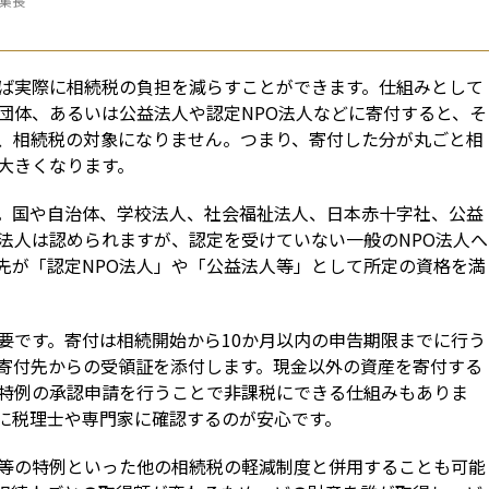
編集長
ば実際に相続税の負担を減らすことができます。仕組みとして
団体、あるいは公益法人や認定NPO法人などに寄付すると、そ
、相続税の対象になりません。つまり、寄付した分が丸ごと相
大きくなります。
。国や自治体、学校法人、社会福祉法人、日本赤十字社、公益
法人は認められますが、認定を受けていない一般のNPO法人へ
先が「認定NPO法人」や「公益法人等」として所定の資格を満
要です。寄付は相続開始から10か月以内の申告期限までに行う
寄付先からの受領証を添付します。現金以外の資産を寄付する
特例の承認申請を行うことで非課税にできる仕組みもありま
に税理士や専門家に確認するのが安心です。
等の特例といった他の相続税の軽減制度と併用することも可能