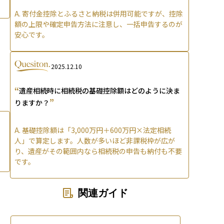
A.
寄付金控除とふるさと納税は併用可能ですが、控除
額の上限や確定申告方法に注意し、一括申告するのが
安心です。
2025.12.10
“
遺産相続時に相続税の基礎控除額はどのように決ま
”
りますか？
A.
基礎控除額は「3,000万円＋600万円×法定相続
人」で算定します。人数が多いほど非課税枠が広が
り、遺産がその範囲内なら相続税の申告も納付も不要
です。
関連ガイド