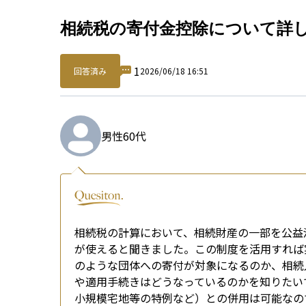
Qu
相続税の寄付金控除について詳
1
回答済み
2026/06/18 16:51
男性
60代
相続税の計算において、相続財産の一部を公益
が使えると聞きました。この制度を活用すれば
のような団体への寄付が対象になるのか、相続
や適用手続きはどうなっているのかを知りたい
小規模宅地等の特例など）との併用は可能なの