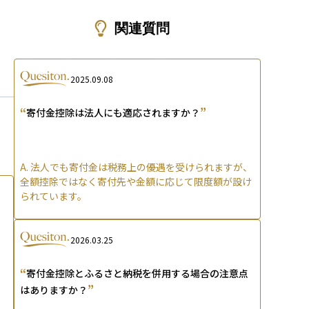
ons
関連質問
2025.09.08
“
”
寄付金控除は法人にも適応されますか？
A.
法人でも寄付金は税務上の優遇を受けられますが、
全額控除ではなく寄付先や金額に応じて限度額が設け
られています。
2026.03.25
“
寄付金控除とふるさと納税を併用する場合の注意点
”
はありますか？