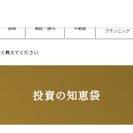
ライフ

節税
相続・贈与
不動産
プランニング
しく教えてください
投資の知恵袋