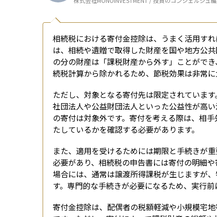
株式会社MONOINVESTMENT / 投資のコンシェルジュ
相続税における寄付金控除は、うまく活用すれ
は、相続や遺贈で取得した財産を国や地方公共
の分の財産は「課税財産から外す」ことができ
続税計算から除かれるため、節税効果は非常に
ただし、対象となる寄付先は限定されています
社団法人や公益財団法人といった公益性が高い
の寄付は対象外です。寄付を考える際は、相手
たしているかを確認する必要があります。
また、適用を受けるためには期限と手続きが重
必要があり、相続税の申告書には寄付の明細や
場合には、通常は譲渡所得課税が生じますが、
す。専門的な手続きが必要になるため、実行前
寄付金控除は、配偶者の税額軽減や小規模宅地