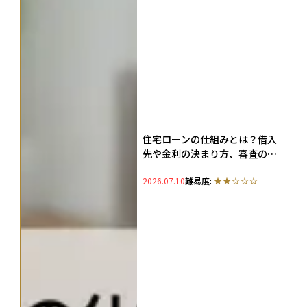
住宅ローンの仕組みとは？借入
先や金利の決まり方、審査の流
れなどの基礎知識
2026.07.10
難易度: