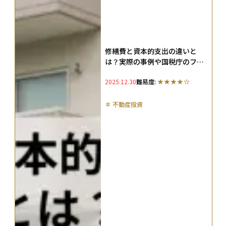
修繕費と資本的支出の違いと
は？実際の事例や国税庁のフロ
ーチャートを解説
2025.12.30
難易度:
＃
不動産投資