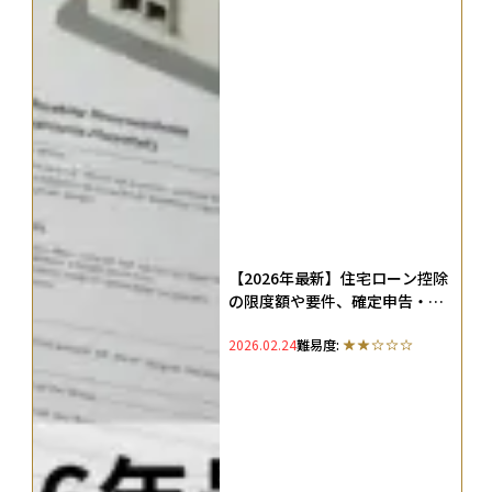
【2026年最新】住宅ローン控除
の限度額や要件、確定申告・年
末調整でいくら戻るのかを解説
2026.02.24
難易度: