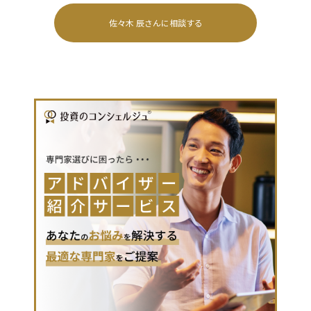
佐々木 辰
さんに相談する