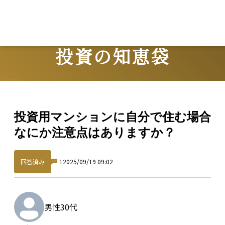
投資の知恵袋
Question
投資用マンションに自分で住む場合
なにか注意点はありますか？
回答済み
1
2025/09/19 09:02
男性
30代