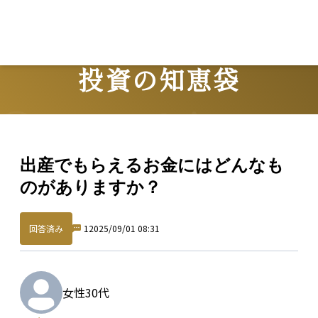
投資の知恵袋
Question
出産でもらえるお金にはどんなも
のがありますか？
回答済み
1
2025/09/01 08:31
女性
30代