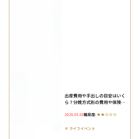
出産費用や手出しの目安はいく
ら？分娩方式別の費用や保険適
用、受け取れる給付金も解説
2026.05.08
難易度:
＃
ライフイベント