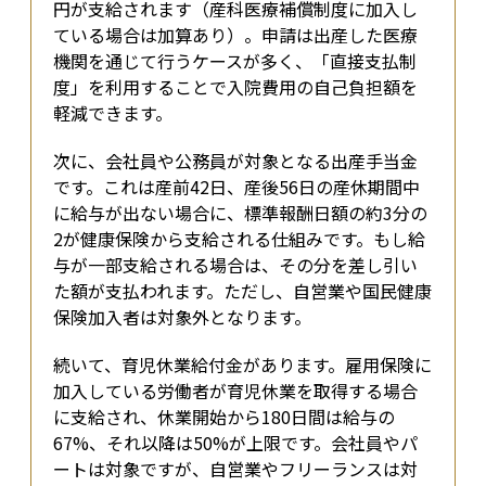
円が支給されます（産科医療補償制度に加入し
ている場合は加算あり）。申請は出産した医療
機関を通じて行うケースが多く、「直接支払制
度」を利用することで入院費用の自己負担額を
軽減できます。
次に、会社員や公務員が対象となる出産手当金
です。これは産前42日、産後56日の産休期間中
に給与が出ない場合に、標準報酬日額の約3分の
2が健康保険から支給される仕組みです。もし給
与が一部支給される場合は、その分を差し引い
た額が支払われます。ただし、自営業や国民健康
保険加入者は対象外となります。
続いて、育児休業給付金があります。雇用保険に
加入している労働者が育児休業を取得する場合
に支給され、休業開始から180日間は給与の
67%、それ以降は50%が上限です。会社員やパ
ートは対象ですが、自営業やフリーランスは対