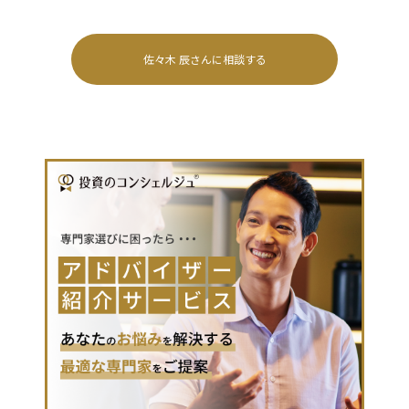
佐々木 辰
さんに相談する