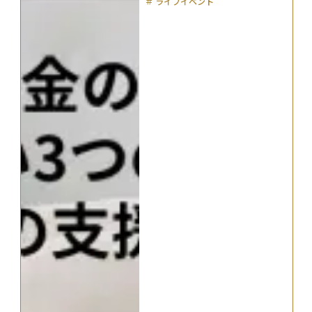
＃
ライフイベント