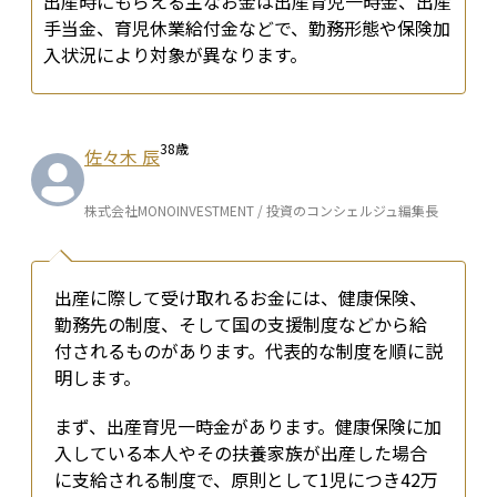
出産時にもらえる主なお金は出産育児一時金、出産
手当金、育児休業給付金などで、勤務形態や保険加
入状況により対象が異なります。
38
歳
佐々木 辰
株式会社MONOINVESTMENT / 投資のコンシェルジュ編集長
出産に際して受け取れるお金には、健康保険、
勤務先の制度、そして国の支援制度などから給
付されるものがあります。代表的な制度を順に説
明します。
まず、出産育児一時金があります。健康保険に加
入している本人やその扶養家族が出産した場合
に支給される制度で、原則として1児につき42万