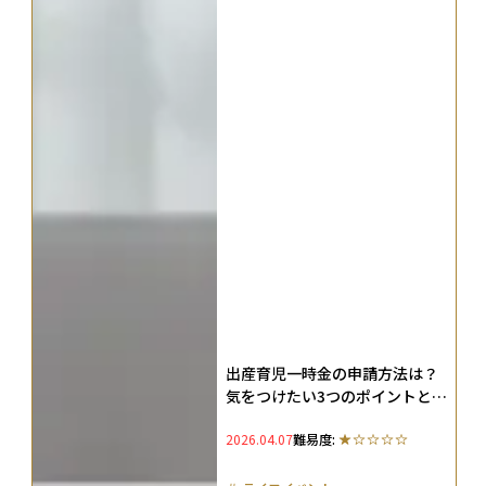
出産育児一時金の申請方法は？
気をつけたい3つのポイントと育
児休業中の支援制度を解説
2026.04.07
難易度: