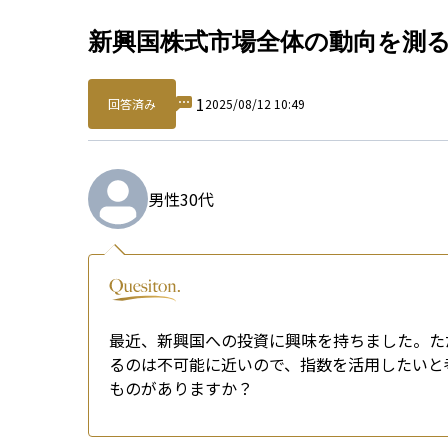
Qu
新興国株式市場全体の動向を測
1
回答済み
2025/08/12 10:49
男性
30代
最近、新興国への投資に興味を持ちました。た
るのは不可能に近いので、指数を活用したいと
ものがありますか？