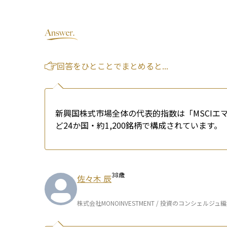
回答をひとことでまとめると...
新興国株式市場全体の代表的指数は「MSCI
ど24か国・約1,200銘柄で構成されています。
38
歳
佐々木 辰
株式会社MONOINVESTMENT / 投資のコンシェルジュ