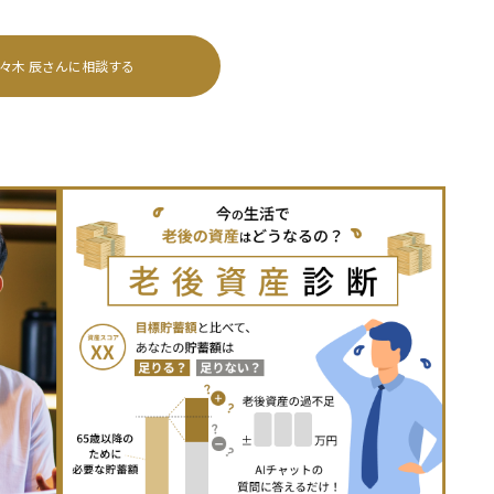
々木 辰
さんに相談する