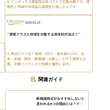
A.
インデックス連動型は低コストで広範分散でき、透
明性と市場平均収益の再現性が高いからです。
2026.02.10
“
”
資産クラスと地域を分散する具体的方法は？
A.
株式だけでなく債券・REIT・金を組み入れ、日
本・米国・欧州・新興国へ分散し、ETFで通貨も分
散、定期リバランスで効果を維持します。
関連ガイド
新興国株式がおすすめしないと
言われる6つの理由とは？イン
デックスや投資信託でリスクを