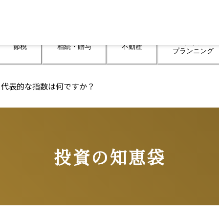
ライフ

節税
相続・贈与
不動産
プランニング
る代表的な指数は何ですか？
投資の知恵袋