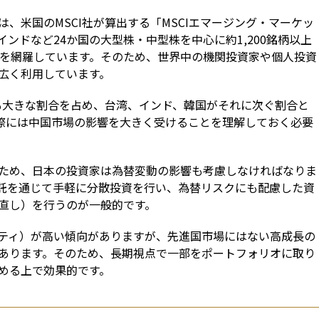
、米国のMSCI社が算出する「MSCIエマージング・マーケッ
ンドなど24か国の大型株・中型株を中心に約1,200銘柄以上
％を網羅しています。そのため、世界中の機関投資家や個人投資
広く利用しています。
最も大きな割合を占め、台湾、インド、韓国がそれに次ぐ割合と
際には中国市場の影響を大きく受けることを理解しておく必要
ため、日本の投資家は為替変動の影響も考慮しなければなりま
信託を通じて手軽に分散投資を行い、為替リスクにも配慮した資
直し）を行うのが一般的です。
ティ）が高い傾向がありますが、先進国市場にはない高成長の
あります。そのため、長期視点で一部をポートフォリオに取り
める上で効果的です。