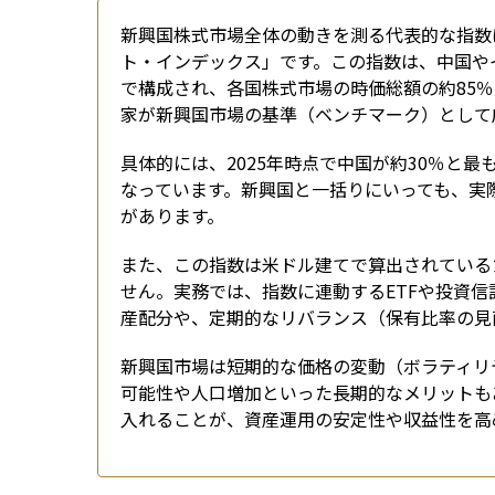
新興国株式市場全体の動きを測る代表的な指数は
ト・インデックス」です。この指数は、中国やイ
で構成され、各国株式市場の時価総額の約85
家が新興国市場の基準（ベンチマーク）として
具体的には、2025年時点で中国が約30％と
なっています。新興国と一括りにいっても、実
があります。
また、この指数は米ドル建てで算出されている
せん。実務では、指数に連動するETFや投資
産配分や、定期的なリバランス（保有比率の見
新興国市場は短期的な価格の変動（ボラティリ
可能性や人口増加といった長期的なメリットも
入れることが、資産運用の安定性や収益性を高