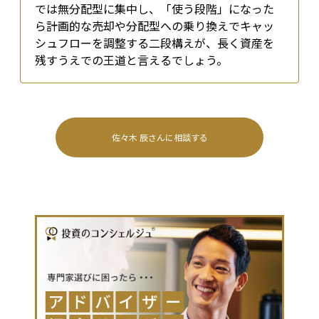
では無分配型に集中し、「使う段階」になった
ら計画的な売却や分配型への乗り換えでキャッ
シュフローを調整する二段構えが、長く資産を
残すうえでの王道と言えるでしょう。
佐々木 辰
さんに相談する