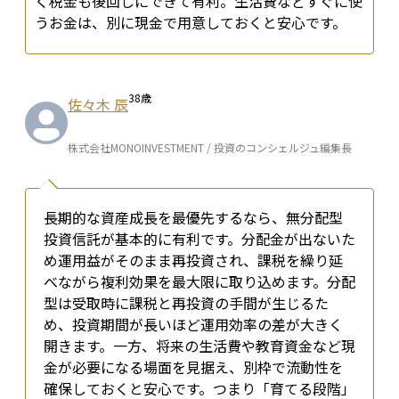
く税金も後回しにできて有利。生活費などすぐに使
うお金は、別に現金で用意しておくと安心です。
38
歳
佐々木 辰
株式会社MONOINVESTMENT / 投資のコンシェルジュ編集長
長期的な資産成長を最優先するなら、無分配型
投資信託が基本的に有利です。分配金が出ないた
め運用益がそのまま再投資され、課税を繰り延
べながら複利効果を最大限に取り込めます。分配
型は受取時に課税と再投資の手間が生じるた
め、投資期間が長いほど運用効率の差が大きく
開きます。一方、将来の生活費や教育資金など現
金が必要になる場面を見据え、別枠で流動性を
確保しておくと安心です。つまり「育てる段階」