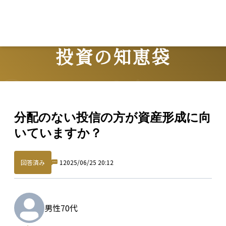
投資の知恵袋
Question
分配のない投信の方が資産形成に向
いていますか？
回答済み
1
2025/06/25 20:12
男性
70代