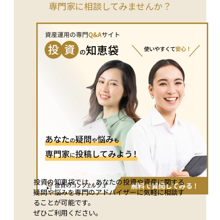
2つ目は資産の購入や売却に関連する「投資キャッシュフロ
専門家に相談してみませんか？
ー」、3つ目は借入金や配当などの「財務キャッシュフロー」
です。 キャッシュフローがプラスであれば手元にお金が増え
ている状態、マイナスであれば減っている状態を示します。こ
れを理解することで、資産の健全性や投資先の実態を見極める
ことができ、初心者でも資金管理や投資判断の基礎として役立
てられます。
投資の知恵袋では、あなたの投資や資産に関する
疑問や悩みを専門のアドバイザーに気軽に相談す
ることが可能です。
ぜひご利用ください。