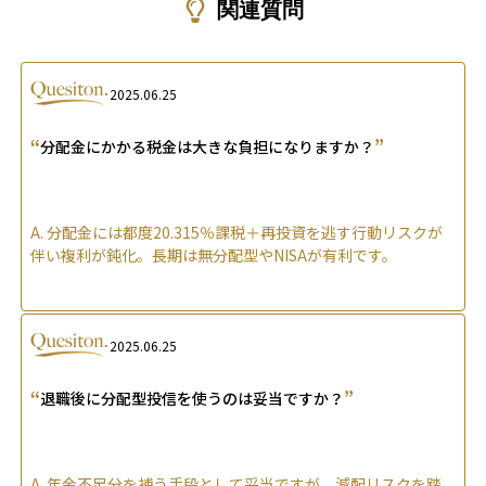
関連質問
2025.06.25
“
”
分配金にかかる税金は大きな負担になりますか？
A.
分配金には都度20.315％課税＋再投資を逃す行動リスクが
伴い複利が鈍化。長期は無分配型やNISAが有利です。
2025.06.25
“
”
退職後に分配型投信を使うのは妥当ですか？
A.
年金不足分を補う手段として妥当ですが、減配リスクを踏