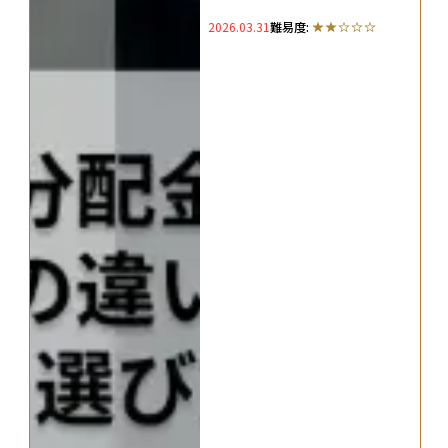
方を解説
2026.03.31
難易度: