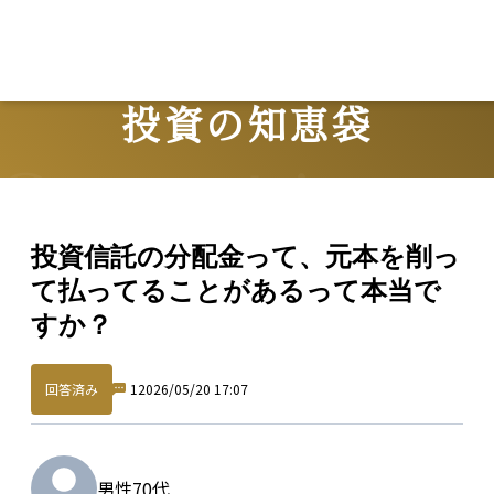
投資の知恵袋
Question
投資信託の分配金って、元本を削っ
て払ってることがあるって本当で
すか？
回答済み
1
2026/05/20 17:07
男性
70代