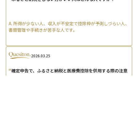
A.
所得が少ない人、収入が不安定で控除枠が予測しづらい人、
書類管理や手続きが苦手な人です。
2026.03.25
“
確定申告で、ふるさと納税と医療費控除を併用する際の注意
”
点を教えてください
A.
ふるさと納税と医療費控除は併用可能ですが、確定申告が
必要で控除上限額が変動する点に注意が必要です。
関連する専門用語