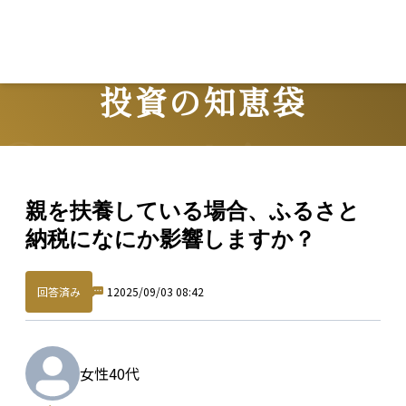
投資の知恵袋
Question
親を扶養している場合、ふるさと
納税になにか影響しますか？
回答済み
1
2025/09/03 08:42
女性
40代