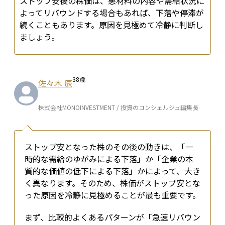
ストップ安後の株価は、悪材料の内容や需給状況に
よってリバウンドする場合もあれば、下落や停滞が
続くこともあります。原因を見極めて冷静に判断し
ましょう。
38
歳
佐々木 辰
株式会社MONOINVESTMENT / 投資のコンシェルジュ編集長
ストップ安となった株のその後の動きは、「一
時的な需給のゆがみによる下落」か「企業の本
質的な価値の低下による下落」かによって、大き
く異なります。そのため、株価がストップ安とな
った原因を冷静に見極めることが最も重要です。
まず、比較的よくあるパターンが「急速リバウン