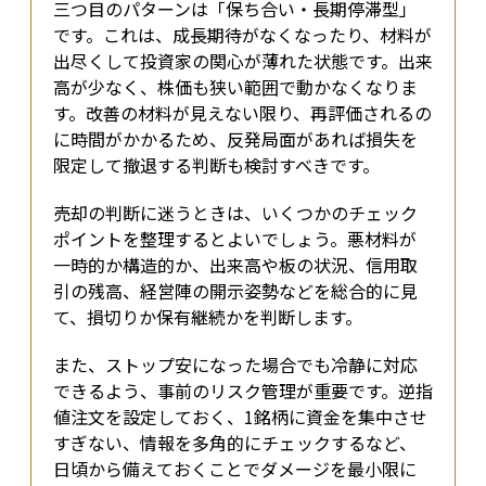
三つ目のパターンは「保ち合い・長期停滞型」
です。これは、成長期待がなくなったり、材料が
出尽くして投資家の関心が薄れた状態です。出来
高が少なく、株価も狭い範囲で動かなくなりま
す。改善の材料が見えない限り、再評価されるの
に時間がかかるため、反発局面があれば損失を
限定して撤退する判断も検討すべきです。
売却の判断に迷うときは、いくつかのチェック
ポイントを整理するとよいでしょう。悪材料が
一時的か構造的か、出来高や板の状況、信用取
引の残高、経営陣の開示姿勢などを総合的に見
て、損切りか保有継続かを判断します。
また、ストップ安になった場合でも冷静に対応
できるよう、事前のリスク管理が重要です。逆指
値注文を設定しておく、1銘柄に資金を集中させ
すぎない、情報を多角的にチェックするなど、
日頃から備えておくことでダメージを最小限に