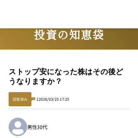
投資の知恵袋
Question
ストップ安になった株はその後ど
うなりますか？
回答済み
1
2026/03/25 17:25
男性
30代