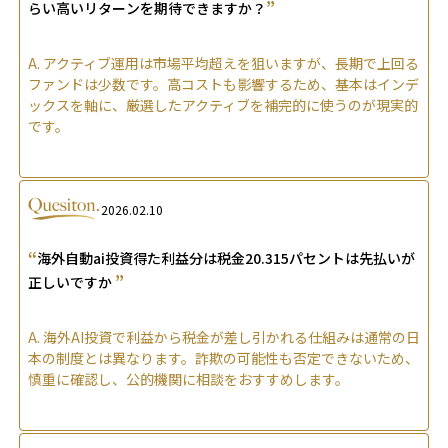
”
らい高いリターンを期待できますか？
A.
アクティブ運用は市場平均超えを狙いますが、長期で上回る
ファンドは少数です。高コストも影響するため、基本はインデ
ックスを軸に、厳選したアクティブを補完的に使うのが現実的
です。
2026.02.10
“
海外自動ai投資得た利益分は税金20.315パセントは先払いが
”
正しいですか
A.
海外AI投資で利益から税金が差し引かれる仕組みは通常の日
本の制度とは異なります。詐欺の可能性も否定できないため、
慎重に確認し、公的機関に相談をおすすめします。