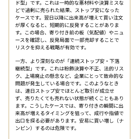
ド型」です。これは一時的な悪材料や決算ミスな
どで過剰に売られた結果、ストップ安になった
ケースです。翌日以降に出来高が増えて買い注文
が厚くなると、短期的に反発することがありま
す。この場合、寄り付き前の板（気配値）やニュ
ースを確認し、反発局面で一部売却することで
リスクを抑える戦略が有効です。
一方、より深刻なのが「連続ストップ安・下落
継続型」です。これは粉飾決算や不正、法的リス
ク、上場廃止の懸念など、企業にとって致命的な
問題が発生している場合です。このようなとき
は、連日ストップ安でほとんど取引が成立せ
ず、売りたくても売れない状態が続くこともあり
ます。こうしたケースでは、寄り付きの瞬間に出
来高が増えるタイミングを狙って、成行や指値で
出口を探る必要があります。安易に買い増し（ナ
ンピン）するのは危険です。