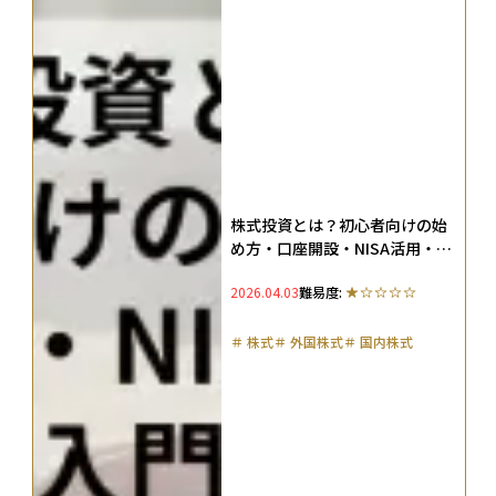
株式投資とは？初心者向けの始
め方・口座開設・NISA活用・勉
強法入門ガイド
2026.04.03
難易度:
＃
株式
＃
外国株式
＃
国内株式