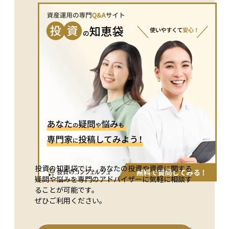
す。ナンピンは資金に余裕があり、冷静にリスクを判断できる
中・上級者向けの戦略とされることが多く、初心者が無計画に
行うと損失拡大につながることがあります。適切な資金管理と
リスク管理が欠かせない投資行動です。
投資の知恵袋では、あなたの投資や資産に関する
疑問や悩みを専門のアドバイザーに気軽に相談す
ることが可能です。
ぜひご利用ください。