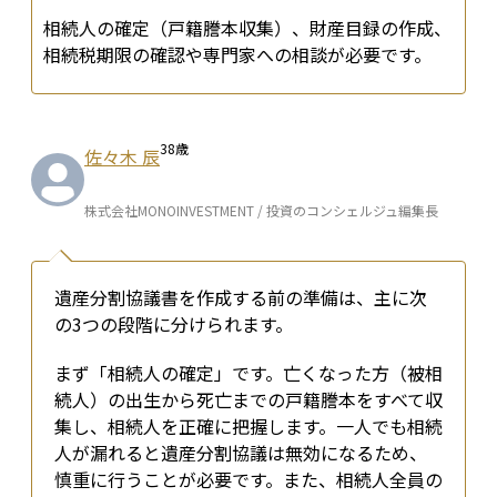
相続人の確定（戸籍謄本収集）、財産目録の作成、
相続税期限の確認や専門家への相談が必要です。
38
歳
佐々木 辰
株式会社MONOINVESTMENT / 投資のコンシェルジュ編集長
遺産分割協議書を作成する前の準備は、主に次
の3つの段階に分けられます。
まず「相続人の確定」です。亡くなった方（被相
続人）の出生から死亡までの戸籍謄本をすべて収
集し、相続人を正確に把握します。一人でも相続
人が漏れると遺産分割協議は無効になるため、
慎重に行うことが必要です。また、相続人全員の