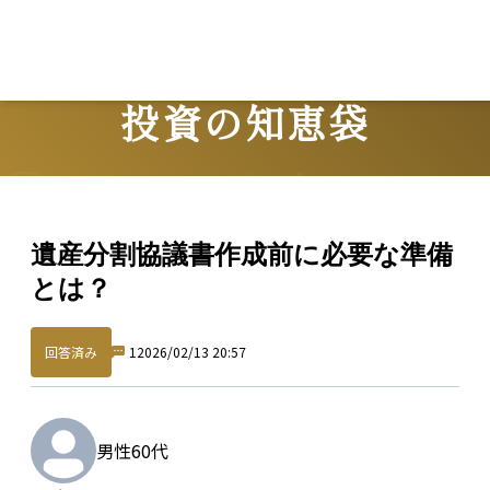
投資の知恵袋
Question
遺産分割協議書作成前に必要な準備
とは？
回答済み
1
2026/02/13 20:57
男性
60代