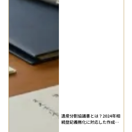
遺産分割協議書とは？2024年相
続登記義務化に対応した作成方
法と必要書類・注意点を徹底解