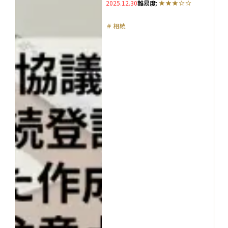
2025.12.30
難易度:
説
＃
相続