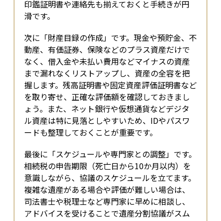
印鑑証明書や連絡先も揃えておくと手続きが円
滑です。
次に「財産目録の作成」です。現金や預貯金、不
動産、有価証券、保険などのプラス資産だけで
なく、借入金や未払い費用などマイナスの資産
まで漏れなくリストアップし、資産の全容を把
握します。残高証明書や固定資産評価証明書など
を取り寄せ、正確な評価額を確認しておきまし
ょう。また、ネット銀行や仮想通貨などデジタ
ル資産は特に見落としやすいため、IDやパスワ
ードも整理しておくことが重要です。
最後に「スケジュールや専門家との調整」です。
相続税の申告期限（死亡日から10か月以内）を
意識しながら、協議のスケジュールを立てます。
複雑な遺産がある場合や評価が難しい場合は、
司法書士や税理士など専門家に早めに相談し、
アドバイスを受けることで遺産分割協議がスム