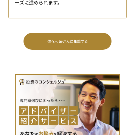
ーズに進められます。
佐々木 辰
さんに相談する