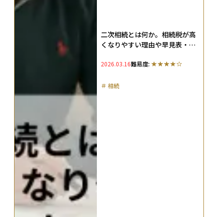
二次相続とは何か。相続税が高
くなりやすい理由や早見表・シ
ミュレーションなどを解説
2026.03.16
難易度:
＃
相続