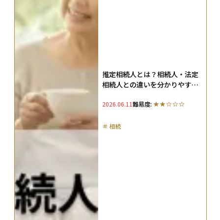
推定相続人とは？相続人・法定
相続人との違いを分かりやすく
解説
2026.06.11
難易度:
＃
相続