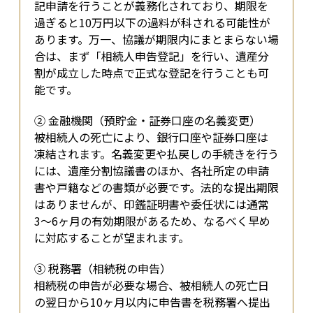
記申請を行うことが義務化されており、期限を
過ぎると10万円以下の過料が科される可能性が
あります。万一、協議が期限内にまとまらない場
合は、まず「相続人申告登記」を行い、遺産分
割が成立した時点で正式な登記を行うことも可
能です。
② 金融機関（預貯金・証券口座の名義変更）

被相続人の死亡により、銀行口座や証券口座は
凍結されます。名義変更や払戻しの手続きを行う
には、遺産分割協議書のほか、各社所定の申請
書や戸籍などの書類が必要です。法的な提出期限
はありませんが、印鑑証明書や委任状には通常
3〜6ヶ月の有効期限があるため、なるべく早め
に対応することが望まれます。
③ 税務署（相続税の申告）

相続税の申告が必要な場合、被相続人の死亡日
の翌日から10ヶ月以内に申告書を税務署へ提出