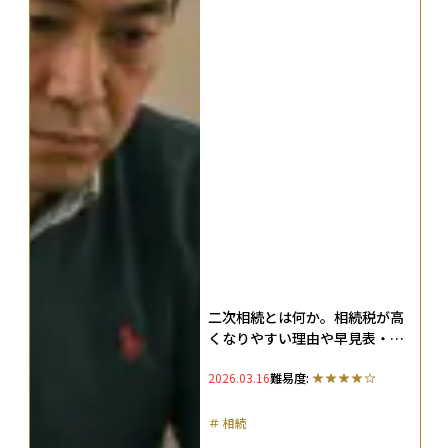
二次相続とは何か。相続税が高
くなりやすい理由や早見表・シ
ミュレーションなどを解説
2026.03.16
難易度:
＃
相続