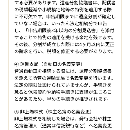
する必要があります。遺産分割協議書は、配偶者
の税額軽減や小規模宅地等の特例を適用する際
に不可欠です。申告期限までに遺産分割が確定し
ていない場合は、いったん法定相続分で申告
し、「申告期限後3年以内の分割見込書」を添付
することで特例の適用を受ける余地を残せます。
その後、分割が成立した際には4ヶ月以内に更正
の請求を行い、税額を修正する必要があります。
④ 運輸支局（自動車の名義変更）

普通自動車を相続する際には、遺産分割協議書
を添えて所管の運輸支局で名義変更を行います。
法定の期限は設けられていませんが、手続きを
怠ると保険契約や納税手続きに支障が生じるこ
とがあるため、早めの手続きが推奨されます。
⑤ 非上場株式（株主名簿の名義変更）

非上場株式を相続した場合は、発行会社や株主
名簿管理人（通常は信託銀行など）へ名義変更