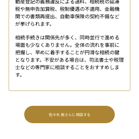
動産登記の義務違反による過料、相続税の延滞
税や無申告加算税、税制優遇の不適用、金融機
関での書類再提出、自動車保険の契約不備など
が挙げられます。
相続手続きは関係先が多く、同時並行で進める
場面も少なくありません。全体の流れを事前に
把握し、早めに着手することが円滑な相続の鍵
となります。不安がある場合は、司法書士や税理
士などの専門家に相談することをおすすめしま
す。
佐々木 辰
さんに相談する