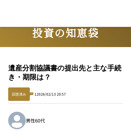
投資の知恵袋
Question
遺産分割協議書の提出先と主な手続
き・期限は？
回答済み
1
2026/02/13 20:57
男性
60代