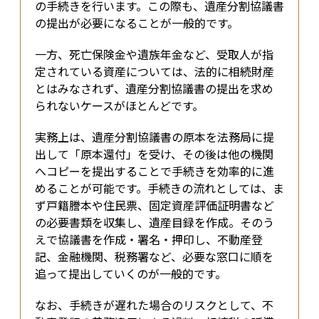
の手続きを行います。この際も、遺産分割協議書
の提出が必要になることが一般的です。
一方、死亡保険金や遺族年金など、受取人が指
定されている資産については、法的に相続財産
とはみなされず、遺産分割協議書の提出を求め
られないケースがほとんどです。
実務上は、遺産分割協議書の原本を法務局に提
出して「原本還付」を受け、その後は他の機関
へコピーを提出することで手続きを効率的に進
めることが可能です。手続きの流れとしては、ま
ず戸籍謄本や住民票、固定資産評価証明書など
の必要書類を収集し、遺産目録を作成。そのう
えで協議書を作成・署名・押印し、不動産登
記、金融機関、税務署など、必要な窓口に順を
追って提出していくのが一般的です。
なお、手続きが遅れた場合のリスクとして、不