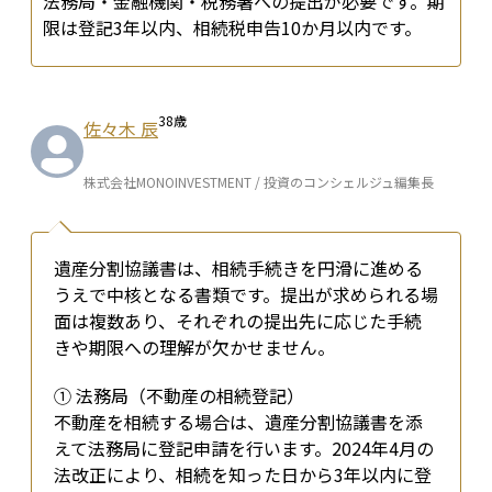
法務局・金融機関・税務署への提出が必要です。期
限は登記3年以内、相続税申告10か月以内です。
38
歳
佐々木 辰
株式会社MONOINVESTMENT / 投資のコンシェルジュ編集長
遺産分割協議書は、相続手続きを円滑に進める
うえで中核となる書類です。提出が求められる場
面は複数あり、それぞれの提出先に応じた手続
きや期限への理解が欠かせません。
① 法務局（不動産の相続登記）

不動産を相続する場合は、遺産分割協議書を添
えて法務局に登記申請を行います。2024年4月の
法改正により、相続を知った日から3年以内に登