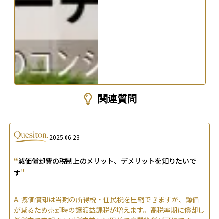
関連質問
2025.06.23
“
減価償却費の税制上のメリット、デメリットを知りたいで
”
す
A.
減価償却は当期の所得税・住民税を圧縮できますが、簿価
が減るため売却時の譲渡益課税が増えます。高税率期に償却し