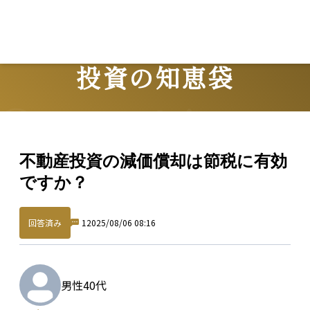
投資の知恵袋
Question
不動産投資の減価償却は節税に有効
ですか？
回答済み
1
2025/08/06 08:16
男性
40代