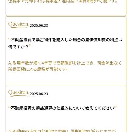
低税率で売却すれば税率差と運用益で実質節税が可能です。
2025.06.23
“
不動産投資で築古物件を購入した場合の減価償却費の利点は
”
何ですか？
A.
耐用年数が短く4年等で高額償却を計上でき、現金流出なく
所得圧縮による節税が可能です。
2025.06.23
“
”
不動産投資の損益通算の仕組みについて教えてください
A.
不動産の赤字は他所得と相殺し課税所得を減らせますが、