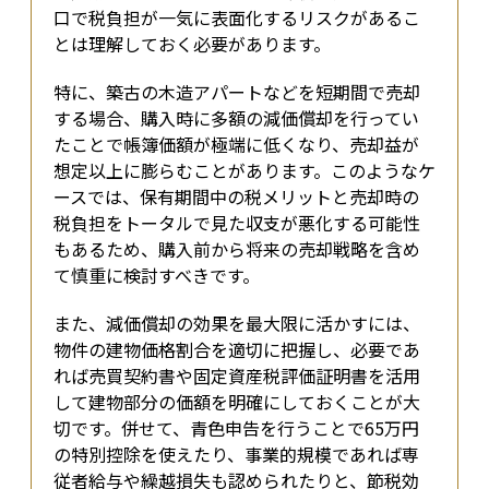
口で税負担が一気に表面化するリスクがあるこ
とは理解しておく必要があります。
特に、築古の木造アパートなどを短期間で売却
する場合、購入時に多額の減価償却を行ってい
たことで帳簿価額が極端に低くなり、売却益が
想定以上に膨らむことがあります。このようなケ
ースでは、保有期間中の税メリットと売却時の
税負担をトータルで見た収支が悪化する可能性
もあるため、購入前から将来の売却戦略を含め
て慎重に検討すべきです。
また、減価償却の効果を最大限に活かすには、
物件の建物価格割合を適切に把握し、必要であ
れば売買契約書や固定資産税評価証明書を活用
して建物部分の価額を明確にしておくことが大
切です。併せて、青色申告を行うことで65万円
の特別控除を使えたり、事業的規模であれば専
従者給与や繰越損失も認められたりと、節税効