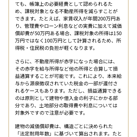
ても、帳簿上の必要経費として認められるた
め、課税対象となる不動産所得を減らすことが
できます。たとえば、家賃収入が年間200万円あ
り、管理費やローン利息などの実費に加えて減価
償却費が50万円ある場合、課税対象の所得は150
万円ではなく100万円として計算されるため、所
得税・住民税の負担が軽くなります。
さらに、不動産所得が赤字になった場合には、
その赤字を給与所得など他の所得と合算して損
益通算することが可能です。これにより、本来給
与から源泉徴収されていた税金の一部が還付さ
れるケースもあります。ただし、損益通算できる
のは原則として建物や借入金の利子にかかる部
分であり、土地部分の取得費や利息については
対象外ですので注意が必要です。
建物の減価償却費は、構造ごとに決められた
「法定耐用年数」に基づいて算出されます。たと