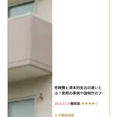
修繕費と資本的支出の違いと
は？実際の事例や国税庁のフロ
ーチャートを解説
2025.12.30
難易度:
＃
不動産投資