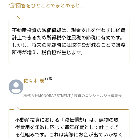
回答をひとことでまとめると...
不動産投資の減価償却は、現金支出を伴わずに経費
計上できるため所得税や住民税の節税に有効です。
しかし、将来の売却時には取得費が減ることで譲渡
所得が増え、税負担が生じます。
38
歳
佐々木 辰
株式会社MONOINVESTMENT / 投資のコンシェルジュ編集長
不動産投資における「減価償却」は、建物の取
得費用を年数に応じて毎年経費として計上でき
る仕組みです。これは実際にお金が出ていかなく