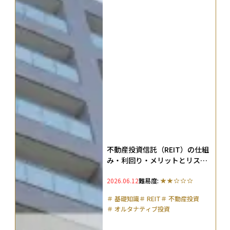
不動産投資信託（REIT）の仕組
み・利回り・メリットとリスク
を初心者にもわかりやすく解説
2026.06.12
難易度:
＃
基礎知識
＃
REIT
＃
不動産投資
＃
オルタナティブ投資