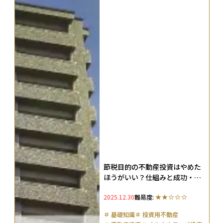
節税目的の不動産投資はやめた
ほうがいい？仕組みと成功・失
敗例を徹底解説
2025.12.30
難易度:
＃
基礎知識
＃
投資用不動産