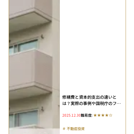
修繕費と資本的支出の違いと
は？実際の事例や国税庁のフロ
ーチャートを解説
2025.12.30
難易度:
＃
不動産投資