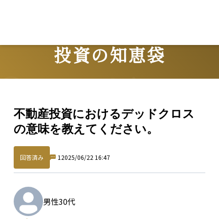
投資の知恵袋
Question
不動産投資におけるデッドクロス
の意味を教えてください。
回答済み
1
2025/06/22 16:47
男性
30代