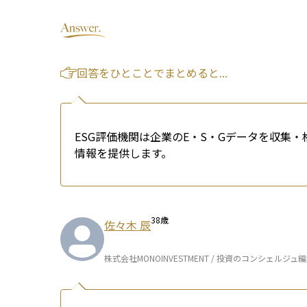
回答をひとことでまとめると...
ESG評価機関は企業のE・S・Gデータを収集
情報を提供します。
38
歳
佐々木 辰
株式会社MONOINVESTMENT / 投資のコンシェルジュ