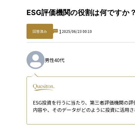
Qu
ESG評価機関の役割は何ですか
1
回答済み
2025/06/23 00:10
男性
40代
ESG投資を行うに当たり、第三者評価機関の評価
内容や、そのデータがどのように投資に活用さ