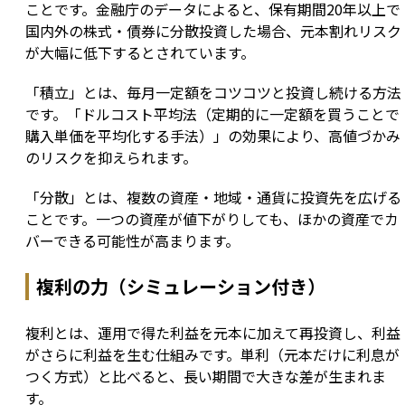
ことです。金融庁のデータによると、保有期間20年以上で
国内外の株式・債券に分散投資した場合、元本割れリスク
が大幅に低下するとされています。
「積立」とは、毎月一定額をコツコツと投資し続ける方法
です。「ドルコスト平均法（定期的に一定額を買うことで
購入単価を平均化する手法）」の効果により、高値づかみ
のリスクを抑えられます。
「分散」とは、複数の資産・地域・通貨に投資先を広げる
ことです。一つの資産が値下がりしても、ほかの資産でカ
バーできる可能性が高まります。
複利の力（シミュレーション付き）
複利とは、運用で得た利益を元本に加えて再投資し、利益
がさらに利益を生む仕組みです。単利（元本だけに利息が
つく方式）と比べると、長い期間で大きな差が生まれま
す。