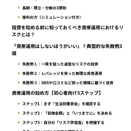
長期・積立・分散の3原則
複利の力（シミュレーション付き）
投資を始める前に知っておくべき資産運用におけるリ
スクとは？
「資産運用はしないほうがいい」？典型的な失敗例3
選
失敗例１：一発を狙った過度なリスクの投資
失敗例２：レバレッジを使った無理な資産運用
失敗例３：SNSや口コミなど誤った情報に基づく投資
資産運用の始め方【初心者向け5ステップ】
ステップ1：まず「生活防衛資金」を確認する
ステップ2：「目標金額」と「いつまでに」を決める
ステップ3：自分の「リスク許容度」を把握する