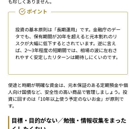
も珍しくありません。
投資の基本原則は「長期運用」です。金融庁のデー
タでも、保有期間が20年を超えると元本割れのリ
スクが大幅に低下するとされています。逆に言え
ば、2〜3年程度の短期間では、相場の波に左右さ
れやすく安定したリターンは期待しにくいのです。
使途と時期が明確な資金は、元本保証のある定期預金や個
人向け国債など、安全性の高い商品で管理しましょう。投
資に回すのは「10年以上使う予定のないお金」が原則で
す。
目標・目的がない／勉強・情報収集をまった
くしたくない