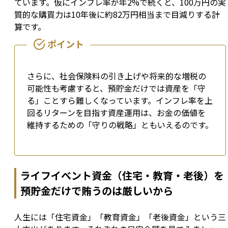
ています。仮にインフレ率が年2%で続くと、100万円の実
質的な購買力は10年後に約82万円相当まで目減りする計
算です。
さらに、社会保険料の引き上げや将来的な増税の
可能性も考慮すると、預貯金だけでは資産を「守
る」ことすら難しくなっています。インフレ率を上
回るリターンを目指す資産運用は、お金の価値を
維持するための「守りの戦略」ともいえるのです。
ライフイベント資金（住宅・教育・老後）を
預貯金だけで賄うのは厳しいから
人生には「住宅資金」「教育資金」「老後資金」という三