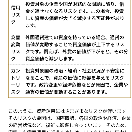
投資対象の企業や国が財務的な問題に陥り、借
信用
金を返せなくなるリスクです。この場合、投資
リス
した資産の価値が大きく減少する可能性があり
ク
ます。
為替
外国通貨建ての資産を持っている場合、通貨の
変動
価値が変動することで資産価値が上下するリス
リス
クです。例えば、外貨の価値が下がると、その分
ク
資産価値も減少します。
カン
投資対象国の政治・経済・社会状況が不安定に
トリ
なることで、資産の価値に影響を与えるリスク
ーリ
です。政策変更や経済危機などが原因で、企業や
スク
通貨の価値が変動することがあります。
このように、資産運用にはさまざまなリスクが伴います。
そのリスクの要因は、国際情勢、各国の政治や経済、企業
の経営状況など、複雑に影響し合っています。そのため、