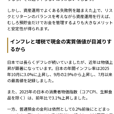
しかし、資産運用でよくある失敗例を踏まえた上で、リス
クとリターンのバランスを考えながら資産運用を行えば、
むしろ預貯金だけでお金を管理するよりも大きなメリット
と安定性が得られます。
インフレと増税で現金の実質価値が目減りす
るから
日本では長らくデフレが続いていましたが、近年は物価上
昇が顕著になっています。日本の年間インフレ率は2025
年10月に3.0%に上昇し、9月の2.9%から上昇し、7月以来
の最高値を記録しました。
また、2025年の日本の消費者物価指数（コアCPI、生鮮食
品を除く）は、前年比で3.1%上昇しました。
一方、普通預金の金利は依然として0.2%前後にとどまっ