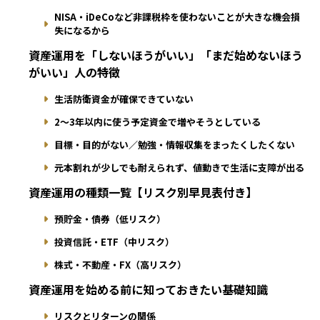
NISA・iDeCoなど非課税枠を使わないことが大きな機会損
失になるから
資産運用を「しないほうがいい」「まだ始めないほう
がいい」人の特徴
生活防衛資金が確保できていない
2〜3年以内に使う予定資金で増やそうとしている
目標・目的がない／勉強・情報収集をまったくしたくない
元本割れが少しでも耐えられず、値動きで生活に支障が出る
資産運用の種類一覧【リスク別早見表付き】
預貯金・債券（低リスク）
投資信託・ETF（中リスク）
株式・不動産・FX（高リスク）
資産運用を始める前に知っておきたい基礎知識
リスクとリターンの関係