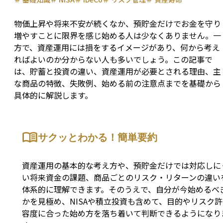
物価上昇や将来不安が続くなか、預貯金だけでお金を守り
増やすことに限界を感じ始める人は少なくありません。一
方で、資産運用には損をするイメージがあり、何から考え
ればよいのか分からない人も多いでしょう。この記事で
は、貯蓄と投資の違い、資産運用が必要とされる理由、主
な商品の特徴、失敗例、始める前の注意点までを基礎から
具体的に解説します。
サクッとわかる！簡単要約
資産運用の基本的な考え方や、預貯金だけでは対応しに
い将来資金の課題、商品ごとのリスク・リターンの違い
体系的に理解できます。そのうえで、自分が今始めるべ
かを見極め、NISAや積立投資も含めて、目的やリスク許
容度に合った始め方を落ち着いて判断できるようになり