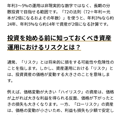
年利3〜5%の運用は非現実的な数字ではなく、長期の分
散投資で目指せる範囲です。「72の法則（72÷年利＝元
本が2倍になるおよその年数）」を使うと、年利3%なら約
24年、年利5%なら約14年で資産が2倍になる計算です。
投資を始める前に知っておくべき資産
運用におけるリスクとは？
通常、「リスク」とは将来的に損をする可能性や危険性の
ことを指します。しかし、資産運用における「リスク」と
は、投資資産の価格が変動する大きさのことを意味しま
す。
例えば、価格変動が大きい「ハイリスク」の資産は、価格
が上がれば大きな利益を得られる反面、価格が下がったと
きの損失も大きくなります。一方、「ローリスク」の資産
は、価格の変動が小さいため、利益も損失も少額で安定し