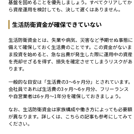
基盤を固めることを優先しましょう。すべてクリアしてか
ら資産運用を検討しても、決して遅くはありません。
生活防衛資金が確保できていない
生活防衛資金とは、失業や病気、災害など予期せぬ事態に
備えて確保しておく生活費のことです。この資金がないま
ま投資を始めると、急な出費が発生した際に運用中の資産
を売却せざるを得ず、損失を確定させてしまうリスクがあ
ります。
一般的な目安は「生活費の3〜6ヶ月分」とされています。
会社員であれば生活費の3ヶ月〜6ヶ月分、フリーランス
や自営業者は6ヶ月〜1年分を確保しておきましょう。
なお、生活防衛資金は家族構成や働き方によっても必要額
が異なります。詳しくは、こちらの記事も参考にしてみて
ください。