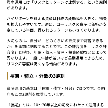
資産運用には「リスクとリターンは比例する」という原則
があります。
ハイリターンを狙える資産は価格の変動幅も大きく、損失
も拡大しやすいです。逆に、ローリスクの資産は価格が安
定している半面、得られるリターンも小さくなります。
大切なのは、自分が「どのくらいの損失まで許容できる
か」を事前に把握することです。この許容度を「リスク許
容度」と呼び、年齢・収入・資産・投資経験などによって
異なります。一般に年齢が若いほど長期運用できるため、
リスク許容度は高くなる傾向があります。
長期・積立・分散の3原則
資産運用の基本は「長期・積立・分散」の3つです。金融
庁もこの3原則を推奨しています。
「長期」とは、10〜20年以上の期間にわたって運用する