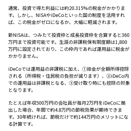
通常、投資で得た利益には約20.315%の税金がかかりま
す。しかし、NISAやiDeCoといった国の制度を活用すれ
ば、この税金がゼロになるか、大幅に軽減されます。
新NISAは、つみたて投資枠と成長投資枠を合算すると360
万円まで投資可能です。生涯の非課税保有限度額は1,800
万円に設定されており、この枠内であれば運用益に税金が
かかりません。
iDeCoでは運用益の非課税に加え、①掛金が全額所得控除
される（所得税・住民税の負担が減ります）、②iDeCo内
での運用益は非課税となる、③受け取り時にも控除の対象
となります。
たとえば年収500万円の会社員が毎月2万円をiDeCoに拠
出した場合、年間で約4.8万円の節税効果が期待できま
す。30年続ければ、節税だけで約144万円のメリットにな
る計算です。