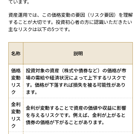
ています。
資産運用では、この価格変動の要因（リスク要因）を理解
することが大切です。投資初心者の方に認識いただきたい
主なリスクは以下の5つです。
名称
説明
価格
投資対象の資産（株式や債券など）の価格が市
変動
場の需給や経済状況によって上下するリスクで
リス
す。価格が下落すれば損失を被る可能性があり
ク
ます。
金利
金利が変動することで資産の価値や収益に影響
変動
を与えるリスクです。例えば、金利が上がると
リス
債券の価格が下がることがあります。
ク