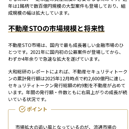
年は1銘柄で数百億円規模の大型案件も登場しており、組
成規模の幅は拡大しています。
不動産STOの市場規模と将来性
不動産STO市場は、国内で最も成長著しい金融市場のひ
とつです。2021年に国内初の公募案件が登場してから、
わずか4年余りで急速な拡大を遂げています。
大和総研のレポートによれば、不動産セキュリティトーク
ンの累計発行額は2025年12月時点で約2,600億円に達し、
セキュリティトークン発行総額の約9割を不動産が占めて
います。年間の発行額・件数ともに右肩上がりの成長が続
いている状況です。
市場拡大の追い風となっているのが、流通市場の