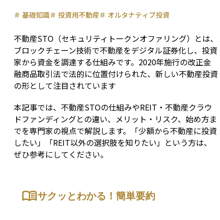
＃
基礎知識
＃
投資用不動産
＃
オルタナティブ投資
不動産STO（セキュリティトークンオファリング）とは、
ブロックチェーン技術で不動産をデジタル証券化し、投資
家から資金を調達する仕組みです。2020年施行の改正金
融商品取引法で法的に位置付けられた、新しい不動産投資
の形として注目されています
本記事では、不動産STOの仕組みやREIT・不動産クラウ
ドファンディングとの違い、メリット・リスク、始め方ま
でを専門家の視点で解説します。「少額から不動産に投資
したい」「REIT以外の選択肢を知りたい」という方は、
ぜひ参考にしてください。
サクッとわかる！簡単要約