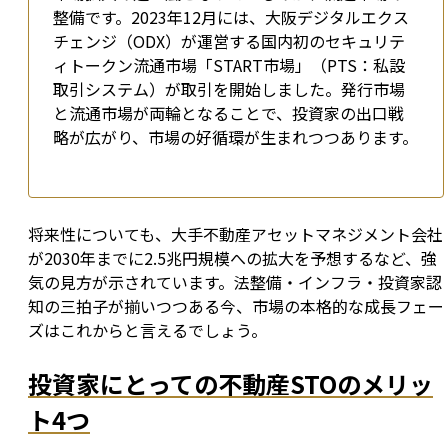
整備です。2023年12月には、大阪デジタルエクス
チェンジ（ODX）が運営する国内初のセキュリテ
ィトークン流通市場「START市場」（PTS：私設
取引システム）が取引を開始しました。発行市場
と流通市場が両輪となることで、投資家の出口戦
略が広がり、市場の好循環が生まれつつあります。
将来性についても、大手不動産アセットマネジメント会社
が2030年までに2.5兆円規模への拡大を予想するなど、強
気の見方が示されています。法整備・インフラ・投資家認
知の三拍子が揃いつつある今、市場の本格的な成長フェー
ズはこれからと言えるでしょう。
投資家にとっての不動産STOのメリッ
ト4つ