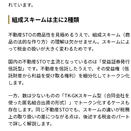
れています。
組成スキームは主に2種類
不動産STOの商品性を見極めるうえで、組成スキーム（商
品の法的な作り方）の理解は欠かせません。スキームによ
って税金の扱いが大きく変わるためです。
国内の不動産STOで主流となっているのは「受益証券発行
信託型」です。不動産を信託したうえで、その受益権（信
託財産から利益を受け取る権利）を細分化してトークン化
します。
一方、数は少ないものの「TK-GKスキーム型（合同会社を
使った匿名組合出資の形式）」でトークン化するケースも
存在します。同じ不動産STOでも、スキームの違いが税務
上の取り扱いの差につながる点は、後述する税金のパート
で詳しく解説します。