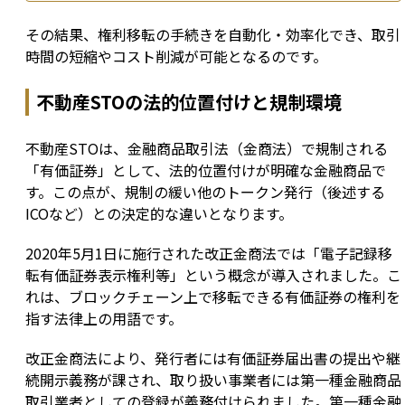
その結果、権利移転の手続きを自動化・効率化でき、取引
時間の短縮やコスト削減が可能となるのです。
不動産STOの法的位置付けと規制環境
不動産STOは、金融商品取引法（金商法）で規制される
「有価証券」として、法的位置付けが明確な金融商品で
す。この点が、規制の緩い他のトークン発行（後述する
ICOなど）との決定的な違いとなります。
2020年5月1日に施行された改正金商法では「電子記録移
転有価証券表示権利等」という概念が導入されました。こ
れは、ブロックチェーン上で移転できる有価証券の権利を
指す法律上の用語です。
改正金商法により、発行者には有価証券届出書の提出や継
続開示義務が課され、取り扱い事業者には第一種金融商品
取引業者としての登録が義務付けられました。第一種金融