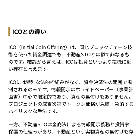
ICOとの違い
ICO（Initial Coin Offering）は、同じブロックチェーン技
術を使った資金調達でも、不動産STOとは似て非なるも
のです。結論から言えば、ICOは投資というより投機に近
い存在と言えます。
ICOには特別な法的枠組みがなく、資金決済法の範囲で規
制されるのみです。情報開示はホワイトペーパー（事業計
画書）中心で限定的であり、資産の裏付けもありません。
プロジェクトの成否次第でトークン価格が急騰・急落する
ハイリスクな手法です。
一方、不動産STOは金商法による情報開示義務と投資家
保護の仕組みがあり、不動産という実物資産の裏付けも存