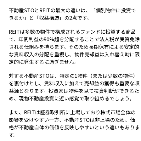
不動産STOとREITの最大の違いは、「個別物件に投資で
きるか」と「収益構造」の2点です。
REITは多数の物件で構成されるファンドに投資する商品
で、年間利益の90%超を分配することで法人税が実質免除
される仕組みを持ちます。そのため長期保有による安定的
な賃料収入の分配を重視し、物件売却益は入れ替え時に限
定的に発生するに過ぎません。
対する不動産STOは、特定の1物件（または少数の物件）
を裏付けとし、賃料収入に加えて売却益の獲得も重要な収
益源となります。投資家は物件を見て投資判断ができるた
め、現物不動産投資に近い感覚で取り組めるでしょう。
また、REITは証券取引所に上場しており株式市場全体の
影響を受けやすい一方、不動産STOは非上場のため、価
格が不動産自体の価値を反映しやすいという違いもありま
す。