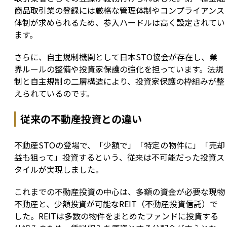
商品取引業の登録には厳格な管理体制やコンプライアンス
体制が求められるため、参入ハードルは高く設定されてい
ます。
さらに、自主規制機関として日本STO協会が存在し、業
界ルールの整備や投資家保護の強化を担っています。法規
制と自主規制の二層構造により、投資家保護の枠組みが整
えられているのです。
従来の不動産投資との違い
不動産STOの登場で、「少額で」「特定の物件に」「売却
益も狙って」投資するという、従来は不可能だった投資ス
タイルが実現しました。
これまでの不動産投資の中心は、多額の資金が必要な現物
不動産と、少額投資が可能なREIT（不動産投資信託）で
した。REITは多数の物件をまとめたファンドに投資する