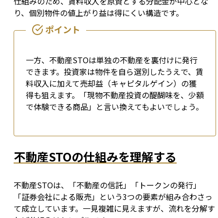
仕組みのため、賃料収入を原資とする分配金が中心とな
り、個別物件の値上がり益は得にくい構造です。
一方、不動産STOは単独の不動産を裏付けに発行
できます。投資家は物件を自ら選別したうえで、賃
料収入に加えて売却益（キャピタルゲイン）の獲
得も狙えます。「現物不動産投資の醍醐味を、少額
で体験できる商品」と言い換えてもよいでしょう。
不動産STOの仕組みを理解する
不動産STOは、「不動産の信託」「トークンの発行」
「証券会社による販売」という3つの要素が組み合わさっ
て成立しています。一見複雑に見えますが、流れを分解す