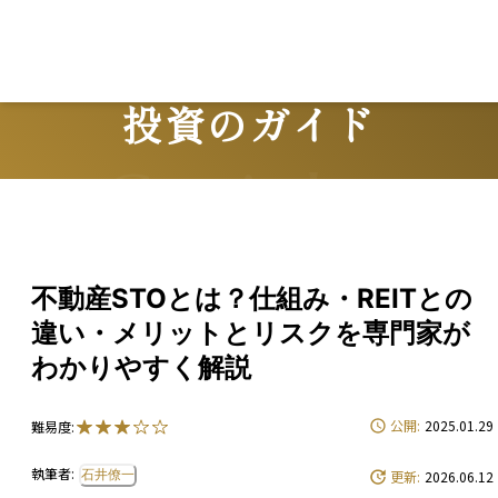
Lo
投資のガイド
Guide
不動産STOとは？仕組み・REITとの
違い・メリットとリスクを専門家が
わかりやすく解説
公開:
2025.01.29
難易度:
執筆者:
石井僚一
更新:
2026.06.12