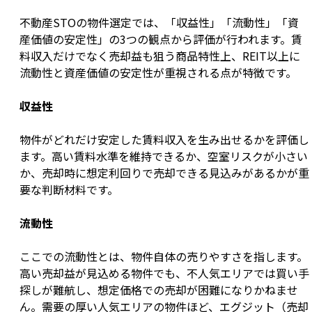
不動産STOの物件選定では、「収益性」「流動性」「資
産価値の安定性」の3つの観点から評価が行われます。賃
料収入だけでなく売却益も狙う商品特性上、REIT以上に
流動性と資産価値の安定性が重視される点が特徴です。
収益性
物件がどれだけ安定した賃料収入を生み出せるかを評価し
ます。高い賃料水準を維持できるか、空室リスクが小さい
か、売却時に想定利回りで売却できる見込みがあるかが重
要な判断材料です。
流動性
ここでの流動性とは、物件自体の売りやすさを指します。
高い売却益が見込める物件でも、不人気エリアでは買い手
探しが難航し、想定価格での売却が困難になりかねませ
ん。需要の厚い人気エリアの物件ほど、エグジット（売却