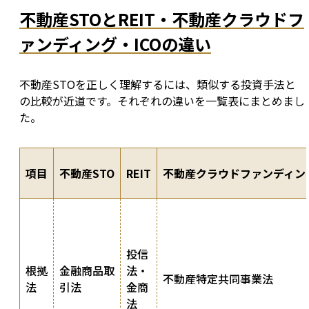
不動産STOとREIT・不動産クラウドフ
ァンディング・ICOの違い
不動産STOを正しく理解するには、類似する投資手法と
の比較が近道です。それぞれの違いを一覧表にまとめまし
た。
項目
不動産STO
REIT
不動産クラウドファンディン
投信
根拠
金融商品取
法・
不動産特定共同事業法
法
引法
金商
法