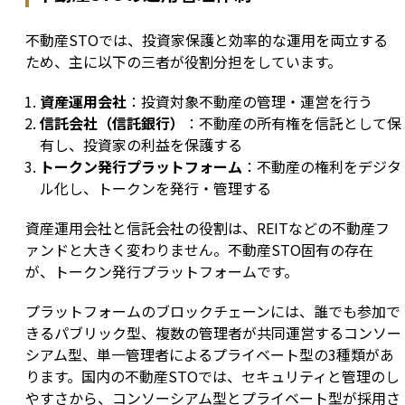
不動産STOでは、投資家保護と効率的な運用を両立する
ため、主に以下の三者が役割分担をしています。
資産運用会社
：投資対象不動産の管理・運営を行う
信託会社（信託銀行）
：不動産の所有権を信託として保
有し、投資家の利益を保護する
トークン発行プラットフォーム
：不動産の権利をデジタ
ル化し、トークンを発行・管理する
資産運用会社と信託会社の役割は、REITなどの不動産フ
ァンドと大きく変わりません。不動産STO固有の存在
が、トークン発行プラットフォームです。
プラットフォームのブロックチェーンには、誰でも参加で
きるパブリック型、複数の管理者が共同運営するコンソー
シアム型、単一管理者によるプライベート型の3種類があ
ります。国内の不動産STOでは、セキュリティと管理のし
やすさから、コンソーシアム型とプライベート型が採用さ