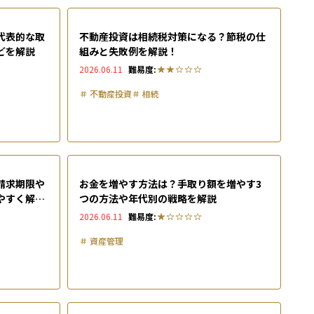
e
代表的な取
不動産投資は相続税対策になる？節税の仕
どを解説
組みと失敗例を解説！
2026.06.11
難易度:
＃
不動産投資
＃
相続
請求期限や
お金を増やす方法は？手取り額を増やす3
やすく解説
つの方法や年代別の戦略を解説
2026.06.11
難易度:
＃
資産管理