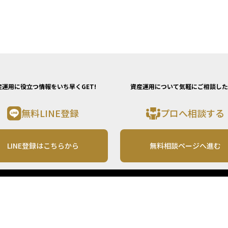
産運用に役立つ情報をいち早くGET!
資産運用について気軽にご相談した
無料LINE登録
プロへ相談する
LINE登録はこちらから
無料相談ページへ進む
運営会社