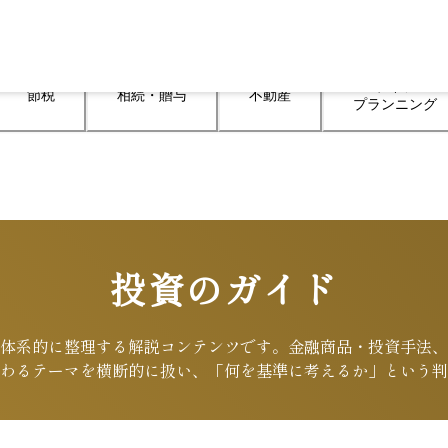
ライフ

節税
相続・贈与
不動産
プランニング
投資のガイド
体系的に整理する解説コンテンツです。金融商品・投資手法、
わるテーマを横断的に扱い、「何を基準に考えるか」という判