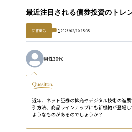
Qu
最近注目される債券投資のトレ
1
回答済み
2026/02/10 15:35
男性
30代
近年、ネット証券の拡充やデジタル技術の進展
引方法、商品ラインナップにも新機軸が登場し
ようなものがあるのでしょうか？