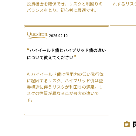
投資機会を確保でき、リスクと利回りの
れするリス
バランスをとり、初心者に最適です。
2026.02.10
“
ハイイールド債とハイブリッド債の違い
”
について教えてください
A.
ハイイールド債は信用力の低い発行体
に起因するリスク、ハイブリッド債は証
券構造に伴うリスクが利回りの源泉。リ
スクの性質が異なる点が最大の違いで
す。