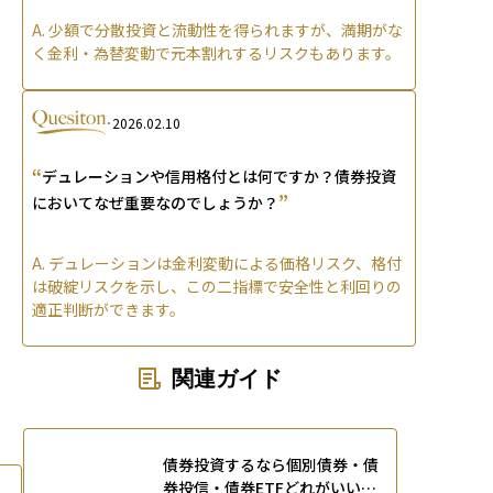
A.
少額で分散投資と流動性を得られますが、満期がな
く金利・為替変動で元本割れするリスクもあります。
2026.02.10
“
デュレーションや信用格付とは何ですか？債券投資
”
においてなぜ重要なのでしょうか？
A.
デュレーションは金利変動による価格リスク、格付
は破綻リスクを示し、この二指標で安全性と利回りの
適正判断ができます。
関連ガイド
債券投資するなら個別債券・債
券投信・債券ETFどれがいい？