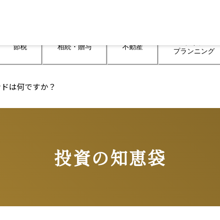
ライフ

節税
相続・贈与
不動産
プランニング
ンドは何ですか？
投資の知恵袋