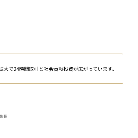
の拡大で24時間取引と社会貢献投資が広がっています。
編集長