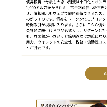
債券投資で今最も大きい潮流は小口化とオンラ
1,000ドル前後から買え、電子記録債は数万
せ、情報開示もウェブで即時取得できるため、
のがＳＴＯです。債券をトークン化しブロック
時間取引が視野に入ります。さらにＥＳＧ債や
会課題に紐付ける商品も拡大し、リターンと社
も、券面額が小さいほど銘柄管理は煩雑になり
用力、ウォレットの安全性、税務・流動性コス
とが肝要です。
佐