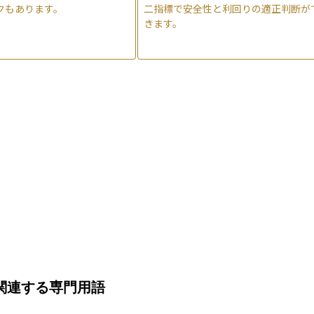
クもあります。
二指標で安全性と利回りの適正判断が
きます。
関連する専門用語