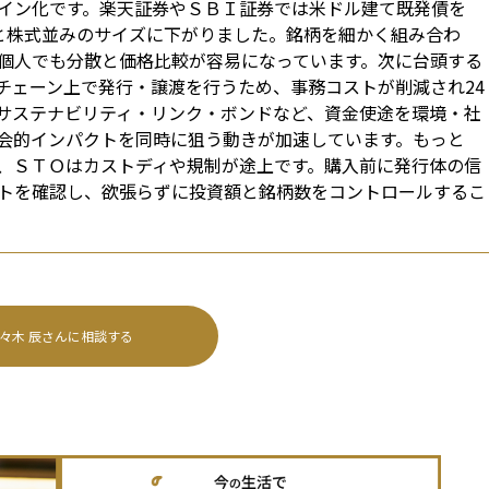
イン化です。楽天証券やＳＢＩ証券では米ドル建て既発債を
円と株式並みのサイズに下がりました。銘柄を細かく組み合わ
個人でも分散と価格比較が容易になっています。次に台頭する
チェーン上で発行・譲渡を行うため、事務コストが削減され24
サステナビリティ・リンク・ボンドなど、資金使途を環境・社
会的インパクトを同時に狙う動きが加速しています。もっと
、ＳＴＯはカストディや規制が途上です。購入前に発行体の信
トを確認し、欲張らずに投資額と銘柄数をコントロールするこ
々木 辰
さんに相談する