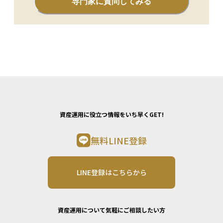
専門家に質問してみる
り、資産運用の成果を決める重要な要素です。理解しておくこ
とで、利息や配当とあわせた総合的なリターンのイメージを正
しく持つことができます。
資産運用に役立つ情報をいち早くGET!
無料LINE登録
LINE登録はこちらから
資産運用について気軽にご相談したい方