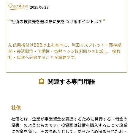
2025.06.23
“
”
社債の投資先を選ぶ際に気をつけるポイントは？
A.
信用格付けBBB以上を基本に、利回りスプレッド・残存期
間・弁済順位・流動性・為替ヘッジ後利回りを比較し、複数
社・年限へ分散することが重要です。
関連する専門用語
社債
社債とは、企業が事業資金を調達するために発行する「借金の
証書」のようなものです。投資家は社債を購入することで企業
にお金を貸し、その見返りとして、あらかじめ決められた利息