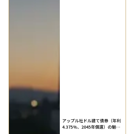
アップル社ドル建て債券（年利
4.375%、2045年償還）の魅力
とリスクを徹底解説