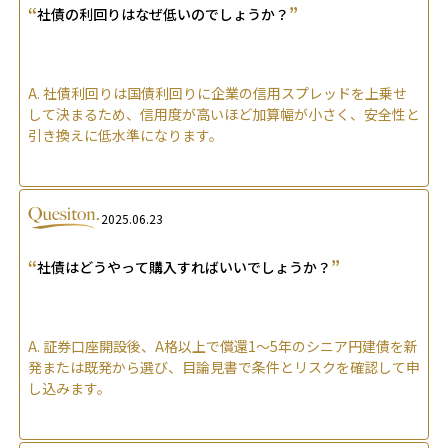
“
”
社債の利回りはなぜ低いのでしょうか？
A.
社債利回りは国債利回りに企業の信用スプレッドを上乗せ
して決まるため、信用度が高いほど加算幅が小さく、安全性と
引き換えに低水準になります。
2025.06.23
“
”
社債はどうやって購入すればいいでしょうか？
A.
証券口座開設後、A格以上で償還1～5年のシニア円建債を新
発または既発から選び、目論見書で条件とリスクを確認して申
し込みます。