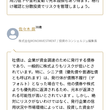
用力低下や金利変動で元本毀損もあり得ます。格付
け確認と分散投資でリスクを管理しましょう。
38
歳
佐々木 辰
株式会社MONOINVESTMENT / 投資のコンシェルジュ編集長
社債は、企業が資金調達のために発行する債券
であり、一般的に株式よりもリスクが低いとさ
れています。特に、シニア債（優先債や普通社債
とも呼ばれます）は、発行体が債務不履行（デ
フォルト）となった場合でも、他の債券や株式
よりも優先的に返済されるため、元本が返済さ
れる可能性が高いとされています 。しかし、絶
対にリスクがないわけではなく、発行企業の信
用状況や市場環境によっては、投資した資金が