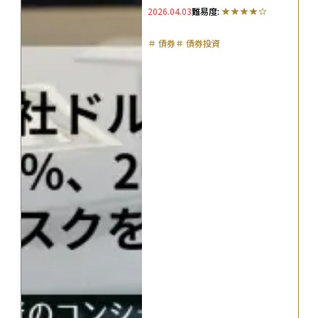
2026.04.03
難易度:
＃
債券
＃
債券投資