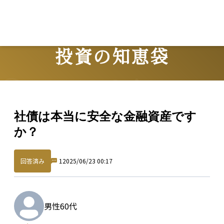
投資の知恵袋
Question
社債は本当に安全な金融資産です
か？
回答済み
1
2025/06/23 00:17
男性
60代