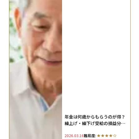
年金は何歳からもらうのが得？
繰上げ・繰下げ受給の損益分岐
点をシミュレーション
2026.03.16
難易度: