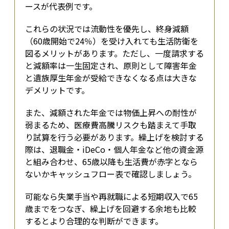
ースが代表例です。
これらの状況では流動性を優先し、終身減額
（60歳開始で24％）を受け入れても生活防衛を
図るメリットがあります。ただし、一度請求する
と減額率は一生固定され、原則として障害年金
と遺族厚生年金が受給できなくなる点は大きな
デメリットです。
また、減額された年金では物価上昇への耐性が
弱まるため、医療費高騰リスクも踏まえて手取
り試算を行う必要があります。繰上げを検討する
際は、退職金・iDeCo・個人年金など他の資金源
と組み合わせ、65歳以降も生活費が赤字となら
ないかキャッシュフロー表で確認しましょう。
可能なら失業手当や再就職による短期収入で65
歳までをつなぎ、繰上げを回避する余地も比較
するとより合理的な判断ができます。