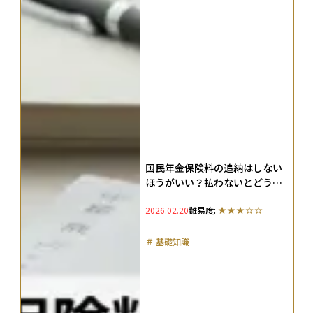
国民年金保険料の追納はしない
ほうがいい？払わないとどうな
る？未納のリスクを解説
2026.02.20
難易度:
＃
基礎知識