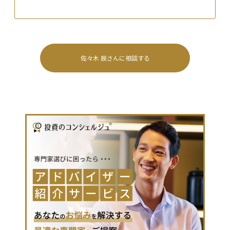
佐々木 辰
さんに相談する