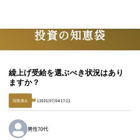
投資の知恵袋
Question
繰上げ受給を選ぶべき状況はあり
ますか？
回答済み
1
2025/07/04 17:12
男性
70代