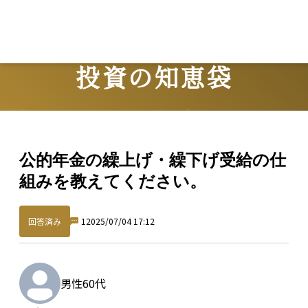
投資の知恵袋
Question
公的年金の繰上げ・繰下げ受給の仕
組みを教えてください。
回答済み
1
2025/07/04 17:12
男性
60代