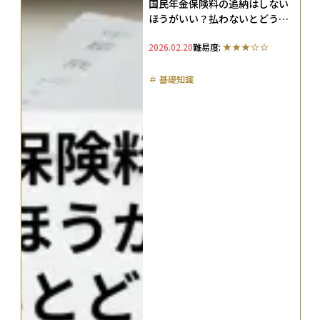
国民年金保険料の追納はしない
ほうがいい？払わないとどうな
る？未納のリスクを解説
2026.02.20
難易度:
＃
基礎知識