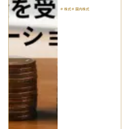
＃
株式
＃
国内株式