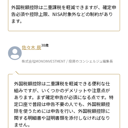
外国税額控除は二重課税を軽減できますが、確定申
告必須や控除上限、NISA対象外などの制約があり
ます。
38
歳
佐々木 辰
株式会社MONOINVESTMENT / 投資のコンシェルジュ編集長
外国税額控除は二重課税を軽減できる便利な仕
組みですが、いくつかのデメリットや注意点が
あります。まず確定申告が必須になる点です。特
定口座で普段は申告不要の人でも、外国税額控
除を使うためには申告を行い、外国税額控除に
関する明細書や証明書類を添付しなければなり
ません。