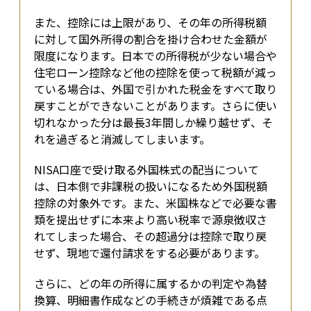
また、控除には上限があり、その年の所得税額
に対して国外所得の割合を掛け合わせた金額が
限度になります。日本での所得税が少ない場合や
住宅ローン控除など他の控除を使って税額が減っ
ている場合は、外国で引かれた税金をすべて取り
戻すことができないことがあります。さらに使い
切れなかった分は最長3年間しか繰り越せず、そ
れを過ぎると消滅してしまいます。
NISA口座で受け取る外国株式の配当について
は、日本側で非課税の扱いになるため外国税額
控除の対象外です。また、米国株などで必要な書
類を提出せずに本来より高い税率で源泉徴収さ
れてしまった場合、その超過分は控除で取り戻
せず、現地で還付請求をする必要があります。
さらに、どの年の所得に属するかの判定や為替
換算、明細書作成などの手続きが煩雑である点