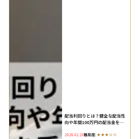
配当利回りとは？健全な配当性
向や年間100万円の配当金を受
け取るシミュレーションを解説
2026.02.20
難易度: