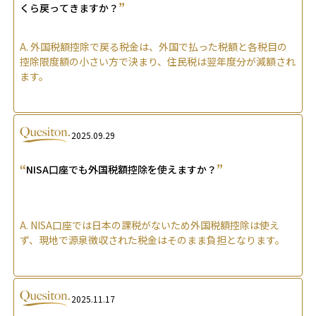
”
くら戻ってきますか？
A.
外国税額控除で戻る税金は、外国で払った税額と各税目の
控除限度額の小さい方で決まり、住民税は翌年度分が減額され
ます。
2025.09.29
“
”
NISA口座でも外国税額控除を使えますか？
A.
NISA口座では日本の課税がないため外国税額控除は使え
ず、現地で源泉徴収された税金はそのまま負担となります。
2025.11.17