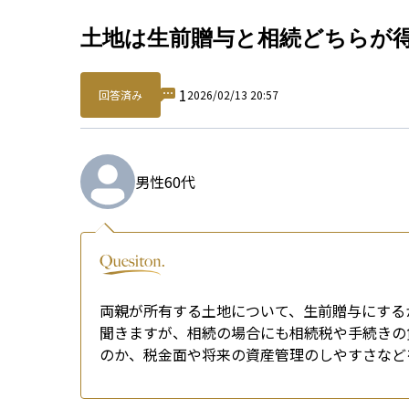
Qu
土地は生前贈与と相続どちらが
1
回答済み
2026/02/13 20:57
男性
60代
両親が所有する土地について、生前贈与にする
聞きますが、相続の場合にも相続税や手続きの
のか、税金面や将来の資産管理のしやすさなど