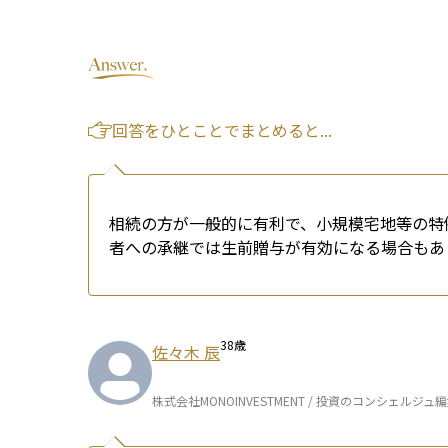
回答をひとことでまとめると...
相続の方が一般的に有利で、小規模宅地等の特
者への承継では生前贈与が有効になる場合もあ
38
歳
佐々木 辰
株式会社MONOINVESTMENT / 投資のコンシェルジュ