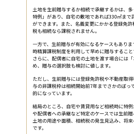
土地を生前贈与するか相続で承継するかは、多
特例」があり、自宅の敷地であれば330㎡まで
ができます。また、名義変更にかかる登録免許税
税も相続なら課税されません。
一方で、生前贈与が有効になるケースもありま
時精算課税制度を利用して早めに贈与すること
さらに、配偶者に自宅の土地を渡す場合には「お
め、贈与の選択肢も検討に値します。
ただし、生前贈与には登録免許税や不動産取得
与の非課税枠は相続開始前7年までさかのぼっ
的になっています。
結局のところ、自宅や賃貸用など相続時に特例
や配偶者への承継など特定のケースでは生前贈
土地の用途や面積、相続税の発生見込み、将来
です。