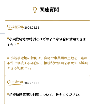
ons
関連質問
2026.06.18
“
小規模宅地の特例とはどのような場合に活用できま
”
すか？
A.
小規模宅地の特例は、自宅や事業用の土地を一定の
条件で相続する場合に、相続税評価額を最大80％減額
できる制度です。
2025.06.26
“
”
相続時精算課税制度について、教えてください。