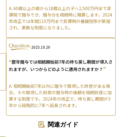
A.
60歳以上の親から18歳以上の子へ2,500万円まで非
課税で贈与でき、贈与分を相続時に精算します。2024
年改正では年間110万円まで非課税の基礎控除が新設
され、柔軟な制度になりました。
2025.10.20
“
暦年贈与では相続開始前7年の持ち戻し期間が導入さ
”
れますが、いつからどのように適用されますか？
A.
相続開始前7年以内に贈与で取得した財産がある場
合、その取得した財産の贈与時の価額を相続財産に加
算する制度です。2024年の改正で、持ち戻し期間が3
年から段階的に7年へ延長されます。
関連ガイド