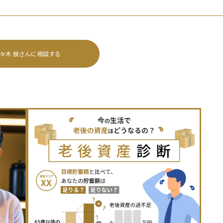
々木 辰
さんに相談する