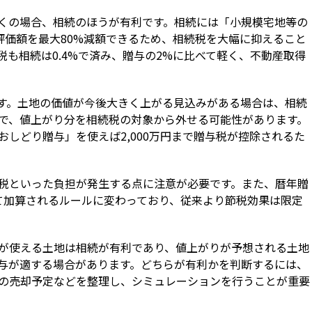
くの場合、相続のほうが有利です。相続には「小規模宅地等の
評価額を最大80%減額できるため、相続税を大幅に抑えること
も相続は0.4%で済み、贈与の2%に比べて軽く、不動産取得
す。土地の価値が今後大きく上がる見込みがある場合は、相続
で、値上がり分を相続税の対象から外せる可能性があります。
しどり贈与」を使えば2,000万円まで贈与税が控除されるた
税といった負担が発生する点に注意が必要です。また、暦年贈
て加算されるルールに変わっており、従来より節税効果は限定
が使える土地は相続が有利であり、値上がりが予想される土地
与が適する場合があります。どちらが有利かを判断するには、
の売却予定などを整理し、シミュレーションを行うことが重要