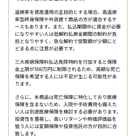
返戻率を資産運用の主目的とする場合、高返戻
率型終身保険や外貨建て商品の方が適合するケ
ースもあります。また、払込期間中に資金が必要
になりやすい人は低解約払戻金期間の制約が負
担となりやすく、急な解約で受取額が少額にと
どまる点に注意が必要です。
三大疾病保険料払込免除特約を付加すると保険
金上限が500万円に制限されるため、高額な死亡
保障を希望する人には不足が生じる可能性があ
ります。
さらに、本商品は死亡保障に特化しており医療
保障を含まないため、入院や手術費用も備えた
い人は別途医療保険を検討する必要があります。
投資性を重視し、高いリターンや時価評価益を
狙う人には変額保険や投資信託の方が目的に合
致します。