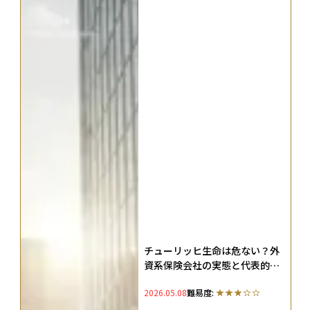
チューリッヒ生命は危ない？外
資系保険会社の実態と代表的な
取扱保険商品を解説
2026.05.08
難易度: