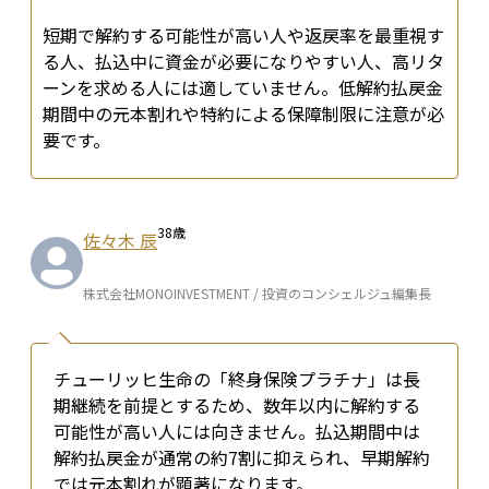
短期で解約する可能性が高い人や返戻率を最重視す
る人、払込中に資金が必要になりやすい人、高リタ
ーンを求める人には適していません。低解約払戻金
期間中の元本割れや特約による保障制限に注意が必
要です。
38
歳
佐々木 辰
株式会社MONOINVESTMENT / 投資のコンシェルジュ編集長
チューリッヒ生命の「終身保険プラチナ」は長
期継続を前提とするため、数年以内に解約する
可能性が高い人には向きません。払込期間中は
解約払戻金が通常の約7割に抑えられ、早期解約
では元本割れが顕著になります。