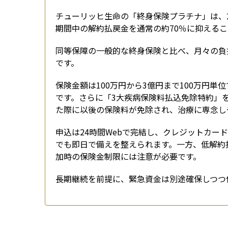
チューリッヒ生命の「終身保険プラチナ」は、2
期間中の解約払戻金を通常の約70％に抑える
同等保障の一般的な終身保険と比べ、月々の負
です。
保険金額は100万円から3億円まで100万円
です。さらに「3大疾病保険料払込免除特約」
た際に以後の保険料が免除され、治療に専念し
申込は24時間Webで完結し、クレジットカ
でも即日で備えを整えられます。一方、低解約
加時の保険金制限には注意が必要です。
長期継続を前提に、緊急資金は別途確保しつつ