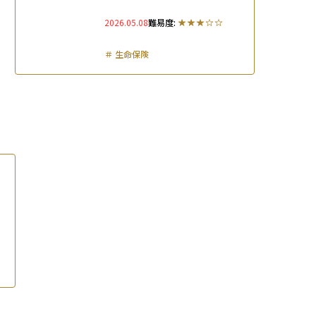
取扱保険商品を解説
2026.05.08
難易度:
＃
生命保険