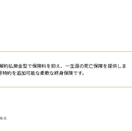
解約払戻金型で保険料を抑え、一生涯の死亡保障を提供しま
免除特約を追加可能な柔軟な終身保険です。
編集長