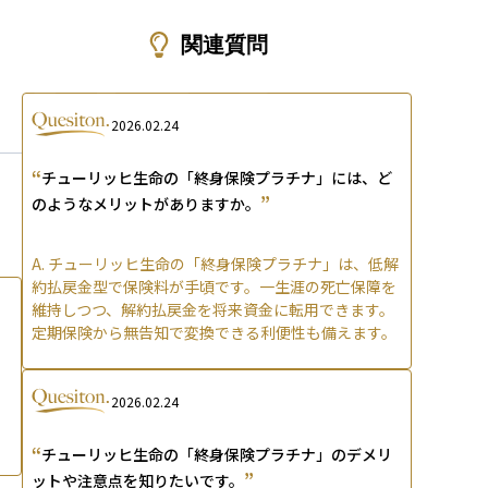
ons
。
関連質問
2026.02.24
“
チューリッヒ生命の「終身保険プラチナ」には、ど
”
のようなメリットがありますか。
A.
チューリッヒ生命の「終身保険プラチナ」は、低解
約払戻金型で保険料が手頃です。一生涯の死亡保障を
維持しつつ、解約払戻金を将来資金に転用できます。
定期保険から無告知で変換できる利便性も備えます。
2026.02.24
“
チューリッヒ生命の「終身保険プラチナ」のデメリ
”
ットや注意点を知りたいです。