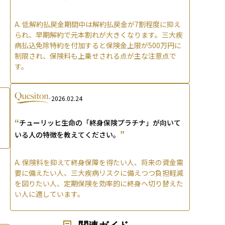
A.
低解約払戻金期間中は解約払戻金が7割程度に抑え
られ、早期解約で元本割れが大きくなります。三大疾
病払込免除特約を付加すると保険金上限が500万円に
制限され、保険料も上乗せされる点が主な注意点で
す。
2026.02.24
“
チューリッヒ生命の「終身保険プラチナ」が向いて
”
いる人の特徴を教えてください。
A.
保険料を抑えて終身保障を得たい人、将来の資金需
要に備えたい人、三大疾病リスクに備えつつ負担軽減
を図りたい人、定期保険を効率的に終身へ切り替えた
い人に適しています。