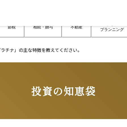
ライフ

節税
相続・贈与
不動産
プランニング
プラチナ」の主な特徴を教えてください。
投資の知恵袋