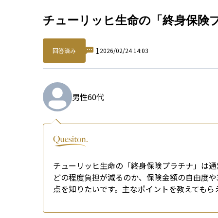
Qu
チューリッヒ生命の「終身保険
1
回答済み
2026/02/24 14:03
男性
60代
チューリッヒ生命の「終身保険プラチナ」は通
どの程度負担が減るのか、保険金額の自由度や
点を知りたいです。主なポイントを教えてもら