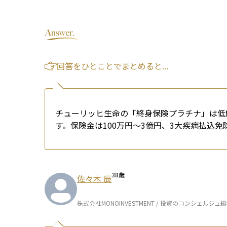
回答をひとことでまとめると...
チューリッヒ生命の「終身保険プラチナ」は低
す。保険金は100万円〜3億円、3大疾病払込
38
歳
佐々木 辰
株式会社MONOINVESTMENT / 投資のコンシェルジュ