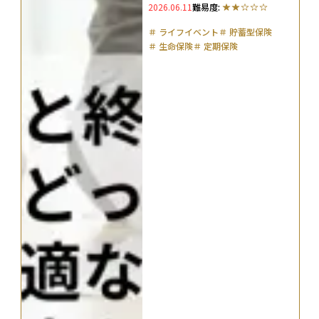
2026.06.11
難易度:
＃
ライフイベント
＃
貯蓄型保険
＃
生命保険
＃
定期保険