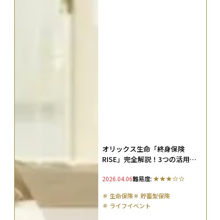
オリックス生命「終身保険
RISE」完全解説！3つの活用法
や死亡保険の種類も紹介
2026.04.06
難易度:
＃
生命保険
＃
貯蓄型保険
＃
ライフイベント