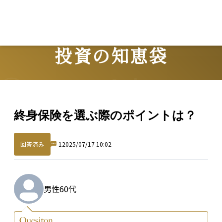
投資の知恵袋
Question
終身保険を選ぶ際のポイントは？
回答済み
1
2025/07/17 10:02
男性
60代