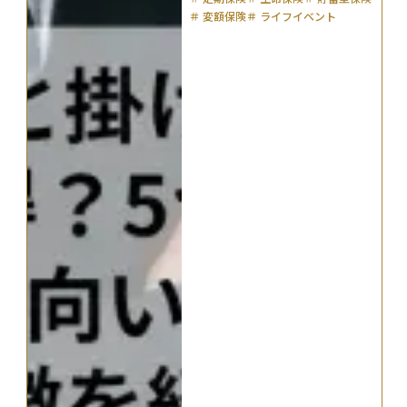
＃
変額保険
＃
ライフイベント