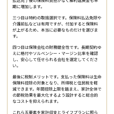
払込完了後の保険料負担がなく解約返戻金も早
期に増加します。
三つ目は特約の取捨選択です。保険料払込免除や
介護前払などは有用ですが、付加すると保険料
が上がるため、本当に必要なものだけを選びま
す。
四つ目は保険会社の財務健全性です。長期契約ゆ
えに格付やソルベンシー・マージン比率を確認
し、安心して任せられる会社を選定してくださ
い。
最後に税制メリットです。支払った保険料は生命
保険料控除の対象となり、所得税と住民税を軽
減できます。年間控除上限を踏まえ、家計全体で
の節税効果を最大化するよう設計すると総合的
なコストを抑えられます。
これら五要素を家計収支とライフプランに照ら