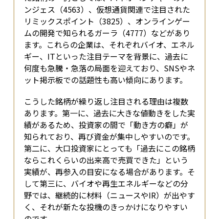
ンジェス（4563）、仮想通貨関連で注目された
リミックスポイント（3825）、オンラインゲー
ムの開発で知られるガーラ（4777）などがあり
ます。これらの企業は、それぞれバイオ、エネル
ギー、ITといった注目テーマを背景に、過去に
何度も急騰・急落の局面を迎えており、SNSやネ
ット掲示板での話題性も高い傾向にあります。
こうした銘柄が繰り返し注目される理由は複数
あります。第一に、過去に大きな値動きをした実
績があるため、投資家の間で「動き方の癖」が
知られており、再び資金が集中しやすいのです。
第二に、大口投資家にとっても「過去にこの銘柄
ならこれくらいの出来高で売買できた」という
実績が、再参入の目安になる場合があります。そ
して第三に、バイオや再生エネルギーなどの分
野では、継続的に材料（ニュースやIR）が出やす
く、それが新たな投機のきっかけになりやすい
のです。