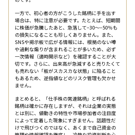
一方で、初心者の方がこうした銘柄に手を出す
場合は、特に注意が必要です。たとえば、短期間
に株価が急騰したあと、急落して−30〜−50％も
の損失になることも珍しくありません。また、
SNSや掲示板で広がる情報には、根拠のない噂
や過剰な煽りが含まれることが多いため、必ず
一次情報（適時開示など）を確認することが大
切です。さらに、出来高が急減すると売りたくて
も売れない「板がスカスカな状態」に陥ること
もあるため、逆指値などのリスク管理も欠かせ
ません。
まとめると、「仕手株の常連銘柄」と呼ばれる
銘柄は確かに存在しますが、それは企業の実態
とは別に、値動きの特性や市場参加者の注目度
によって定着した現象にすぎません。話題性だ
けで飛びつくのではなく、あくまで自己資金の
管理や情報確認を徹底し、冷静な投資判断を心