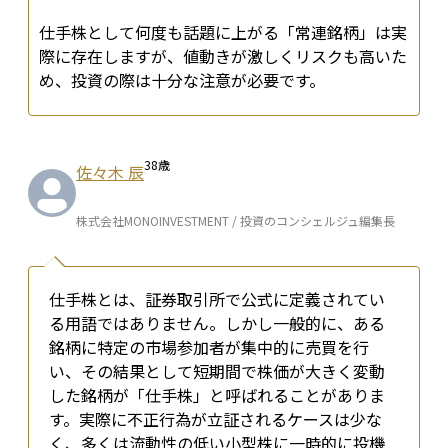
仕手株として何度も話題に上がる「常連銘柄」は実
際に存在しますが、値動きが激しくリスクも高いた
め、投資の際は十分な注意が必要です。
38
歳
佐々木 辰
株式会社MONOINVESTMENT / 投資のコンシェルジュ編集長
仕手株とは、証券取引所で公式に定義されてい
る用語ではありません。しかし一般的に、ある
銘柄に特定の市場参加者が集中的に売買を行
い、その結果として短期間で株価が大きく変動
した銘柄が「仕手株」と呼ばれることがありま
す。実際に不正行為が立証されるケースは少な
く、多くは流動性の低い小型株に一時的に投機