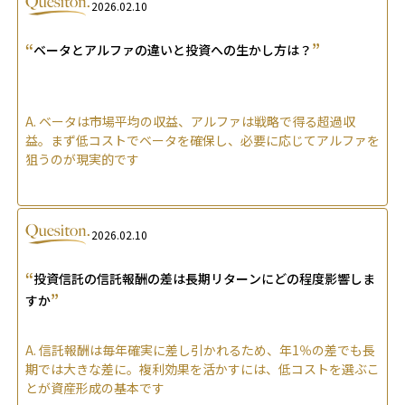
2026.02.10
“
”
ベータとアルファの違いと投資への生かし方は？
A.
ベータは市場平均の収益、アルファは戦略で得る超過収
益。まず低コストでベータを確保し、必要に応じてアルファを
狙うのが現実的です
2026.02.10
“
投資信託の信託報酬の差は長期リターンにどの程度影響しま
”
すか
A.
信託報酬は毎年確実に差し引かれるため、年1％の差でも長
期では大きな差に。複利効果を活かすには、低コストを選ぶこ
とが資産形成の基本です