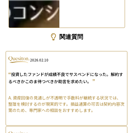
関連質問
2026.02.10
“
投資したファンドが成績不良でサスペンドになった。解約す
”
るべきかこのま待つべきか助言を求めたい。
A.
資産回復の見通しが不透明で手数料が継続する状況では、
整理を検討するのが現実的です。損益通算の可否は契約内容次
第のため、専門家への相談をおすすめします。