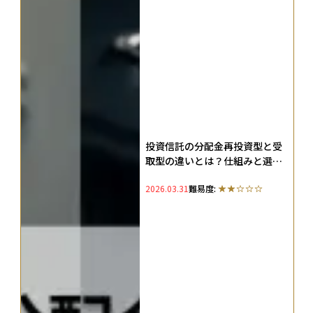
投資信託の分配金再投資型と受
取型の違いとは？仕組みと選び
方を解説
2026.03.31
難易度: