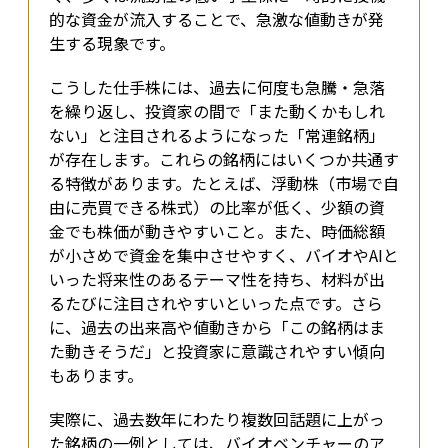
的な資金が流入することで、急激な値動きが発
生する現象です。
こうした仕手株には、過去に何度も急騰・急落
を繰り返し、投資家の間で「また動くかもしれ
ない」と注目されるようになった「常連銘柄」
が存在します。これらの銘柄にはいくつか共通す
る特徴があります。たとえば、浮動株（市場で自
由に売買できる株式）の比率が低く、少額の資
金でも株価が動きやすいこと。また、時価総額
が小さめで資金を集中させやすく、バイオやAIと
いった将来性のあるテーマ性を持ち、材料が出
るたびに注目されやすいといった点です。さら
に、過去の出来高や値動きから「この銘柄はま
た動きそうだ」と投資家に意識されやすい傾向
もあります。
実際に、過去数年にわたり複数回話題に上がっ
た銘柄の一例としては、バイオベンチャーのア