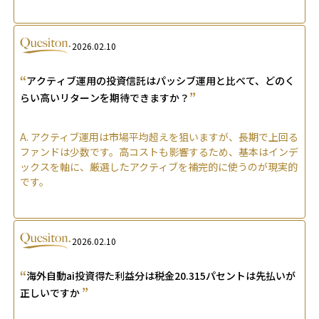
2026.02.10
“
アクティブ運用の投資信託はパッシブ運用と比べて、どのく
”
らい高いリターンを期待できますか？
A.
アクティブ運用は市場平均超えを狙いますが、長期で上回る
ファンドは少数です。高コストも影響するため、基本はインデ
ックスを軸に、厳選したアクティブを補完的に使うのが現実的
です。
2026.02.10
“
海外自動ai投資得た利益分は税金20.315パセントは先払いが
”
正しいですか