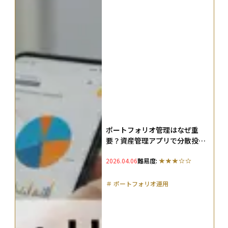
ポートフォリオ管理はなぜ重
要？資産管理アプリで分散投資
を効率化する方法
2026.04.06
難易度:
＃
ポートフォリオ運用