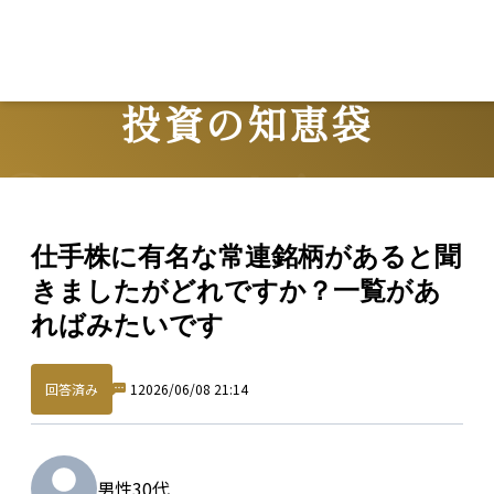
投資の知恵袋
Question
仕手株に有名な常連銘柄があると聞
きましたがどれですか？一覧があ
ればみたいです
回答済み
1
2026/06/08 21:14
男性
30代