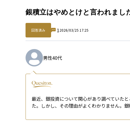
Qu
銀積立はやめとけと言われまし
1
回答済み
2026/03/25 17:25
男性
40代
最近、銀投資について関心があり調べていたと
た。しかし、その理由がよくわかりません。銀