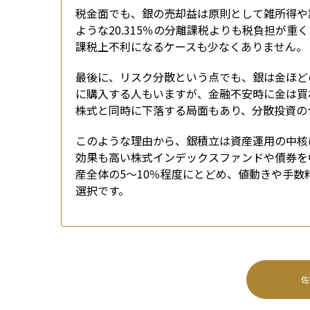
税金面でも、銀の売却益は原則として雑所得や
ような20.315％の分離課税よりも税負担が
課税上不利になるケースも少なくありません。
最後に、リスク分散という点でも、銀は金ほど
に購入する人もいますが、金融不安時に金は買
株式と同時に下落する局面もあり、分散投資の
このような理由から、銀積立は資産運用の中核
効果も高い株式インデックスファンドや債券を
産全体の5〜10％程度にとどめ、値動きや手
選択です。
佐