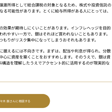
譲渡所得として総合課税の対象となるため、株式や投資信託の
重くなる可能性があります。とくに給与所得がある人にとっては、
の効果が期待しにくいことがあります。インフレヘッジを目的
われやすい一方で、銀はそれほど買われないこともあります。
つもりがリスク集中になってしまうおそれもあります。
に据えるには不向きです。まずは、配当や利息が得られ、分散
中心に資産を築くことをおすすめします。そのうえで、銀は資
数料構造を理解したうえでアクセント的に活用するのが現実的な
々木 辰
さんに相談する