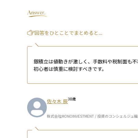
回答をひとことでまとめると...
銀積立は値動きが激しく、手数料や税制面も不
初心者は慎重に検討すべきです。
38
歳
佐々木 辰
株式会社MONOINVESTMENT / 投資のコンシェルジュ