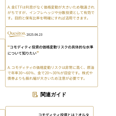
A.
金ETFは利息がなく価格変動が大きいため敬遠され
がちですが、インフレヘッジや分散投資として有効で
す。目的と保有比率を明確にすれば活用できます。
2025.06.23
“
コモディティ投資の価格変動リスクの具体的な水準
”
について知りたい
A.
コモディティの価格変動リスクは非常に高く、原油
で年率30〜60％、金で20〜30％が目安です。株式や
債券よりも振れ幅が大きいため注意が必要です。
関連ガイド
コモディティ投資とは？オルタ