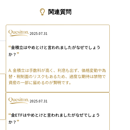
ons
関連質問
2025.07.31
“
金積立はやめとけと言われましたがなぜでしょう
”
か？
A.
金積立は手数料が高く、利息も出ず、価格変動や為
替・税制面のリスクもあるため、過度な期待は禁物で
資産の一部に留めるのが賢明です。
2025.07.31
“
金ETFはやめとけと言われましたがなぜでしょう
”
か？