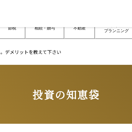
ライフ

節税
相続・贈与
不動産
プランニング
た。デメリットを教えて下さい
投資の知恵袋