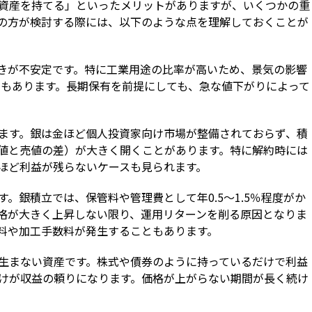
資産を持てる」といったメリットがありますが、いくつかの重
の方が検討する際には、以下のような点を理解しておくことが
きが不安定です。特に工業用途の比率が高いため、景気の影響
ともあります。長期保有を前提にしても、急な値下がりによって
ます。銀は金ほど個人投資家向け市場が整備されておらず、積
値と売値の差）が大きく開くことがあります。特に解約時には
ほど利益が残らないケースも見られます。
。銀積立では、保管料や管理費として年0.5〜1.5％程度がか
格が大きく上昇しない限り、運用リターンを削る原因となりま
料や加工手数料が発生することもあります。
生まない資産です。株式や債券のように持っているだけで利益
けが収益の頼りになります。価格が上がらない期間が長く続け