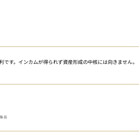
利です。インカムが得られず資産形成の中核には向きません。
編集長