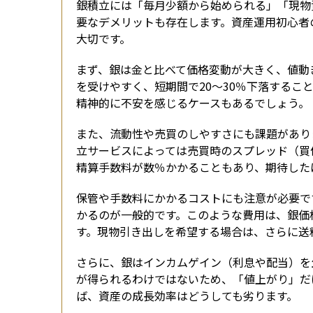
銀積立には「毎月少額から始められる」「現物
要なデメリットも存在します。資産運用初心者
大切です。
まず、銀は金と比べて価格変動が大きく、値動
を受けやすく、短期間で20〜30％下落するこ
精神的に不安を感じるケースもあるでしょう。
また、流動性や売買のしやすさにも課題があり
立サービスによっては売買時のスプレッド（買
精算手数料が数％かかることもあり、期待した
保管や手数料にかかるコストにも注意が必要です
かるのが一般的です。このような費用は、銀価
す。現物引き出しを希望する場合は、さらに送
さらに、銀はインカムゲイン（利息や配当）を
が得られるわけではないため、「値上がり」だ
ば、資産の成長効率はどうしても劣ります。