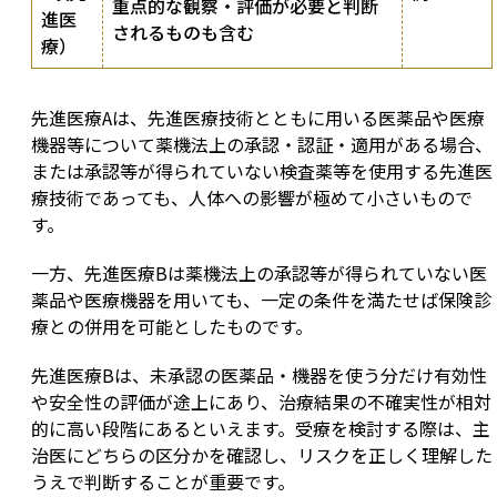
重点的な観察・評価が必要と判断
進医
されるものも含む
療）
先進医療Aは、先進医療技術とともに用いる医薬品や医療
機器等について薬機法上の承認・認証・適用がある場合、
または承認等が得られていない検査薬等を使用する先進医
療技術であっても、人体への影響が極めて小さいもので
す。
一方、先進医療Bは薬機法上の承認等が得られていない医
薬品や医療機器を用いても、一定の条件を満たせば保険診
療との併用を可能としたものです。
先進医療Bは、未承認の医薬品・機器を使う分だけ有効性
や安全性の評価が途上にあり、治療結果の不確実性が相対
的に高い段階にあるといえます。受療を検討する際は、主
治医にどちらの区分かを確認し、リスクを正しく理解した
うえで判断することが重要です。