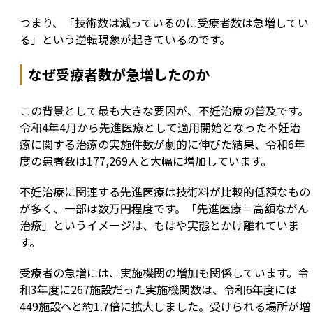
つまり、「技術数は減っているのに受療者数は急増してい
る」という逆転現象が起きているのです。
なぜ受療者数が急増したのか
この背景として最も大きな要因が、不妊治療の普及です。
令和4年4月から先進医療として適用開始となった不妊治
療に関する治療の実施件数が劇的に伸びた結果、令和6年
度の患者数は177,269人と大幅に増加しています。
不妊治療に関連する先進医療は技術料が比較的低額なもの
が多く、一部は数万円程度です。「先進医療＝高額ながん
治療」というイメージは、もはや実態とかけ離れていま
す。
受療者の急増には、実施機関の増加も関係しています。令
和3年度に267施設だった実施機関数は、令和6年度には
449施設へと約1.7倍に拡大しました。受けられる場所が増