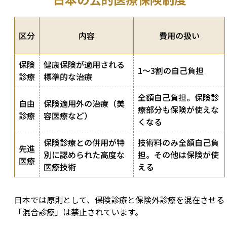
区分
内容
費用の扱い
保険
健康保険が適用される
1〜3割の自己負担
診療
標準的な治療
全額自己負担。保険診
自由
保険適用外の治療（美
療部分も保険が使えな
診療
容医療など）
くなる
保険診療との併用が特
技術料のみ全額自己負
先進
別に認められた高度な
担。その他は保険が使
医療
医療技術
える
日本では原則として、保険診療と保険外診療を混在させる
「混合診療」は禁止されています。