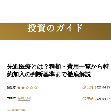
投資のガイド
Guide
先進医療とは？種類・費用一覧から特
約加入の判断基準まで徹底解説
公開:
2026.04.25
難易度:
執筆者:
柴田充輝
更新:
2026.04.27
＃
基礎知識