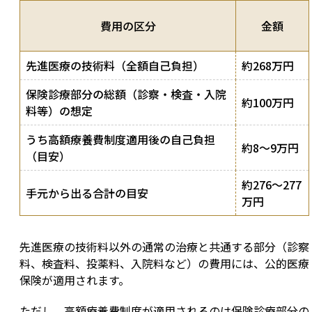
費用の区分
金額
先進医療の技術料（全額自己負担）
約268万円
保険診療部分の総額（診察・検査・入院
約100万円
料等）の想定
うち高額療養費制度適用後の自己負担
約8〜9万円
（目安）
約276〜277
手元から出る合計の目安
万円
先進医療の技術料以外の通常の治療と共通する部分（診察
料、検査料、投薬料、入院料など）の費用には、公的医療
保険が適用されます。
ただし、高額療養費制度が適用されるのは保険診療部分の