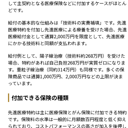
して主契約となる医療保険などに付加するケースがほとん
どです。
給付の基本的な仕組みは「技術料の実費補填」です。先進
医療特約を付加し先進医療による療養を受けた場合、先進
医療給付金として通算2,000万円を限度として、先進医療
にかかる技術料と同額が支払われます。
給付例として、陽子線治療（技術料約268万円）を受けた
場合、特約があれば自己負担268万円が実質ゼロになりま
す。重粒子線治療（同約314万円）も同様です。多くの保
険商品では通算1,000万円、2,000万円などの上限が決ま
っています。
付加できる保険の種類
先進医療特約は主に医療保険とがん保険に付加できる特約
です。保険料の水準は一般的に月額数百円程度と低く抑え
られており、コストパフォーマンスの高さが加入を後押し