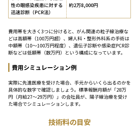
性の眼感染疾患に対する
約2万8,000円
迅速診断（PCR法）
費用帯を大きく3つに分けると、がん関連の粒子線治療な
どは高額帯（100万円超）、婦人科・整形外科系の手術は
中額帯（10〜100万円程度）、遺伝子診断や感染症PCR診
断などは低額帯（数万円）という構成になっています。
費用シミュレーション例
実際に先進医療を受けた場合、手元からいくら出るのかを
具体的な数字で確認しましょう。標準報酬月額が「28万
円（月給27〜29万円）」の会社員が、陽子線治療を受け
た場合でシミュレーションします。
技術料の目安