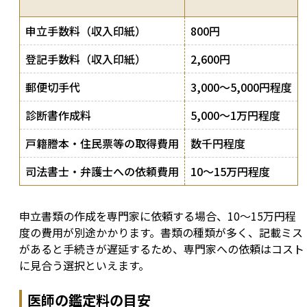
申立手数料（収入印紙）
800円
登記手数料（収入印紙）
2,600円
郵便切手代
3,000〜5,000円程度
診断書作成料
5,000〜1万円程度
戸籍謄本・住民票等の取得費用
数千円程度
司法書士・弁護士への依頼費用
10〜15万円程度
申立書類の作成を専門家に依頼する場合、10〜15万円程
度の費用が別途かかります。書類の種類が多く、記載ミス
があると手続きが遅延するため、専門家への依頼はコスト
に見合う選択といえます。
医師の鑑定料の目安