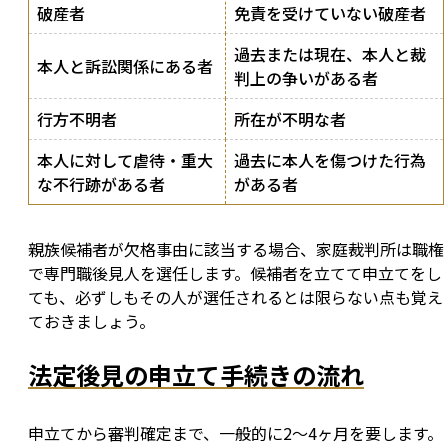
破産者
免責を受けていない破産者
過去または現在、本人と裁
本人と訴訟関係にある者
判上の争いがある者
行方不明者
所在が不明な者
本人に対して虐待・重大
過去に本人を傷つけた行為
な不行跡がある者
がある者
親族候補者が欠格事由に該当する場合、家庭裁判所は職権
で専門職後見人を選任します。候補者を立てて申立てをし
ても、必ずしもその人が選任されるとは限らない点も覚え
ておきましょう。
法定後見の申立て手続きの流れ
申立てから審判確定まで、一般的に2〜4ヶ月を要します。