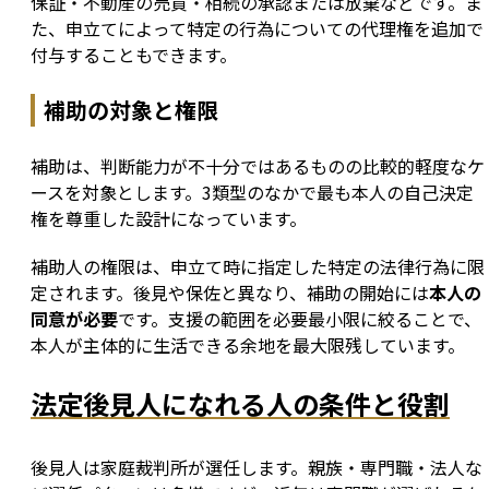
保証・不動産の売買・相続の承認または放棄などです。ま
た、申立てによって特定の行為についての代理権を追加で
付与することもできます。
補助の対象と権限
補助は、判断能力が不十分ではあるものの比較的軽度なケ
ースを対象とします。3類型のなかで最も本人の自己決定
権を尊重した設計になっています。
補助人の権限は、申立て時に指定した特定の法律行為に限
定されます。後見や保佐と異なり、補助の開始には
本人の
同意が必要
です。支援の範囲を必要最小限に絞ることで、
本人が主体的に生活できる余地を最大限残しています。
法定後見人になれる人の条件と役割
後見人は家庭裁判所が選任します。親族・専門職・法人な