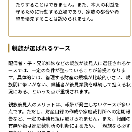
たりすることはできません。また、本人の利益を
守るために行動する立場であり、家族の都合や希
望を優先することは認められません。
親族が選ばれるケース
配偶者・子・兄弟姉妹などの親族が後見人に選任されるケ
ースでは、一定の条件が整っていることが前提となりま
す。具体的には、管理する財産の規模が比較的小さい、親
族間に争いがない、候補者が後見業務を継続して担える状
況にある、といった点が重視されます。
親族後見人のメリットは、報酬が発生しないケースが多い
点です。ただし、財産目録の作成や家庭裁判所への定期報
告など、一定の事務負担は避けられません。また、報酬の
有無や額は家庭裁判所の判断によるため、「親族なら必ず