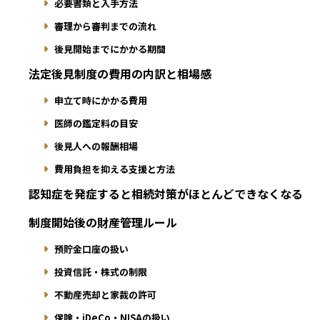
必要書類と入手方法
審理から審判までの流れ
後見開始までにかかる期間
法定後見制度の費用の内訳と相場感
申立て時にかかる費用
医師の鑑定料の目安
後見人への報酬相場
費用負担を抑える支援と方法
認知症を発症すると相続対策がほとんどできなくなる
制度開始後の財産管理ルール
預貯金口座の扱い
投資信託・株式の制限
不動産売却と家裁の許可
保険・iDeCo・NISAの扱い