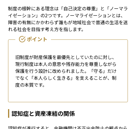
制度の根幹にある理念は「自己決定の尊重」と「ノーマラ
イゼーション」の2つです。ノーマライゼーションとは、
障害の有無にかかわらず誰もが地域社会で普通の生活を送
れる社会を目指す考え方を指します。
旧制度が財産保護を最優先としていたのに対し、
現行制度は本人の意思や残存能力を尊重しながら
保護を行う設計に改められました。「守る」だけ
でなく「本人らしく生きる」を支えることが、制
度の本質です。
認知症と資産凍結の関係
認知症が進行すると、金融機関は不正出金防止の観点から