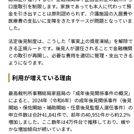
口座取引を制限します。家族であっても本人に代わって預
金を引き出すことは原則認められず、介護施設の入居費や
医療費の支払いに支障をきたすケースが問題となっていま
した。
法定後見制度は、こうした「事実上の資産凍結」を解除で
きる正規ルートです。後見人が選任されることで金融機関
との取引が再開し、必要な費用を適切に管理・支出できる
ようになります。
利用が増えている理由
最高裁判所事務総局家庭局の「成年後見関係事件の概況」
によると、2024年（令和6年）の成年後見関係事件（後見
開始・保佐開始・補助開始・任意後見監督人選任事件）の
申立件数は合計41,841件で、前年の40,951件から約2.2％
増加しました。ここ数年は4万件台で推移しており、緩や
かな増加傾向が続いています。