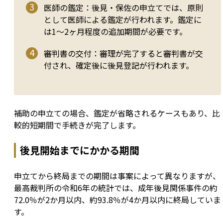
医師の鑑定：後見・保佐の申立てでは、原則
として医師による鑑定が行われます。鑑定に
は1〜2ヶ月程度の追加期間が必要です。
審判書の交付：審理が完了すると審判書が交
付され、確定後に後見登記が行われます。
補助の申立ての場合、鑑定が省略されるケースもあり、比
較的短期間で手続きが完了します。
後見開始までにかかる期間
申立てから終局までの期間は事案によって異なりますが、
最高裁判所の令和6年の統計では、成年後見関係事件の約
72.0％が2か月以内、約93.8％が4か月以内に終局していま
す。