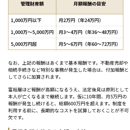
管理財産額
月額報酬の目安
1,000万円以下
月2万円（年24万円）
1,000万〜5,000万円
月3〜4万円（年36〜48万円）
5,000万円超
月5〜6万円（年60〜72万円）
なお、上記の報酬はあくまで基本報酬です。不動産売却や
相続手続きなど特別な事務が発生した場合は、付加報酬と
してさらに加算されます。
富裕層ほど報酬が高額になるうえ、法定後見は原則として
本人が亡くなるまで継続します。仮に10年間、月5万円の
報酬が発生し続けると、総額600万円を超えます。制度を
利用する前に、長期的なコストを試算しておくことが不可
欠です。