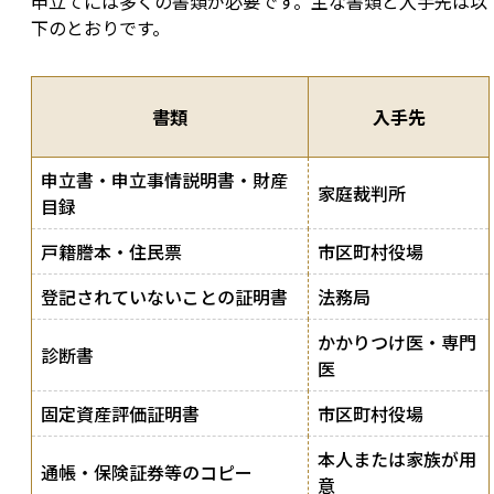
申立てには多くの書類が必要です。主な書類と入手先は以
下のとおりです。
書類
入手先
申立書・申立事情説明書・財産
家庭裁判所
目録
戸籍謄本・住民票
市区町村役場
登記されていないことの証明書
法務局
かかりつけ医・専門
診断書
医
固定資産評価証明書
市区町村役場
本人または家族が用
通帳・保険証券等のコピー
意