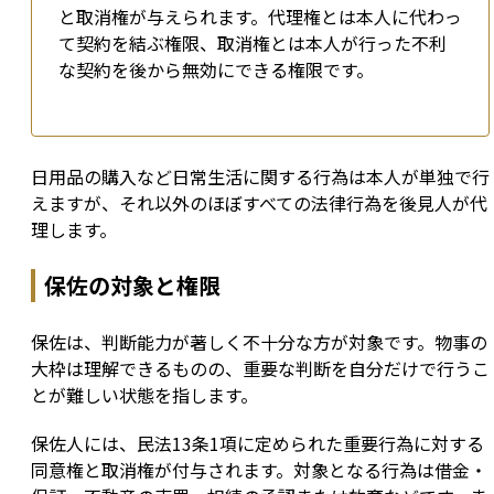
と取消権が与えられます。代理権とは本人に代わっ
て契約を結ぶ権限、取消権とは本人が行った不利
な契約を後から無効にできる権限です。
日用品の購入など日常生活に関する行為は本人が単独で行
えますが、それ以外のほぼすべての法律行為を後見人が代
理します。
保佐の対象と権限
保佐は、判断能力が著しく不十分な方が対象です。物事の
大枠は理解できるものの、重要な判断を自分だけで行うこ
とが難しい状態を指します。
保佐人には、民法13条1項に定められた重要行為に対する
同意権と取消権が付与されます。対象となる行為は借金・