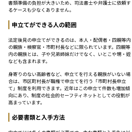
書類準備の負担が大きいため、司法書士や弁護士に依頼す
るケースも少なくありません。
申立てができる人の範囲
法定後見の申立てができるのは、本人・配偶者・四親等内
の親族・検察官・市町村長などに限られています。四親等
内の親族とは、子や兄弟姉妹だけでなく、いとこや甥・姪
なども含まれます。
身寄りのない高齢者など、申立てを行える親族がいない場
合は、市区町村長が職権で申立てを行う「市町村長申立
て」制度を利用できます。近年はこの申立て件数も増加傾
向にあり、制度の社会的セーフティネットとしての役割が
高まっています。
必要書類と入手方法