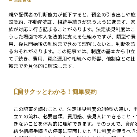
親や配偶者の判断能力が低下すると、預金の引き出しや施
設契約、不動産売却、相続手続きが思うように進まず、家
族が対応に行き詰まることがあります。法定後見制度はこ
うした場面で本人を法的に支える仕組みですが、類型や費
用、後見開始後の制約まで含めて理解しないと、判断を誤
るおそれがあります。この記事では、制度の基本から申立
て手続き、費用、資産運用や相続への影響、他制度との比
較までを具体的に解説します。
サクッとわかる！簡単要約
この記事を読むことで、法定後見制度の3類型の違い、
立ての流れ、必要書類、費用感、後見人にできること・
きないことを体系的に理解できます。そのうえで、資産
結や相続手続きの停滞に直面したときに制度を使うべき