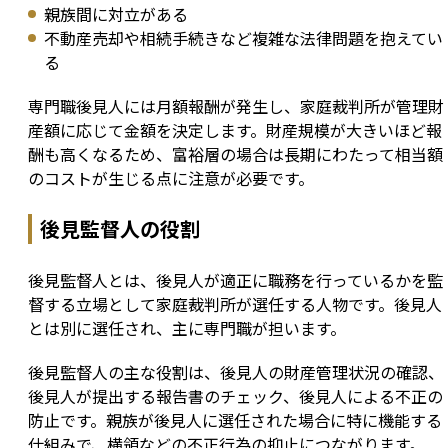
親族間に対立がある
不動産売却や相続手続きなど複雑な法律問題を抱えてい
る
専門職後見人には月額報酬が発生し、家庭裁判所が管理財
産額に応じて金額を決定します。財産規模が大きいほど報
酬も高くなるため、富裕層の場合は長期にわたって相当額
のコストが生じる点に注意が必要です。
後見監督人の役割
後見監督人とは、後見人が適正に職務を行っているかを監
督する立場として家庭裁判所が選任する人物です。後見人
とは別に選任され、主に専門職が担います。
後見監督人の主な役割は、後見人の財産管理状況の確認、
後見人が提出する報告書のチェック、後見人による不正の
防止です。親族が後見人に選任された場合に特に機能する
仕組みで、横領などの不正行為の抑止につながります。