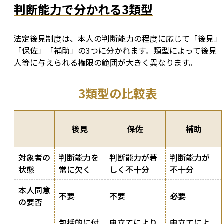
判断能力で分かれる3類型
法定後見制度は、本人の判断能力の程度に応じて「後見」
「保佐」「補助」の3つに分かれます。類型によって後見
人等に与えられる権限の範囲が大きく異なります。
3類型の比較表
後見
保佐
補助
対象者の
判断能力を
判断能力が著
判断能力が
状態
常に欠く
しく不十分
不十分
本人同意
不要
不要
必要
の要否
包括的に付
申立てにより
申立てによ