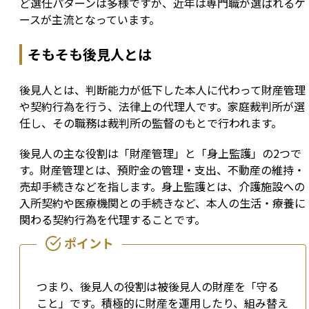
ど選任パターンは多様ですが、近年は専門職が選ばれるケ
ースが主流となっています。
そもそも後見人とは
後見人とは、判断能力が低下した本人に代わって財産管理
や契約行為を行う、法律上の代理人です。家庭裁判所が選
任し、その職務は裁判所の監督のもとで行われます。
後見人の主な役割は「財産管理」と「身上監護」の2つで
す。財産管理とは、預貯金の管理・支出、不動産の維持・
売却手続きなどを指します。身上監護とは、介護施設への
入所契約や医療機関との手続きなど、本人の生活・療養に
関わる契約行為を代理することです。
つまり、後見人の役割は被後見人の財産を「守る
こと」です。積極的に財産を運用したり、組み替え