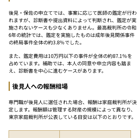
後見・保佐の申立てでは、事案に応じて医師の鑑定が行わ
れますが、診断書や提出資料によって判断され、鑑定が実
施されないケースも少なくありません。最高裁判所の令和
6年の統計では、鑑定を実施したものは成年後見関係事件
の終局事件全体の約3.8％でした。
また、鑑定費用は10万円以下の事件が全体の約87.1％を
占めています。補助では、本人の同意や申立内容も踏ま
え、診断書を中心に進むケースがあります。
後見人への報酬相場
専門職が後見人に選任された場合、報酬は家庭裁判所が決
定します。報酬額は管理する財産の規模によって異なり、
東京家庭裁判所が公表している目安は以下のとおりです。