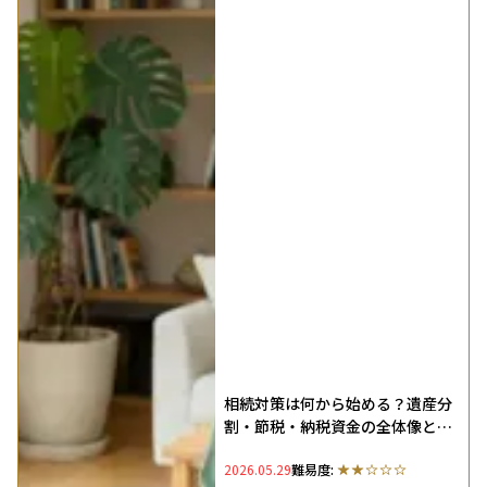
相続対策は何から始める？遺産分
割・節税・納税資金の全体像と争
族を防ぐポイントを解説
2026.05.29
難易度: