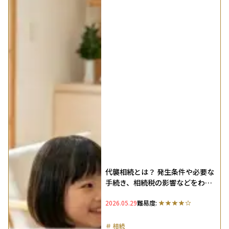
代襲相続とは？ 発生条件や必要な
手続き、相続税の影響などをわか
りやすく解説
2026.05.29
難易度:
＃
相続