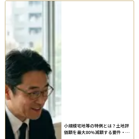
小規模宅地等の特例とは？土地評
価額を最大80%減額する要件・土
地相続の戦略設計も解説