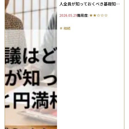
人全員が知っておくべき基礎知識
と円満相続のコツ
2026.05.29
難易度:
＃
相続