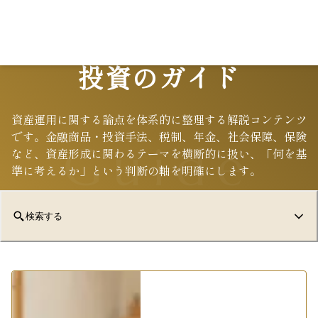
投資のガイド
資産運用に関する論点を体系的に整理する解説コンテンツ
です。金融商品・投資手法、税制、年金、社会保障、保険
Guide
など、資産形成に関わるテーマを横断的に扱い、「何を基
準に考えるか」という判断の軸を明確にします。
検索する