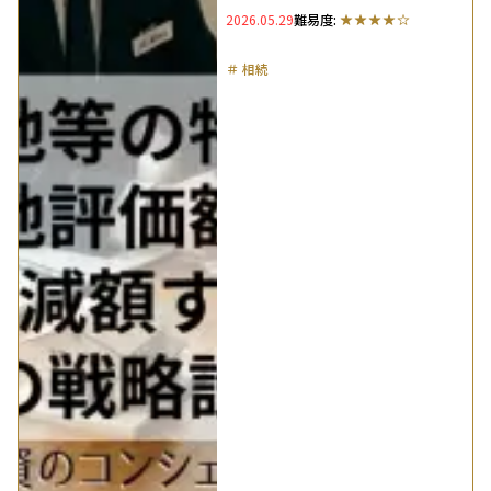
2026.05.29
難易度:
＃
相続