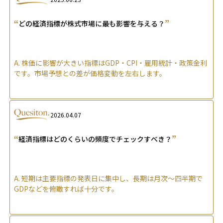
“
”
どの経済指標が株式市場に最も影響を与える？
A.
株価に影響が大きい指標はGDP・CPI・雇用統計・政策金利
です。市場予想との差が価格変動を左右します。
2026.04.07
“
”
経済指標はどのくらいの頻度でチェックすべき？
A.
短期は主要指標の発表日に集中し、長期は月次〜四半期で
GDPなどを俯瞰すれば十分です。