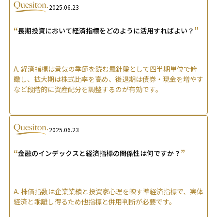
2025.06.23
“
”
長期投資において経済指標をどのように活用すればよい？
A.
経済指標は景気の季節を読む羅針盤として四半期単位で俯
瞰し、拡大期は株式比率を高め、後退期は債券・現金を増やす
など段階的に資産配分を調整するのが有効です。
2025.06.23
“
”
金融のインデックスと経済指標の関係性は何ですか？
A.
株価指数は企業業績と投資家心理を映す準経済指標で、実体
経済と乖離し得るため他指標と併用判断が必要です。