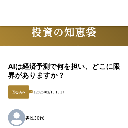
投資の知恵袋
Question
AIは経済予測で何を担い、どこに限
界がありますか？
回答済み
1
2026/02/10 15:17
男性
30代