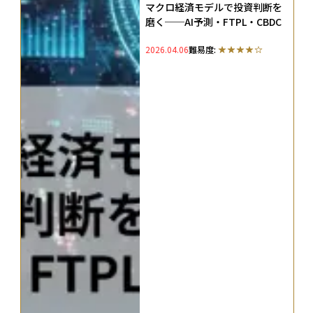
マクロ経済モデルで投資判断を
磨く──AI予測・FTPL・CBDC
2026.04.06
難易度: