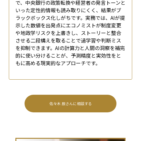
で、中央銀行の政策転換や経営者の発言トーンと
いった定性的情報も読み取りにくく、結果がブ
ラックボックス化しがちです。実務では、AIが提
示した数値を出発点にエコノミストが制度変更
や地政学リスクを上書きし、ストーリーと整合
させる二段構えを取ることで過学習や判断ミス
を抑制できます。AIの計算力と人間の洞察を補完
的に使い分けることが、予測精度と実効性をと
もに高める現実的なアプローチです。
佐々木 辰
さんに相談する