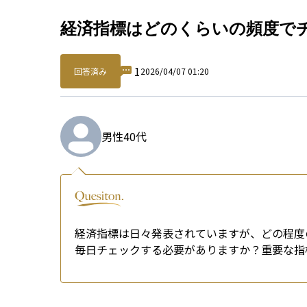
Qu
経済指標はどのくらいの頻度で
1
回答済み
2026/04/07 01:20
男性
40代
経済指標は日々発表されていますが、どの程度
毎日チェックする必要がありますか？重要な指