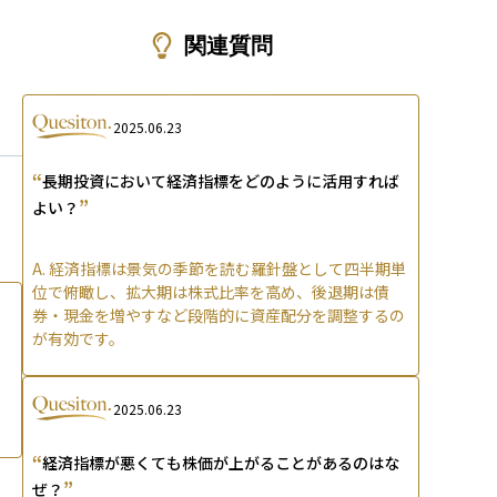
ons
関連質問
2025.06.23
“
長期投資において経済指標をどのように活用すれば
”
よい？
A.
経済指標は景気の季節を読む羅針盤として四半期単
位で俯瞰し、拡大期は株式比率を高め、後退期は債
券・現金を増やすなど段階的に資産配分を調整するの
が有効です。
2025.06.23
“
経済指標が悪くても株価が上がることがあるのはな
”
ぜ？