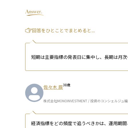
回答をひとことでまとめると...
短期は主要指標の発表日に集中し、長期は月次
38
歳
佐々木 辰
株式会社MONOINVESTMENT / 投資のコンシェルジュ
経済指標をどの頻度で追うべきかは、運用期間