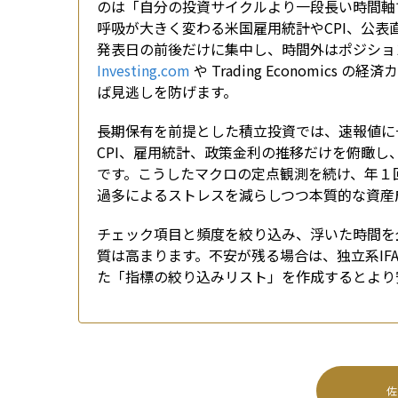
のは「自分の投資サイクルより一段長い時間軸
呼吸が大きく変わる米国雇用統計やCPI、公表
Investing.com
 や Trading Economi
ば見逃しを防げます。
長期保有を前提とした積立投資では、速報値に
CPI、雇用統計、政策金利の推移だけを俯瞰
です。こうしたマクロの定点観測を続け、年１
過多によるストレスを減らしつつ本質的な資産
チェック項目と頻度を絞り込み、浮いた時間を
質は高まります。不安が残る場合は、独立系I
た「指標の絞り込みリスト」を作成するとより
佐