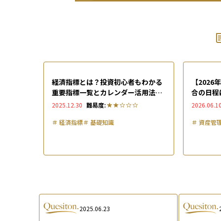
経済指標とは？投資初心者もわかる
【202
重要指標一覧とカレンダー活用法を
合の日程
徹底解説
一覧と株
2025.12.30
難易度:
2026.06.1
＃
経済指標
＃
基礎知識
＃
資産管
2025.06.23