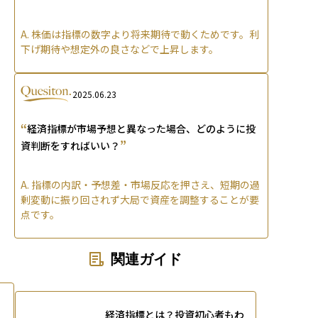
A.
株価は指標の数字より将来期待で動くためです。利
下げ期待や想定外の良さなどで上昇します。
2025.06.23
“
経済指標が市場予想と異なった場合、どのように投
”
資判断をすればいい？
A.
指標の内訳・予想差・市場反応を押さえ、短期の過
剰変動に振り回されず大局で資産を調整することが要
点です。
関連ガイド
経済指標とは？投資初心者もわ