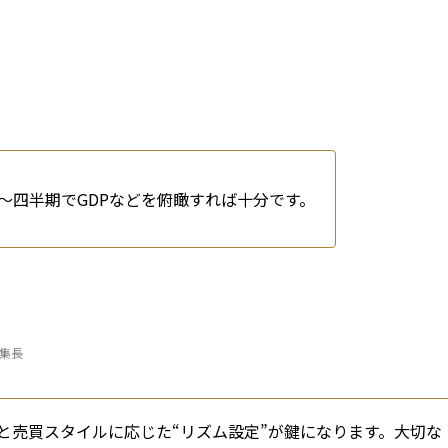
〜四半期でGDPなどを俯瞰すれば十分です。
編集長
と売買スタイルに応じた“リズム設定”が鍵になります。大切な