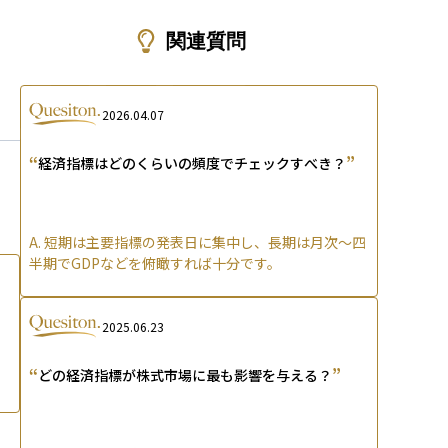
ons
関連質問
2026.04.07
“
”
経済指標はどのくらいの頻度でチェックすべき？
A.
短期は主要指標の発表日に集中し、長期は月次〜四
半期でGDPなどを俯瞰すれば十分です。
2025.06.23
“
”
どの経済指標が株式市場に最も影響を与える？