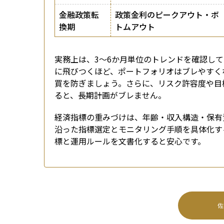
金融政策転
政策金利のピークアウト・ボ
換期
トムアウト
実務上は、3〜6か月単位のトレンドを確認し
に飛びつくほど、ポートフォリオはブレやすく
買を防ぎましょう。さらに、リスク許容度や目
ると、長期計画がブレません。
経済指標の重みづけは、年齢・収入構造・保有
沿った指標選定とモニタリング手順を具体化する
標と運用ルールを文書化すると安心です。
佐