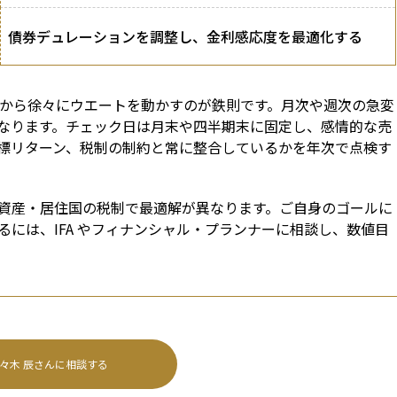
債券デュレーションを調整し、金利感応度を最適化する
てから徐々にウエートを動かすのが鉄則です。月次や週次の急変
なります。チェック日は月末や四半期末に固定し、感情的な売
標リターン、税制の制約と常に整合しているかを年次で点検す
資産・居住国の税制で最適解が異なります。ご自身のゴールに
には、IFA やフィナンシャル・プランナーに相談し、数値目
々木 辰
さんに相談する