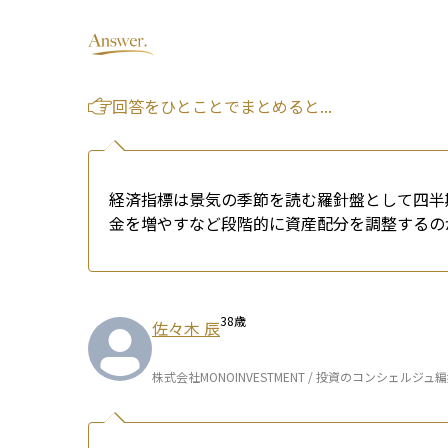
回答をひとことでまとめると...
経済指標は景気の季節を読む羅針盤として四半
金を増やすなど段階的に資産配分を調整するの
38
歳
佐々木 辰
株式会社MONOINVESTMENT / 投資のコンシェルジュ