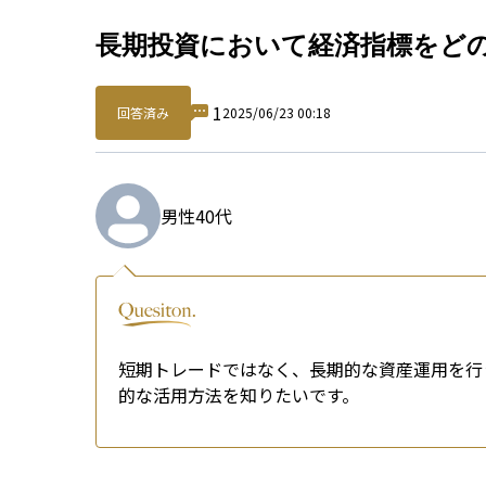
Qu
長期投資において経済指標をど
1
回答済み
2025/06/23 00:18
男性
40代
短期トレードではなく、長期的な資産運用を行
的な活用方法を知りたいです。