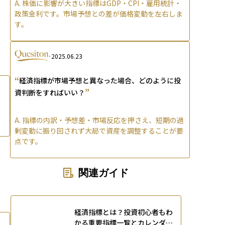
A.
株価に影響が大きい指標はGDP・CPI・雇用統計・
政策金利です。市場予想との差が価格変動を左右しま
す。
2025.06.23
“
経済指標が市場予想と異なった場合、どのように投
”
資判断をすればいい？
A.
指標の内訳・予想差・市場反応を押さえ、短期の過
剰変動に振り回されず大局で資産を調整することが要
点です。
関連ガイド
経済指標とは？投資初心者もわ
かる重要指標一覧とカレンダー