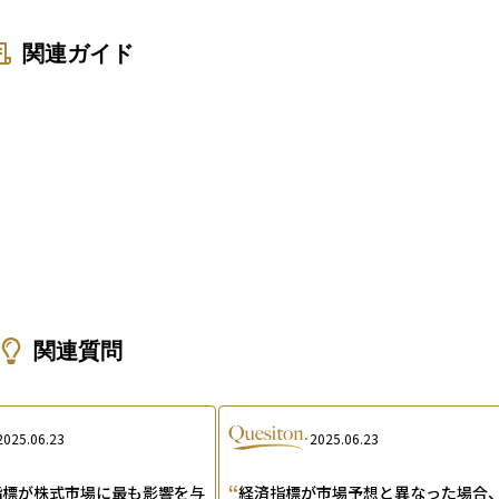
関連ガイド
関連質問
2025.06.23
2025.06.23
“
指標が株式市場に最も影響を与
経済指標が市場予想と異なった場合