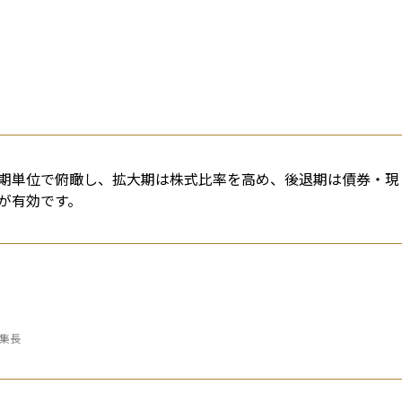
期単位で俯瞰し、拡大期は株式比率を高め、後退期は債券・現
が有効です。
編集長