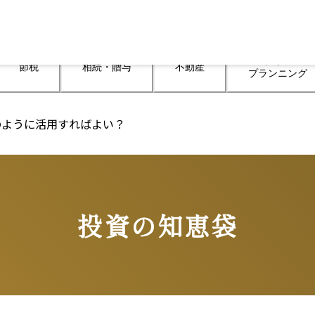
ライフ

節税
相続・贈与
不動産
プランニング
のように活用すればよい？
投資の知恵袋