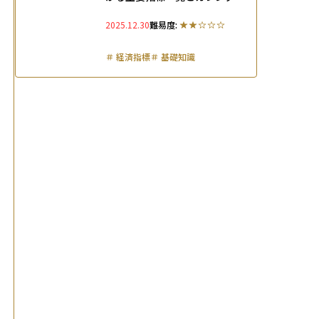
活用法を徹底解説
2025.12.30
難易度:
＃
経済指標
＃
基礎知識