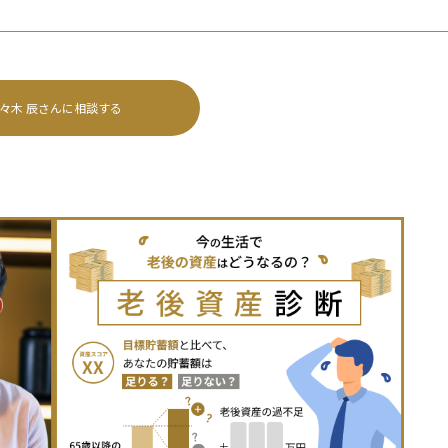
々木 辰
さんに相談する