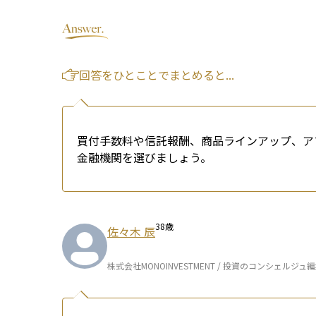
回答をひとことでまとめると...
買付手数料や信託報酬、商品ラインアップ、ア
金融機関を選びましょう。
38
歳
佐々木 辰
株式会社MONOINVESTMENT / 投資のコンシェルジュ