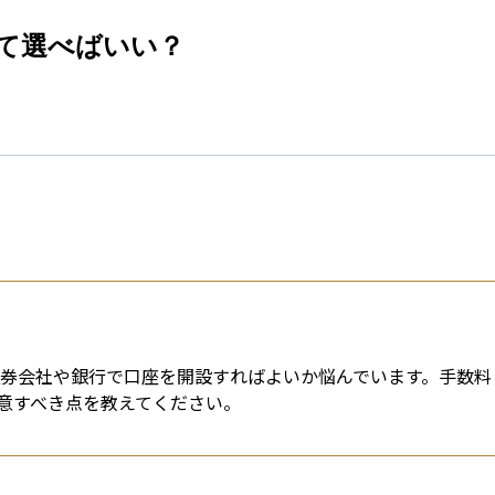
esti
って選べばいい？
証券会社や銀行で口座を開設すればよいか悩んでいます。手数料
意すべき点を教えてください。