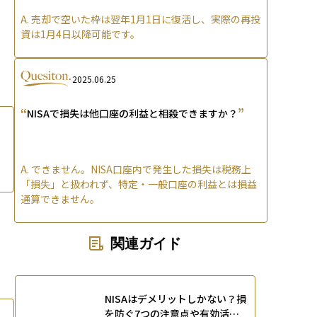
A.
売却で空いた枠は翌年1月1日に復活し、実際の再投
資は1月4日以降可能です。
2025.06.25
“
”
NISAで損失は他口座の利益と相殺できますか？
A.
できません。NISA口座内で発生した損失は税務上
「損失」と扱われず、特定・一般口座の利益とは損益
通算できません。
関連ガイド
NISAはデメリットしかない？損
を防ぐ7つの注意点や有効活用