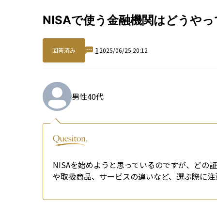
Qu
NISAで使う金融機関はどうや
1
回答済み
2025/06/25 20:12
男性
40代
NISAを始めようと思っているのですが、どの
や取扱商品、サービスの違いなど、選ぶ際に注