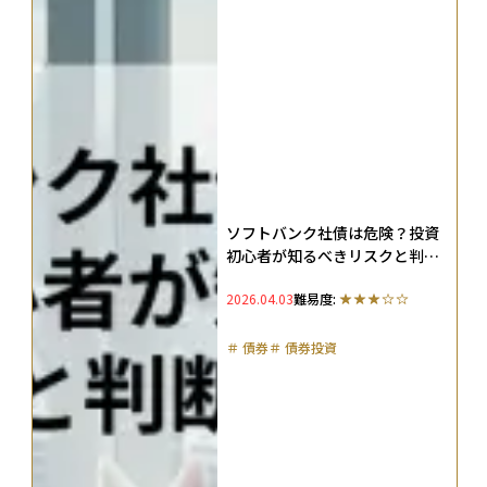
ソフトバンク社債は危険？投資
初心者が知るべきリスクと判断
のコツ
2026.04.03
難易度:
＃
債券
＃
債券投資