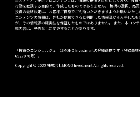
当メディアで提供するコンテンツは、情報の提供を目的としており、投資
行動を勧誘する目的で、作成したものではありません。 銘柄の選択、売買
投資の最終決定は、お客様ご自身でご判断いただきますようお願いいたしま
コンテンツの情報は、弊社が信頼できると判断した情報源から入手したも
が、その情報源の確実性を保証したものではありません。 また、本コンテ
載内容は、予告なしに変更することがあります。
「投資のコンシェルジュ」はMONO Investmentの登録商標です（登録商標
6527070号）。
Copyright © 2022 株式会社MONO Investment All rights reserved.