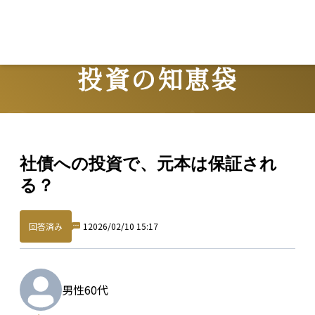
投資の知恵袋
Question
社債への投資で、元本は保証され
る？
回答済み
1
2026/02/10 15:17
男性
60代