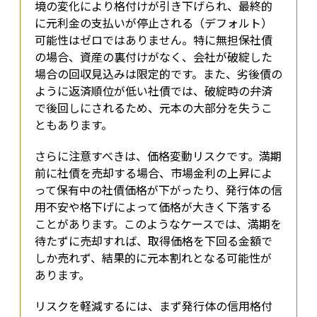
境の変化により格付けが引き下げられ、最終的
に元利金の支払いが停止される（デフォルト）
可能性はゼロではありません。特に無担保社債
の場合、資産の裏付けがなく、会社が破綻した
場合の回収見込みは限定的です。また、劣後債の
ように返済順位が低い社債では、破綻時の弁済
で後回しにされるため、元本の大部分を失うこ
ともあります。
さらに注意すべきは、価格変動リスクです。満期
前に社債を売却する場合、市場金利の上昇によ
って保有中の社債価格が下がったり、発行体の信
用不安や格下げによって価格が大きく下落する
ことがあります。このようなケースでは、満期を
待たずに売却すれば、取得価格を下回る金額で
しか売れず、結果的に元本割れとなる可能性が
あります。
リスクを軽減するには、まず発行体の信用格付