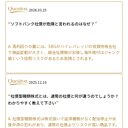
2026.03.25
“
”
ソフトバンク社債が危険と言われるのはなぜ？
A.
高利回りの裏には、SBGがハイレバレッジの投資持株会社
で損益変動が大きく、親会社債務が劣後し海外格付はジャンク
級という信用リスクがあるため危険とされます。
2025.12.10
“
社債型種類株式とは、通常の社債と何が違うのでしょうか？
”
わかりやすく教えて下さい
A.
社債型種類株式は株式扱いで返済義務がなく配当停止や劣
後弁済の恐れがあり、通常の社債よりリスクが高い商品です。