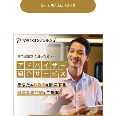
佐々木 辰
さんに相談する