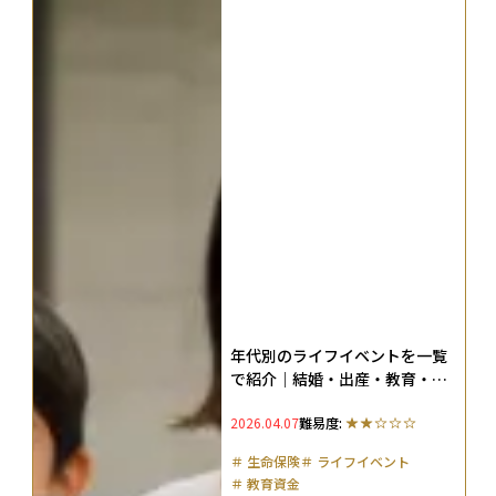
年代別のライフイベントを一覧
で紹介｜結婚・出産・教育・住
宅・老後はいくら必要か
2026.04.07
難易度:
＃
生命保険
＃
ライフイベント
＃
教育資金