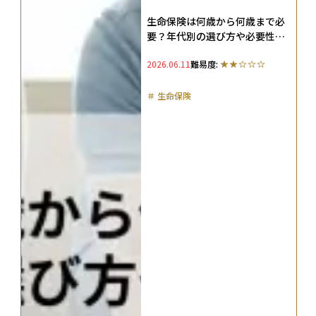
生命保険は何歳から何歳まで必
要？年代別の選び方や必要性を
わかりやすく解説
2026.06.11
難易度:
＃
生命保険