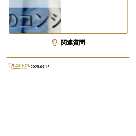
関連質問
2025.09.16
“
”
葬儀費用に備える保険はありますか？
A.
葬儀費用専用の保険はあり、高齢でも加入しやすい一方、保
険料総額が高くなるなどの注意点もあります。