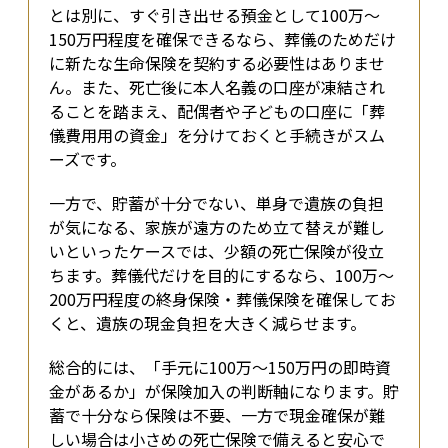
とは別に、すぐ引き出せる預金として100万〜
150万円程度を確保できるなら、葬儀のためだけ
に新たな生命保険を契約する必要性はありませ
ん。また、死亡後に本人名義の口座が凍結され
ることを踏まえ、配偶者や子どもの口座に「葬
儀費用用の資金」を分けておくと手続きがスム
ーズです。
一方で、貯蓄が十分でない、単身で遺族の負担
が気になる、家族が遠方のため立て替えが難し
いといったケースでは、少額の死亡保険が役立
ちます。葬儀代だけを目的にするなら、100万〜
200万円程度の終身保険・葬儀保険を確保してお
くと、遺族の現金負担を大きく減らせます。
総合的には、「手元に100万〜150万円の即時資
金があるか」が保険加入の判断軸になります。貯
蓄で十分なら保険は不要、一方で現金確保が難
しい場合は小さめの死亡保険で備えると安心で