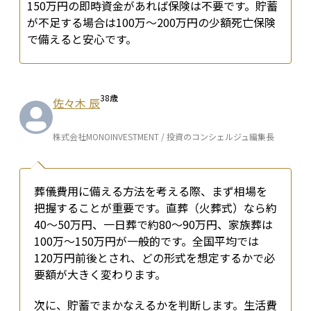
150万円の即時資金があれば保険は不要です。貯蓄
が不足する場合は100万〜200万円の少額死亡保険
で備えると安心です。
38
歳
佐々木 辰
株式会社MONOINVESTMENT / 投資のコンシェルジュ編集長
葬儀費用に備える方法を考える際、まず相場を
把握することが重要です。直葬（火葬式）なら約
40〜50万円、一日葬で約80〜90万円、家族葬は
100万〜150万円が一般的です。全国平均では
120万円前後とされ、どの形式を想定するかで必
要額が大きく変わります。
次に、貯蓄でまかなえるかを判断します。生活費