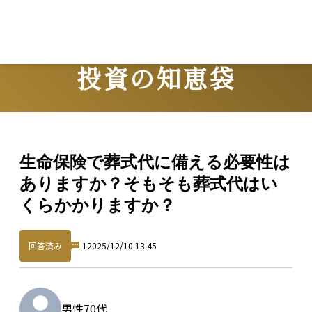
投資の知恵袋
Question
生命保険で葬式代に備える必要性は
ありますか？そもそも葬式代はい
くらかかりますか？
回答済み
1
2025/12/10 13:45
男性
70代